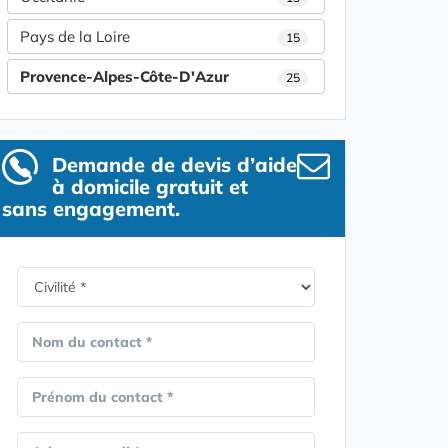
Pays de la Loire
15
Provence-Alpes-Côte-D'Azur
25
Demande de devis d’aide
à domicile gratuit et
sans engagement.
Nom du contact *
Prénom du contact *