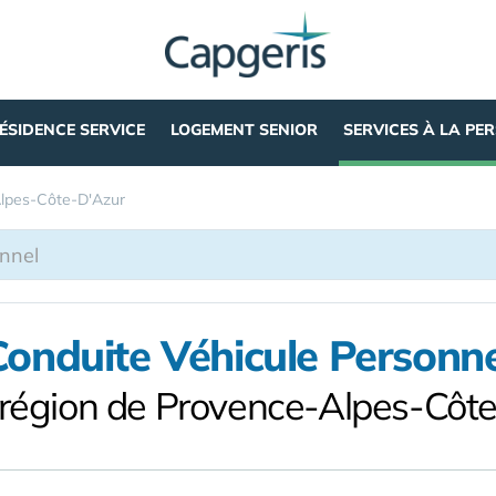
ÉSIDENCE SERVICE
LOGEMENT SENIOR
SERVICES À LA PE
lpes-Côte-D'Azur
Conduite Véhicule Personne
 région de Provence-Alpes-Côt