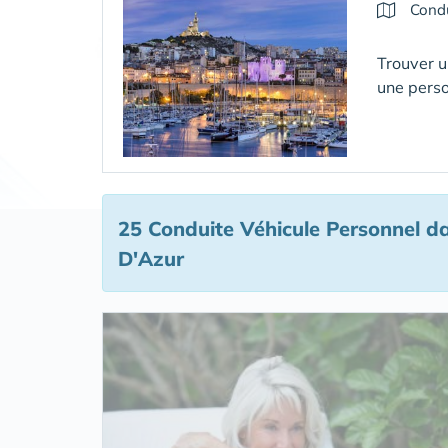
Condu
Trouver u
une pers
25 Conduite Véhicule Personnel
da
D'Azur