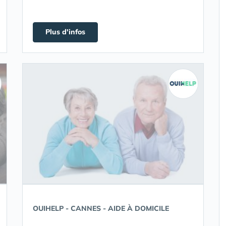
Plus d'infos
OUIHELP - CANNES - AIDE À DOMICILE