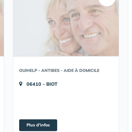
OUIHELP - ANTIBES - AIDE À DOMICILE
06410 - BIOT
Plus d'infos