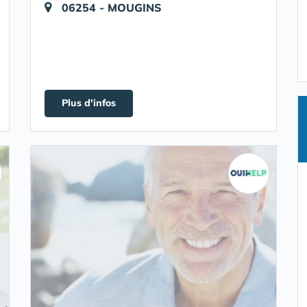
06254 - MOUGINS
Plus d'infos