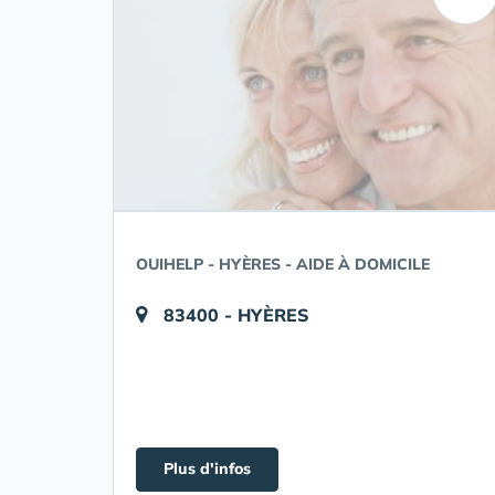
OUIHELP - HYÈRES - AIDE À DOMICILE
83400 - HYÈRES
Plus d'infos