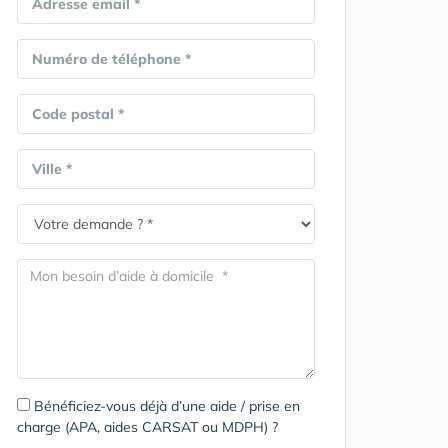
Adresse email *
Numéro de téléphone *
Code postal *
Ville *
Bénéficiez-vous déjà d’une aide / prise en
charge (APA, aides CARSAT ou MDPH) ?