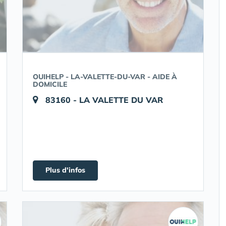
OUIHELP - LA-VALETTE-DU-VAR - AIDE À
DOMICILE
83160 - LA VALETTE DU VAR
Plus d'infos