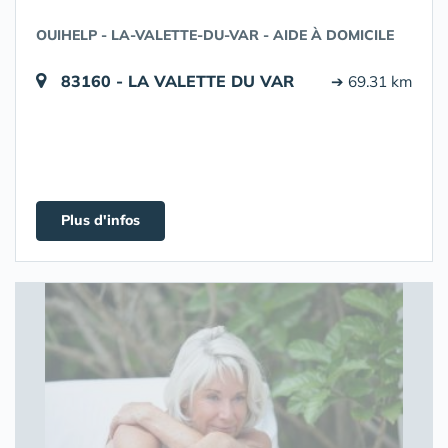
OUIHELP - LA-VALETTE-DU-VAR - AIDE À DOMICILE
83160 - LA VALETTE DU VAR
➔ 69.31 km
Plus d'infos