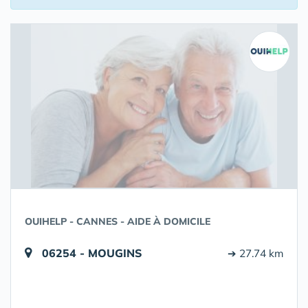
OUIHELP - CANNES - AIDE À DOMICILE
06254 - MOUGINS
➔ 27.74 km