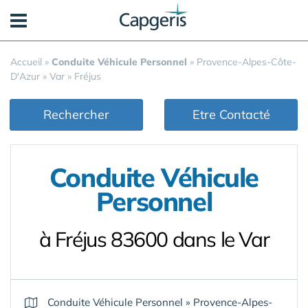
Panneau de gestion des cookies
Accueil
»
Conduite Véhicule Personnel
»
Provence-Alpes-Côte-
D'Azur
»
Var
»
Fréjus
Rechercher
Etre Contacté
Conduite Véhicule
Personnel
à Fréjus 83600 dans le Var
Conduite Véhicule Personnel
»
Provence-Alpes-