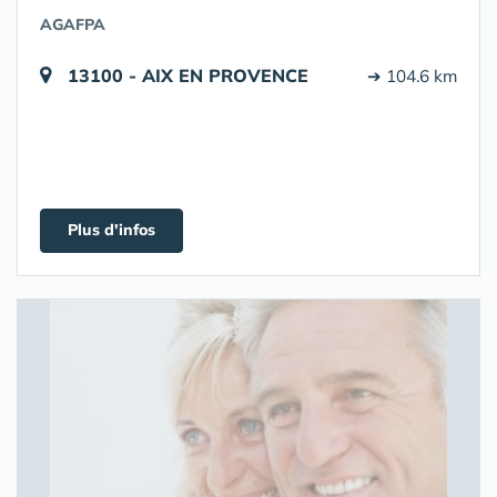
AGAFPA
13100 - AIX EN PROVENCE
➔ 104.6 km
Plus d'infos