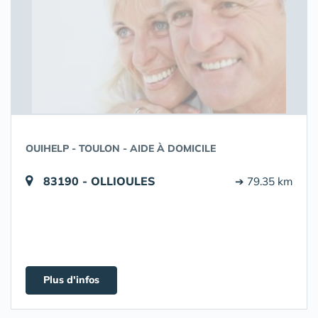
OUIHELP - TOULON - AIDE À DOMICILE
83190 - OLLIOULES
➔ 79.35 km
Plus d'infos