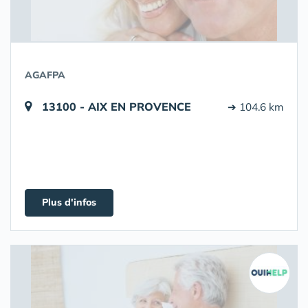
AGAFPA
13100 - AIX EN PROVENCE
➔ 104.6 km
Plus d'infos