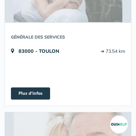
GÉNÉRALE DES SERVICES
83000 - TOULON
➔ 73.54 km
Plus d'infos