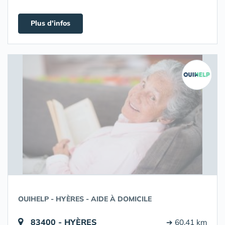
Plus d'infos
OUIHELP - HYÈRES - AIDE À DOMICILE
83400 - HYÈRES
➔ 60.41 km