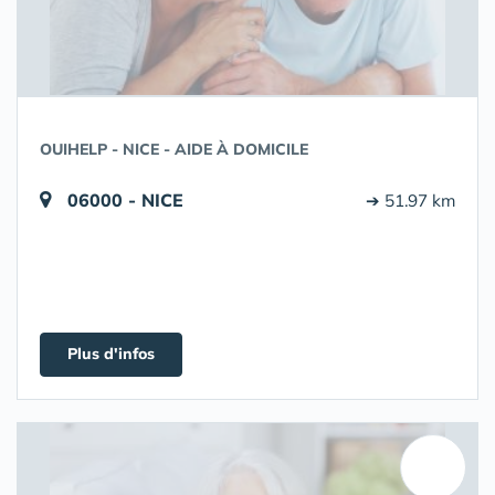
OUIHELP - NICE - AIDE À DOMICILE
06000 - NICE
➔ 51.97 km
Plus d'infos