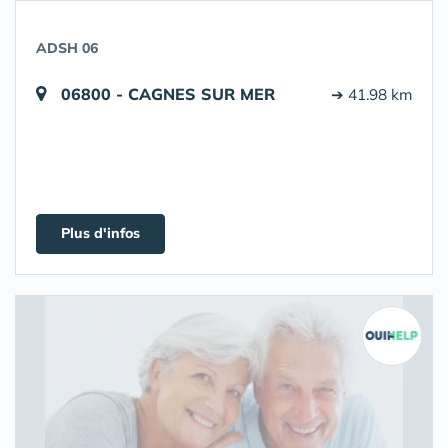
ADSH 06
06800 - CAGNES SUR MER
➔ 41.98 km
Plus d'infos