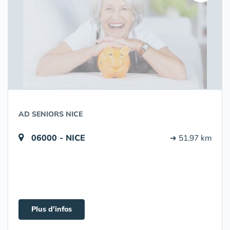
AD SENIORS NICE
06000 - NICE
➔ 51.97 km
Plus d'infos