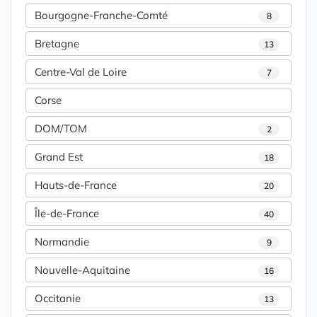
Bourgogne-Franche-Comté
8
Bretagne
13
Centre-Val de Loire
7
Corse
DOM/TOM
2
Grand Est
18
Hauts-de-France
20
Île-de-France
40
Normandie
9
Nouvelle-Aquitaine
16
Occitanie
13