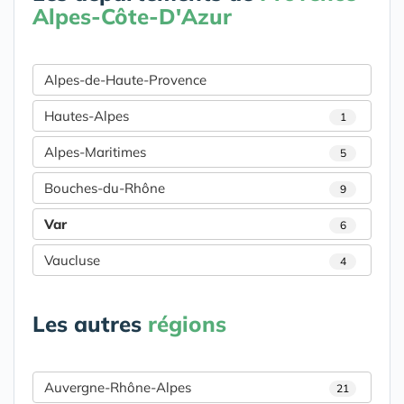
Alpes-Côte-D'Azur
Alpes-de-Haute-Provence
Hautes-Alpes
1
Alpes-Maritimes
5
Bouches-du-Rhône
9
Var
6
Vaucluse
4
Les autres
régions
Auvergne-Rhône-Alpes
21