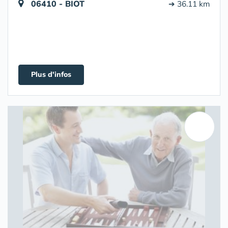
06410 - BIOT
➔ 36.11 km
Plus d'infos