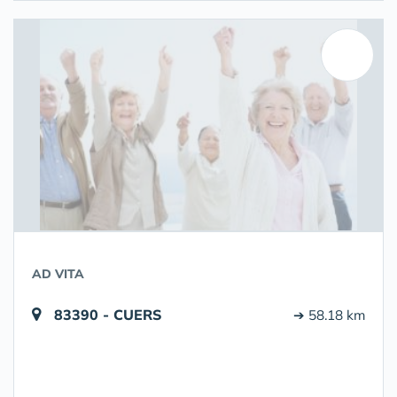
AD VITA
83390 - CUERS
➔ 58.18 km