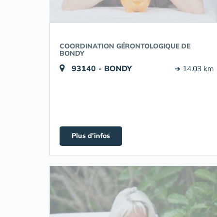
COORDINATION GÉRONTOLOGIQUE DE
BONDY
93140 - BONDY
➔ 14.03 km
Plus d'infos