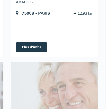
AMABILIS
75008 - PARIS
➔ 12.93 km
Plus d'infos