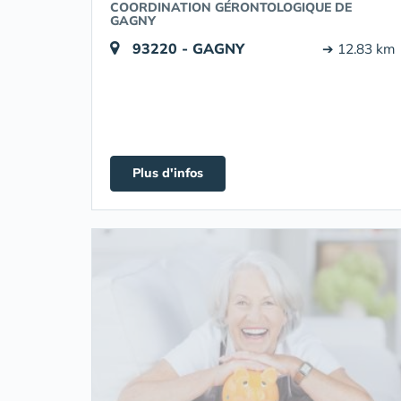
COORDINATION GÉRONTOLOGIQUE DE
GAGNY
93220 - GAGNY
➔ 12.83 km
Plus d'infos