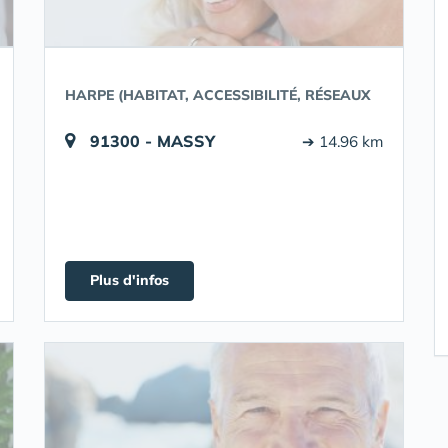
HARPE (HABITAT, ACCESSIBILITÉ, RÉSEAUX
91300 - MASSY
➔ 14.96 km
Plus d'infos