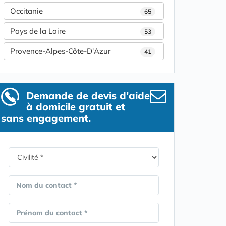
Occitanie
65
Pays de la Loire
53
Provence-Alpes-Côte-D'Azur
41
Demande de devis d’aide
à domicile gratuit et
sans engagement.
Nom du contact *
Prénom du contact *