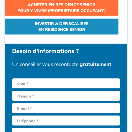
ACHETER EN RESIDENCE SENIOR
POUR Y VIVRE (PROPRIETAIRE OCCUPANT)
INVESTIR & DEFISCALISER
EN RESIDENCE SENIOR
Besoin d'informations ?
Un conseiller vous recontacte
gratuitement
.
Nom *
Prénom *
E-mail *
Téléphone *