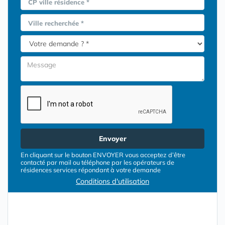
CP ville résidence *
Ville recherchée *
Envoyer
En cliquant sur le bouton ENVOYER vous acceptez d’être
contacté par mail ou téléphone par les opérateurs de
résidences services répondant à votre demande
Conditions d'utilisation