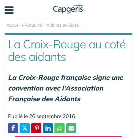
Panneau de gestion des cookies
Accueil
»
Actualité
»
Aidants et Aidés
La Croix-Rouge au coté
des aidants
La Croix-Rouge française signe une
convention avec l’Association
Française des Aidants
Publié le 26 septembre 2016
Partager