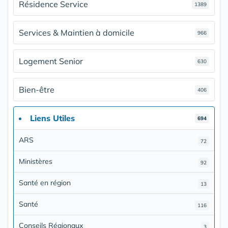
Résidence Service
1389
Services & Maintien à domicile
966
Logement Senior
630
Bien-être
406
Liens Utiles
694
ARS
72
Ministères
92
Santé en région
13
Santé
116
Conseils Régionaux
3