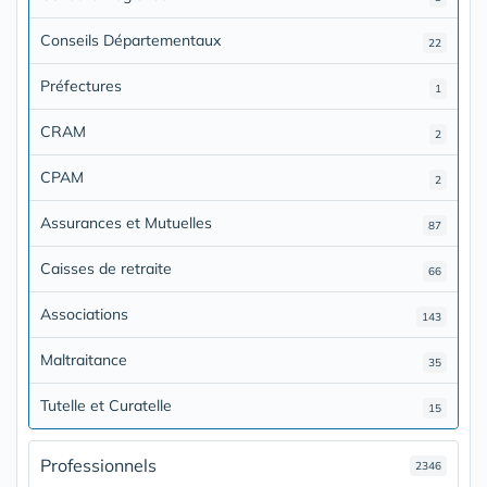
Conseils Départementaux
22
Préfectures
1
CRAM
2
CPAM
2
Assurances et Mutuelles
87
Caisses de retraite
66
Associations
143
Maltraitance
35
Tutelle et Curatelle
15
Professionnels
2346