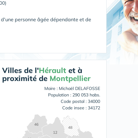
00)
le d'une personne âgée dépendante et de
Villes de l'
Hérault
et à
proximité de
Montpellier
Maire : Michaël DELAFOSSE
Population : 290 053 habs.
Code postal : 34000
Code insee : 34172
46
48
12