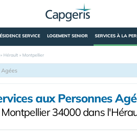
ÉSIDENCE SERVICE
LOGEMENT SENIOR
SERVICES À LA PE
»
Hérault
»
Montpellier
ervices aux Personnes Agé
 Montpellier 34000 dans l'Hérau