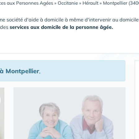
ces aux Personnes Agées
»
Occitanie
»
Hérault
»
Montpellier (340
ne société d'aide à domicile à même d'intervenir au domici
 des
services aux domicile de la personne âgée.
à Montpellier
,