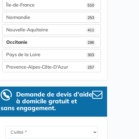
Île-de-France
510
Normandie
253
Nouvelle-Aquitaine
411
Occitanie
296
Pays de la Loire
303
Provence-Alpes-Côte-D'Azur
257
Demande de devis d’aide
à domicile gratuit et
sans engagement.