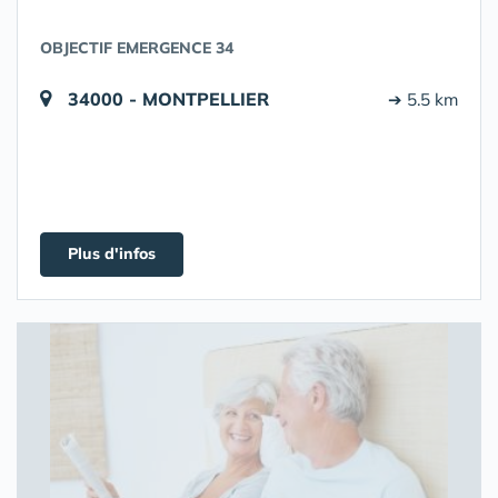
OBJECTIF EMERGENCE 34
34000 - MONTPELLIER
➔ 5.5 km
Plus d'infos