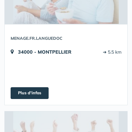
MENAGE.FR.LANGUEDOC
34000 - MONTPELLIER
➔ 5.5 km
Plus d'infos