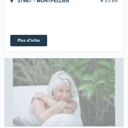
37967 - MONTPELLIER
➔ 5.5 km
Plus d'infos