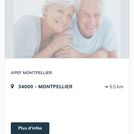
APEF MONTPELLIER
34000 - MONTPELLIER
➔ 5.5 km
Plus d'infos