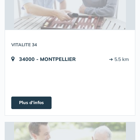
VITALITE 34
34000 - MONTPELLIER
➔ 5.5 km
Plus d'infos