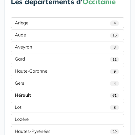
Les départements d'
Occitanie
Ariège
4
Aude
15
Aveyron
3
Gard
11
Haute-Garonne
9
Gers
4
Hérault
61
Lot
8
Lozère
Hautes-Pyrénées
29