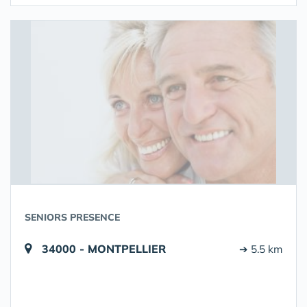
SENIORS PRESENCE
34000 - MONTPELLIER
➔ 5.5 km