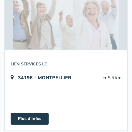
LIEN SERVICES LE
34198 - MONTPELLIER
➔ 5.5 km
Plus d'infos