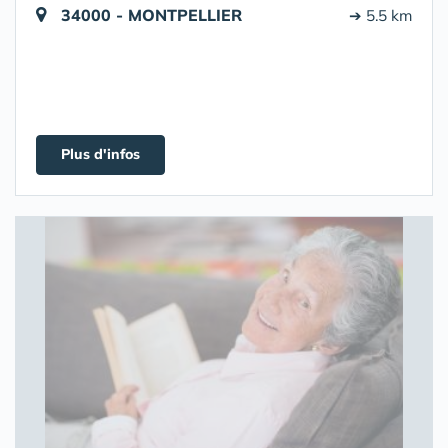
34000 - MONTPELLIER
➔ 5.5 km
Plus d'infos