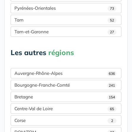
Pyrénées-Orientales
73
Tarn
52
Tarn-et-Garonne
27
Les autres
régions
Auvergne-Rhône-Alpes
636
Bourgogne-Franche-Comté
241
Bretagne
154
Centre-Val de Loire
65
Corse
2