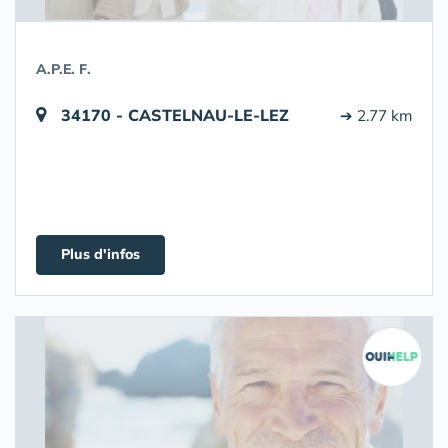
A.P.E. F.
34170 - CASTELNAU-LE-LEZ
➔ 2.77 km
Plus d'infos