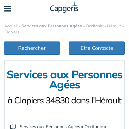
Panneau de gestion des cookies
Accueil
»
Services aux Personnes Agées
»
Occitanie
»
Hérault
»
Clapiers
Rechercher
Etre Contacté
Services aux Personnes
Agées
à Clapiers 34830 dans l'Hérault
Services aux Personnes Agées
»
Occitanie
»