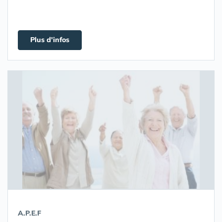
Plus d'infos
A.P.E.F