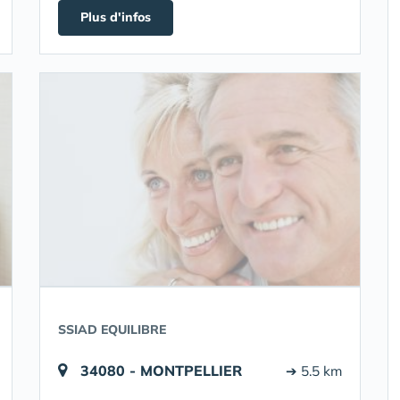
Plus d'infos
SSIAD EQUILIBRE
34080 - MONTPELLIER
➔ 5.5 km