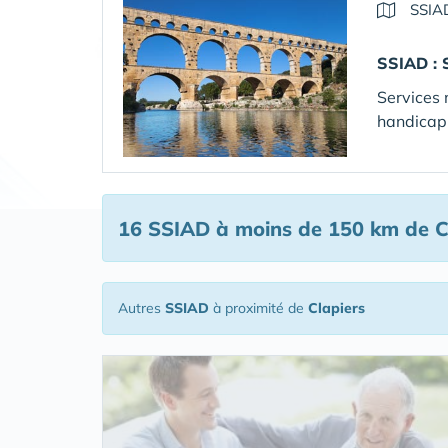
SSIA
SSIAD :
Services 
handicap 
16 SSIAD
à moins de 150 km de C
Autres
SSIAD
à proximité de
Clapiers