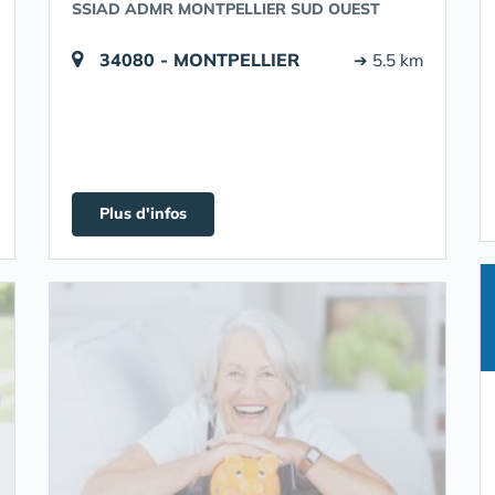
SSIAD ADMR MONTPELLIER SUD OUEST
34080 - MONTPELLIER
➔ 5.5 km
Plus d'infos