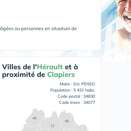
 âgées ou personnes en situatuin de
Villes de l'
Hérault
et à
proximité de
Clapiers
Maire : Eric PENSO
Population : 5 431 habs.
Code postal : 34830
Code insee : 34077
46
48
12