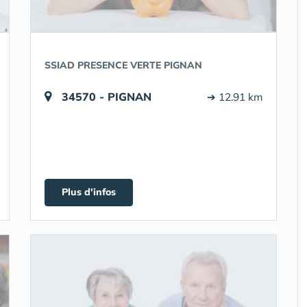
SSIAD PRESENCE VERTE PIGNAN
34570 - PIGNAN
➔ 12.91 km
Plus d'infos