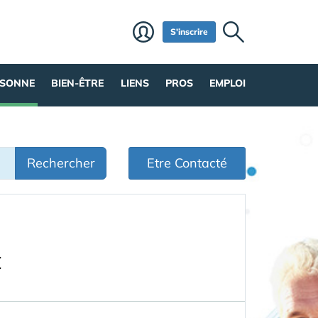
S'inscrire
RSONNE
BIEN-ÊTRE
LIENS
PROS
EMPLOI
Rechercher
Etre Contacté
t