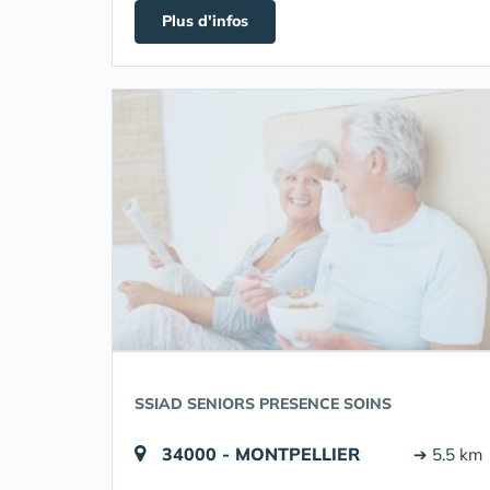
Plus d'infos
SSIAD SENIORS PRESENCE SOINS
34000 - MONTPELLIER
➔ 5.5 km