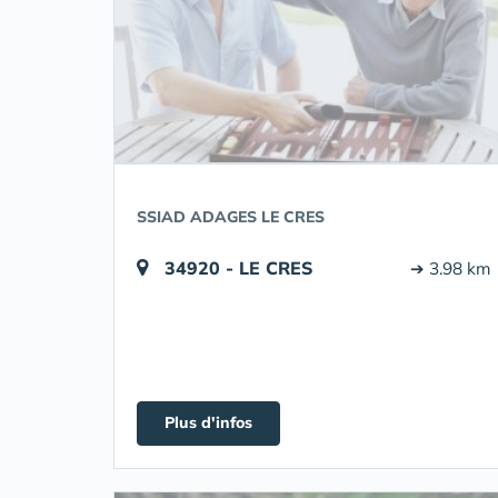
SSIAD ADAGES LE CRES
34920 - LE CRES
➔ 3.98 km
Plus d'infos