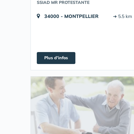
SSIAD MR PROTESTANTE
34000 - MONTPELLIER
➔ 5.5 km
Plus d'infos