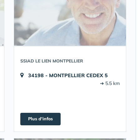
SSIAD LE LIEN MONTPELLIER
34198 - MONTPELLIER CEDEX 5
➔ 5.5 km
Plus d'infos