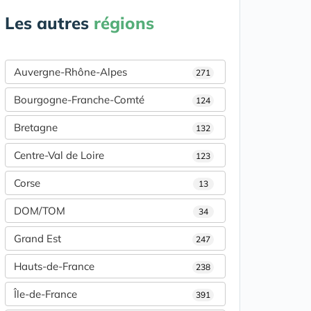
Les autres
régions
Auvergne-Rhône-Alpes
271
Bourgogne-Franche-Comté
124
Bretagne
132
Centre-Val de Loire
123
Corse
13
DOM/TOM
34
Grand Est
247
Hauts-de-France
238
Île-de-France
391