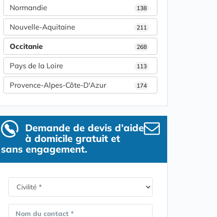
Normandie
138
Nouvelle-Aquitaine
211
Occitanie
268
Pays de la Loire
113
Provence-Alpes-Côte-D'Azur
174
Demande de devis d’aide
à domicile gratuit et
sans engagement.
Nom du contact *