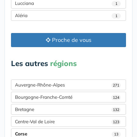
Lucciana
1
Aléria
1
Proche de vous
Les autres
régions
Auvergne-Rhône-Alpes
271
Bourgogne-Franche-Comté
124
Bretagne
132
Centre-Val de Loire
123
Corse
13