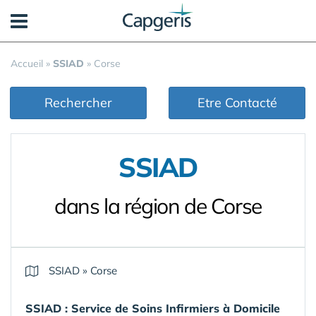
Panneau de gestion des cookies
Accueil
»
SSIAD
»
Corse
Rechercher
Etre Contacté
SSIAD
dans la région de Corse
SSIAD
»
Corse
SSIAD :
Service de Soins Infirmiers à Domicile