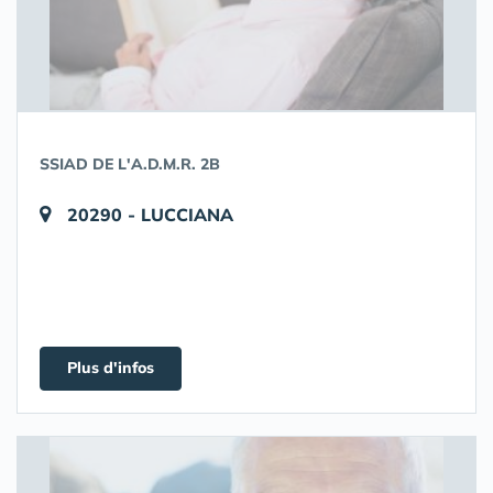
SSIAD DE L'A.D.M.R. 2B
20290 - LUCCIANA
Plus d'infos