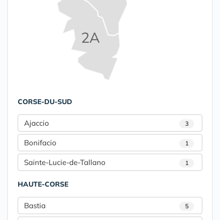
2A
CORSE-DU-SUD
Ajaccio
3
Bonifacio
1
Sainte-Lucie-de-Tallano
1
HAUTE-CORSE
Bastia
5