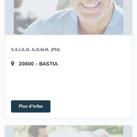
S.S.I.A.D. A.D.M.R. (PH)
20600 - BASTIA
Plus d'infos