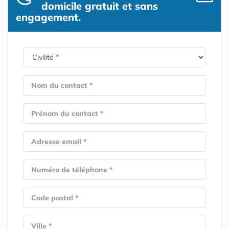
domicile gratuit et sans
engagement.
Nom du contact *
Prénom du contact *
Adresse email *
Numéro de téléphone *
Code postal *
Ville *