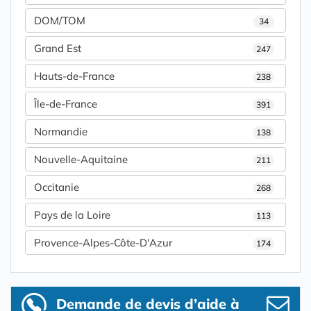
DOM/TOM
34
Grand Est
247
Hauts-de-France
238
Île-de-France
391
Normandie
138
Nouvelle-Aquitaine
211
Occitanie
268
Pays de la Loire
113
Provence-Alpes-Côte-D'Azur
174
Demande de devis d’aide à