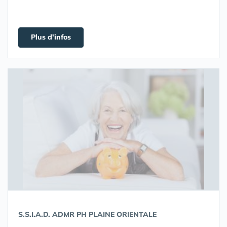
Plus d'infos
S.S.I.A.D. ADMR PH PLAINE ORIENTALE