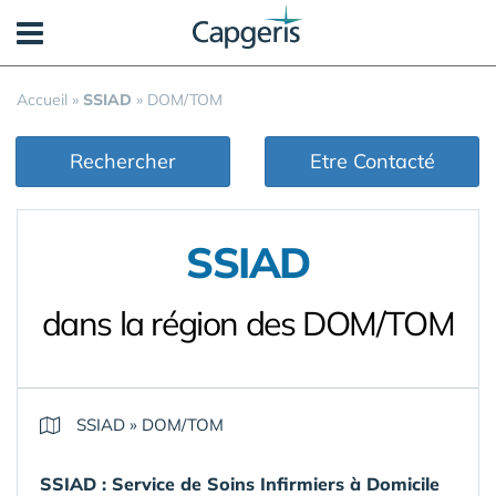
Panneau de gestion des cookies
Accueil
»
SSIAD
»
DOM/TOM
Rechercher
Etre Contacté
SSIAD
dans la région des DOM/TOM
SSIAD
»
DOM/TOM
SSIAD :
Service de Soins Infirmiers à Domicile