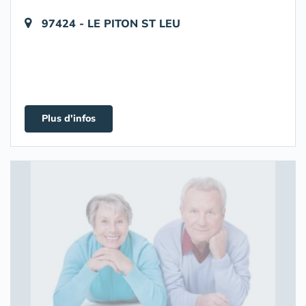
97424 - LE PITON ST LEU
Plus d'infos