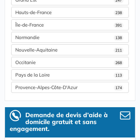
247
Hauts-de-France
238
Île-de-France
391
Normandie
138
Nouvelle-Aquitaine
211
Occitanie
268
Pays de la Loire
113
Provence-Alpes-Côte-D'Azur
174
Demande de devis d’aide à
domicile gratuit et sans
engagement.