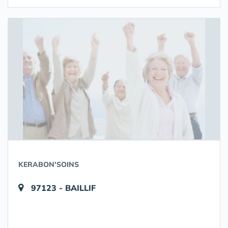
KERABON'SOINS
97123 - BAILLIF