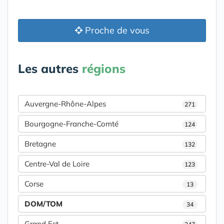
Proche de vous
Les autres
régions
Auvergne-Rhône-Alpes
271
Bourgogne-Franche-Comté
124
Bretagne
132
Centre-Val de Loire
123
Corse
13
DOM/TOM
34
Grand Est