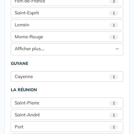
Fort-de-France
2
Saint-Esprit
1
Lorrain
1
Morne-Rouge
1
Afficher plus....
GUYANE
Cayenne
1
LA RÉUNION
Saint-Pierre
1
Saint-André
1
Port
1