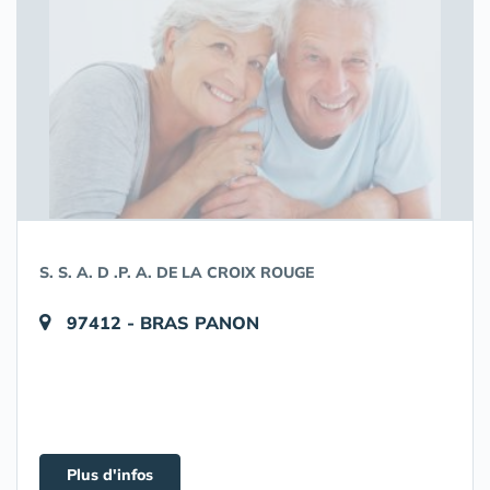
S. S. A. D .P. A. DE LA CROIX ROUGE
97412 - BRAS PANON
Plus d'infos