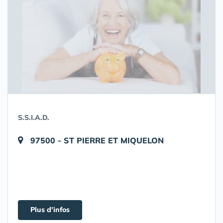
S.S.I.A.D.
97500 - ST PIERRE ET MIQUELON
Plus d'infos