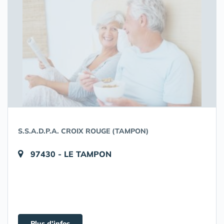
S.S.A.D.P.A. CROIX ROUGE (TAMPON)
97430 - LE TAMPON
Plus d'infos