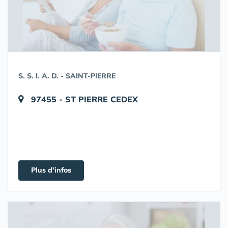
S. S. I. A. D. - SAINT-PIERRE
97455 - ST PIERRE CEDEX
Plus d'infos