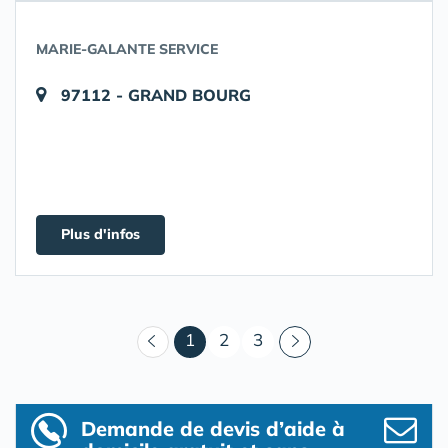
MARIE-GALANTE SERVICE
97112 - GRAND BOURG
Plus d'infos
(courant)
1
2
3
Demande de devis d’aide à