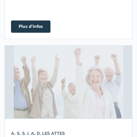
Plus d'infos
A. S. S. I. A. D. LES ATTES