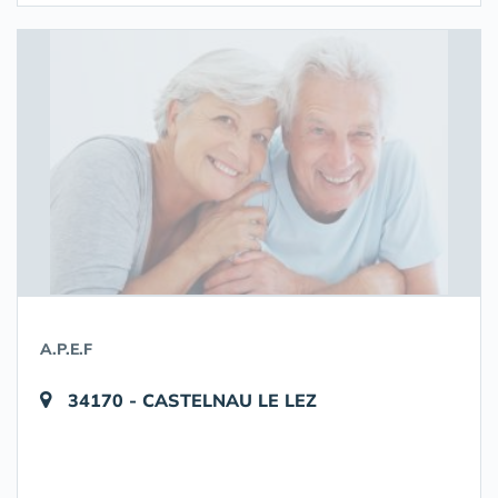
A.P.E.F
34170 - CASTELNAU LE LEZ