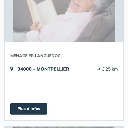
MENAGE.FR.LANGUEDOC
34000 - MONTPELLIER
➔ 3.25 km
Plus d'infos