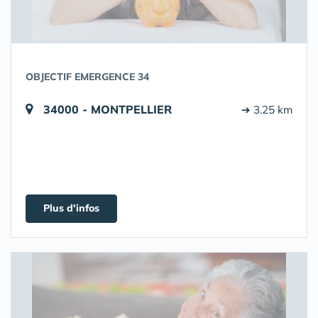
OBJECTIF EMERGENCE 34
34000 - MONTPELLIER
➔ 3.25 km
Plus d'infos