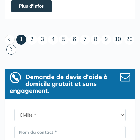
Plus d'infos
(courant)
1
2
3
4
5
6
7
8
9
10
20
Demande de devis d’aide à
domicile gratuit et sans
engagement.
Nom du contact *