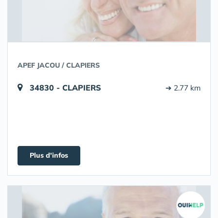
APEF JACOU / CLAPIERS
34830 - CLAPIERS
➔ 2.77 km
Plus d'infos