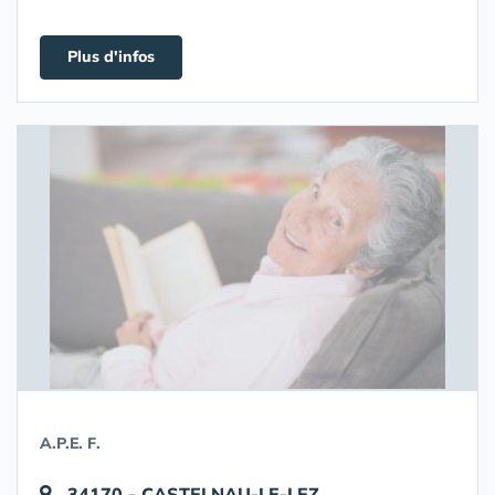
Plus d'infos
A.P.E. F.
34170 - CASTELNAU-LE-LEZ