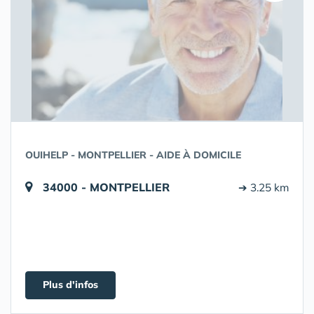
OUIHELP - MONTPELLIER - AIDE À DOMICILE
34000 - MONTPELLIER
➔ 3.25 km
Plus d'infos