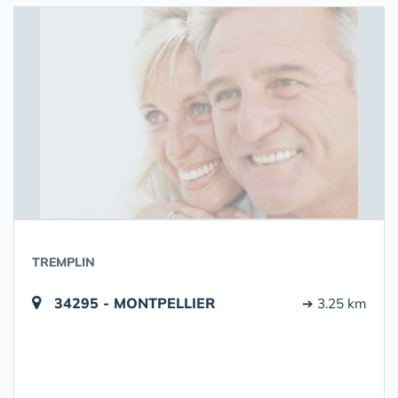
TREMPLIN
34295 - MONTPELLIER
➔ 3.25 km