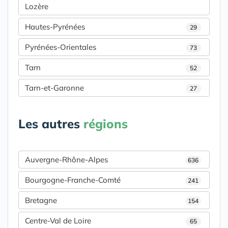
Lozère
Hautes-Pyrénées
29
Pyrénées-Orientales
73
Tarn
52
Tarn-et-Garonne
27
Les autres
régions
Auvergne-Rhône-Alpes
636
Bourgogne-Franche-Comté
241
Bretagne
154
Centre-Val de Loire
65