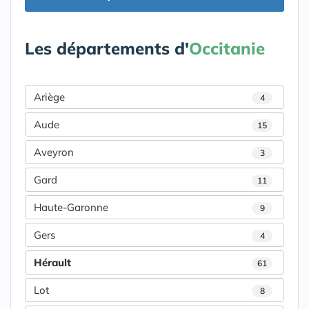
Les départements d'
Occitanie
Ariège
4
Aude
15
Aveyron
3
Gard
11
Haute-Garonne
9
Gers
4
Hérault
61
Lot
8