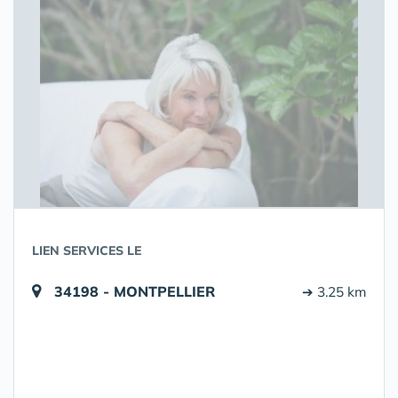
LIEN SERVICES LE
34198 - MONTPELLIER
➔ 3.25 km