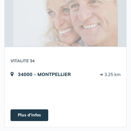
VITALITE 34
34000 - MONTPELLIER
➔ 3.25 km
Plus d'infos