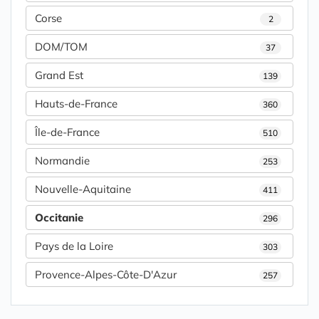
Corse
2
DOM/TOM
37
Grand Est
139
Hauts-de-France
360
Île-de-France
510
Normandie
253
Nouvelle-Aquitaine
411
Occitanie
296
Pays de la Loire
303
Provence-Alpes-Côte-D'Azur
257