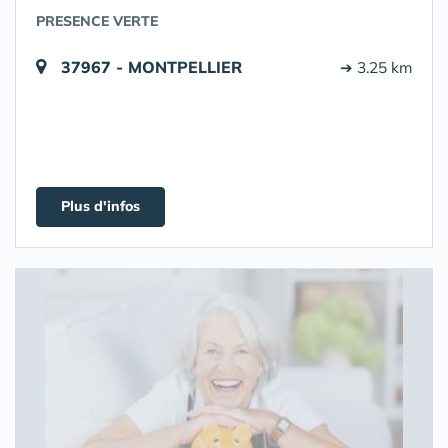
PRESENCE VERTE
37967 - MONTPELLIER
➔ 3.25 km
Plus d'infos