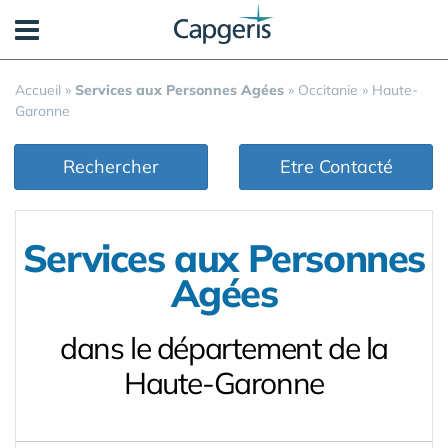
Panneau de gestion des cookies
Accueil
»
Services aux Personnes Agées
»
Occitanie
»
Haute-
Garonne
Rechercher
Etre Contacté
Services aux Personnes
Agées
dans le département de la
Haute-Garonne