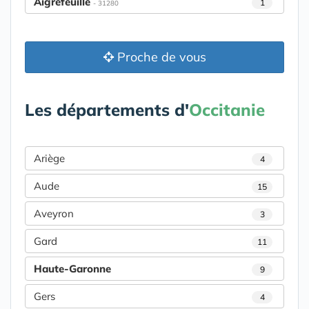
Aigrefeuille
1
- 31280
Proche de vous
Les départements d'
Occitanie
Ariège
4
Aude
15
Aveyron
3
Gard
11
Haute-Garonne
9
Gers
4