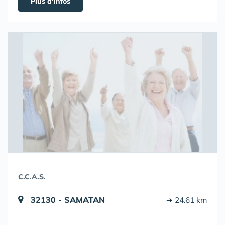
Plus d'infos
C.C.A.S.
32130 - SAMATAN
➔ 24.61 km