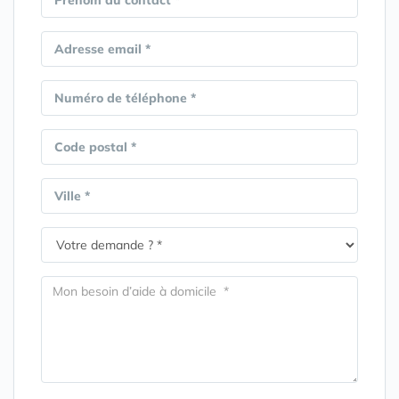
Prénom du contact *
Adresse email *
Numéro de téléphone *
Code postal *
Ville *