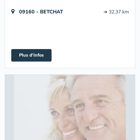
09160 - BETCHAT
➔ 32.37 km
Plus d'infos