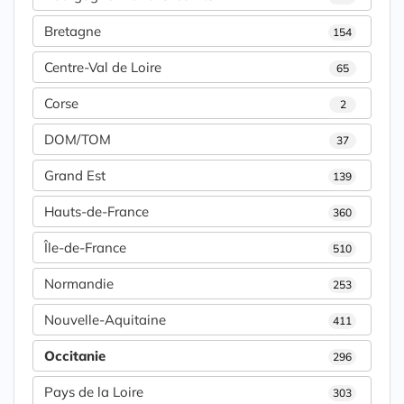
Bretagne
154
Centre-Val de Loire
65
Corse
2
DOM/TOM
37
Grand Est
139
Hauts-de-France
360
Île-de-France
510
Normandie
253
Nouvelle-Aquitaine
411
Occitanie
296
Pays de la Loire
303