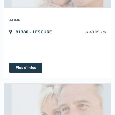
ADMR
81380 - LESCURE
➔ 40.09 km
Plus d'infos