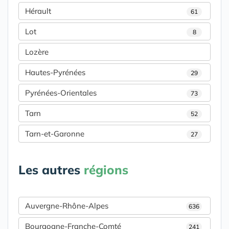
Hérault
61
Lot
8
Lozère
Hautes-Pyrénées
29
Pyrénées-Orientales
73
Tarn
52
Tarn-et-Garonne
27
Les autres
régions
Auvergne-Rhône-Alpes
636
Bourgogne-Franche-Comté
241