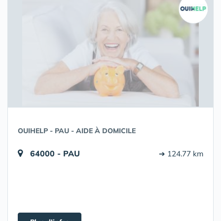
OUIHELP - PAU - AIDE À DOMICILE
64000 - PAU
➔ 124.77 km