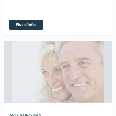
Plus d'infos
APEF SAINT-JEAN