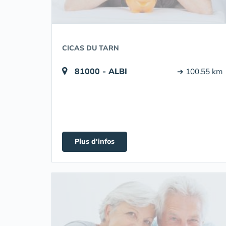
CICAS DU TARN
81000 - ALBI
➔ 100.55 km
Plus d'infos