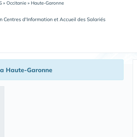
S
»
Occitanie
»
Haute-Garonne
n Centres d'Information et Accueil des Salariés
la Haute-Garonne