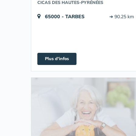
CICAS DES HAUTES-PYRÉNÉES
65000 - TARBES
➔ 90.25 km
Plus d'infos