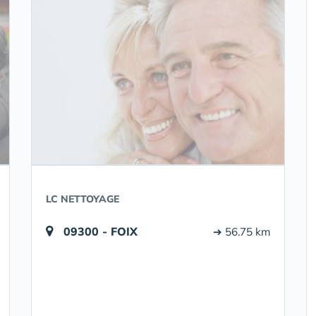
LC NETTOYAGE
09300 - FOIX
➔ 56.75 km