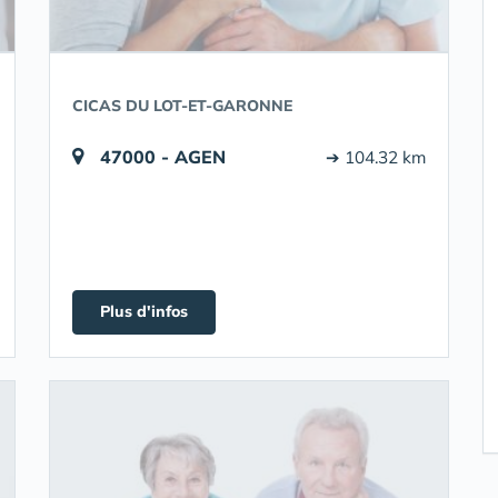
CICAS DU LOT-ET-GARONNE
47000 - AGEN
➔ 104.32 km
Plus d'infos