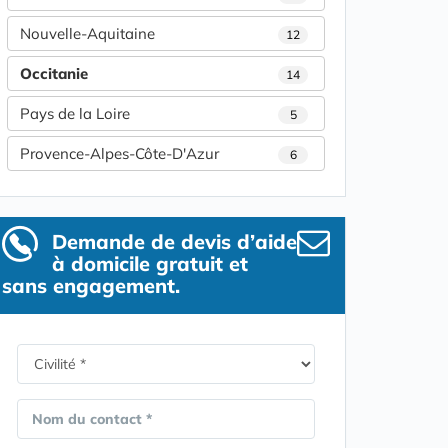
Nouvelle-Aquitaine
12
Occitanie
14
Pays de la Loire
5
Provence-Alpes-Côte-D'Azur
6
Demande de devis d’aide
à domicile gratuit et
sans engagement.
Nom du contact *