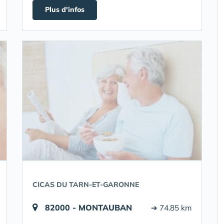
Plus d'infos
CICAS DU TARN-ET-GARONNE
82000 - MONTAUBAN
➔ 74.85 km