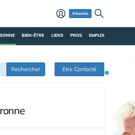
S'inscrire
RSONNE
BIEN-ÊTRE
LIENS
PROS
EMPLOI
Rechercher
Etre Contacté
aronne