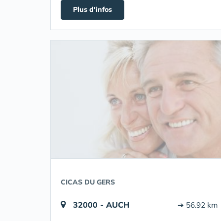
Plus d'infos
CICAS DU GERS
32000 - AUCH
➔ 56.92 km