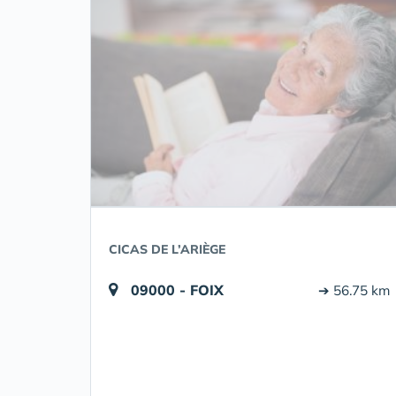
CICAS DE L’ARIÈGE
09000 - FOIX
➔ 56.75 km