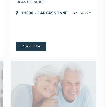
CICAS DE L’AUDE
11000 - CARCASSONNE
➔ 96.48 km
Plus d'infos