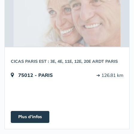
CICAS PARIS EST : 3E, 4E, 11E, 12E, 20E ARDT PARIS
75012 - PARIS
➔ 126.81 km
Plus d'infos