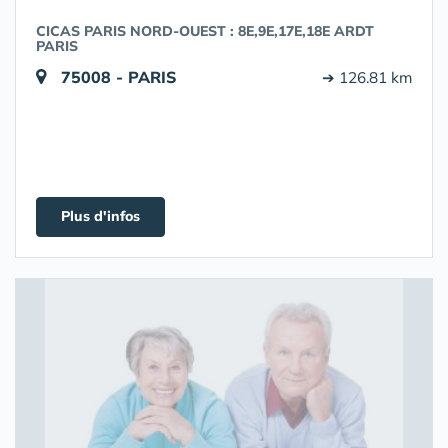
CICAS PARIS NORD-OUEST : 8E,9E,17E,18E ARDT
PARIS
75008 - PARIS
➔ 126.81 km
Plus d'infos