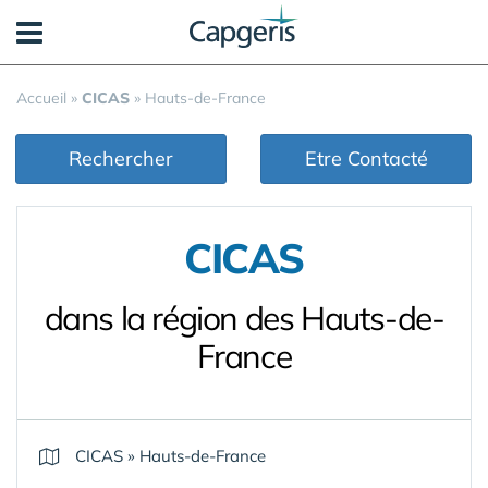
Panneau de gestion des cookies
Accueil
»
CICAS
»
Hauts-de-France
Rechercher
Etre Contacté
CICAS
dans la région des Hauts-de-
France
CICAS
»
Hauts-de-France