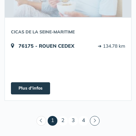
CICAS DE LA SEINE-MARITIME
76175 - ROUEN CEDEX
➔ 134.78 km
Plus d'infos
(courant)
1
2
3
4