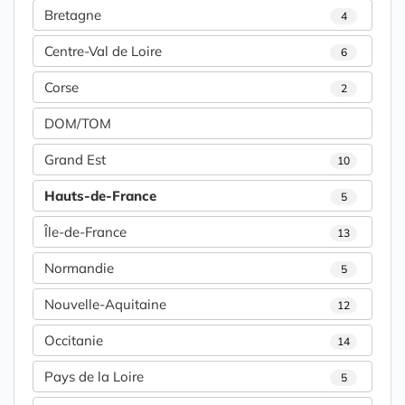
Bretagne
4
Centre-Val de Loire
6
Corse
2
DOM/TOM
Grand Est
10
Hauts-de-France
5
Île-de-France
13
Normandie
5
Nouvelle-Aquitaine
12
Occitanie
14
Pays de la Loire
5