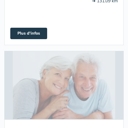
➔ 131.09 km
Plus d'infos