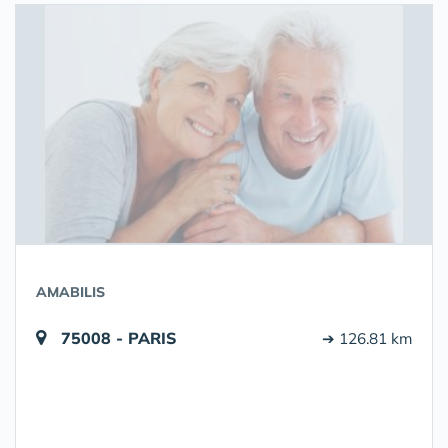
AMABILIS
75008 - PARIS
➔ 126.81 km