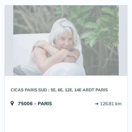
CICAS PARIS SUD : 5E, 6E, 12E, 14E ARDT PARIS
75006 - PARIS
➔ 126.81 km