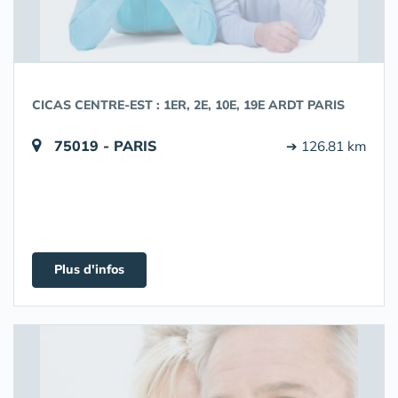
CICAS CENTRE-EST : 1ER, 2E, 10E, 19E ARDT PARIS
75019 - PARIS
➔ 126.81 km
Plus d'infos