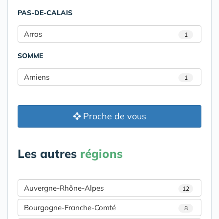
PAS-DE-CALAIS
Arras
1
SOMME
Amiens
1
Proche de vous
Les autres
régions
Auvergne-Rhône-Alpes
12
Bourgogne-Franche-Comté
8