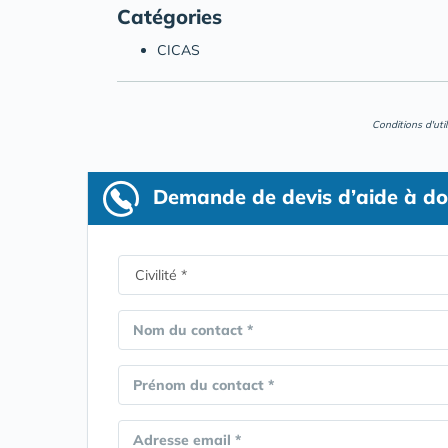
Catégories
CICAS
Conditions d'uti
Demande de devis d’aide à do
Nom du contact *
Prénom du contact *
Adresse email *