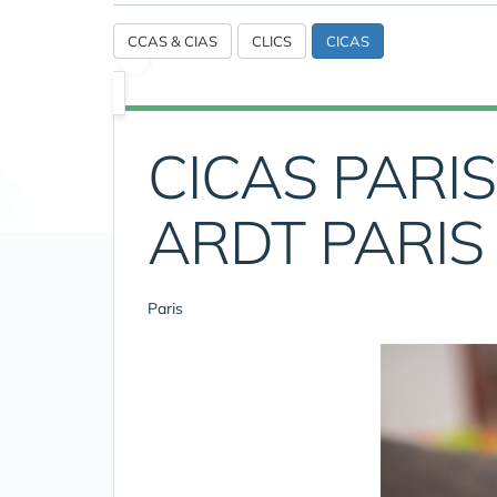
CCAS & CIAS
CLICS
CICAS
CICAS PARIS
ARDT PARIS
Paris