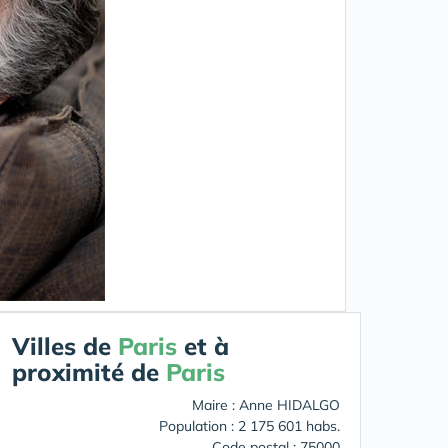
Villes de
Paris
et à
proximité de
Paris
Maire : Anne HIDALGO
Population : 2 175 601 habs.
Code postal : 75000