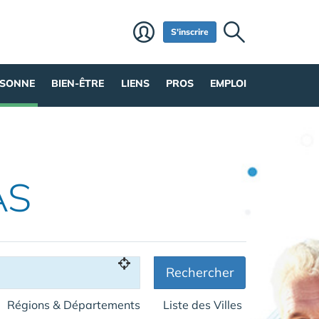
S'inscrire
RSONNE
BIEN-ÊTRE
LIENS
PROS
EMPLOI
AS
Rechercher
Régions & Départements
Liste des Villes