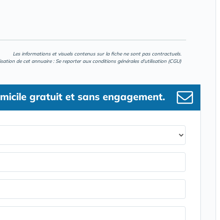
Les informations et visuels contenus sur la fiche ne sont pas contractuels.
lisation de cet annuaire : Se reporter aux
conditions générales d'utilisation (CGU)
micile gratuit et sans engagement.