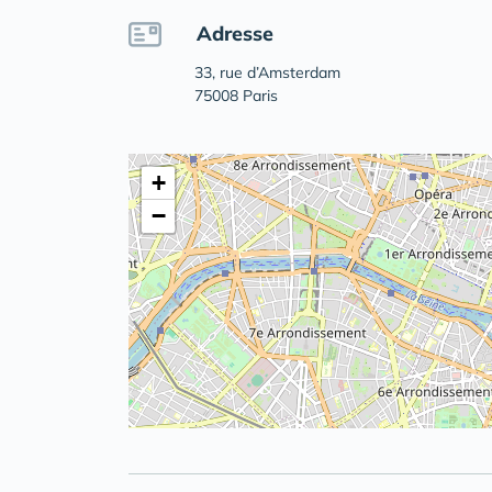
Adresse
33, rue d’Amsterdam
75008 Paris
+
−