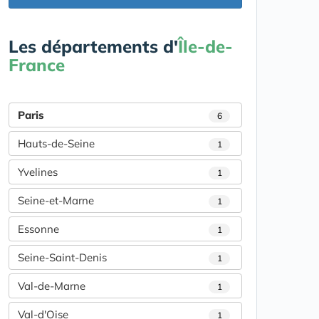
Les départements d'
Île-de-
France
Paris
6
Hauts-de-Seine
1
Yvelines
1
Seine-et-Marne
1
Essonne
1
Seine-Saint-Denis
1
Val-de-Marne
1
Val-d'Oise
1