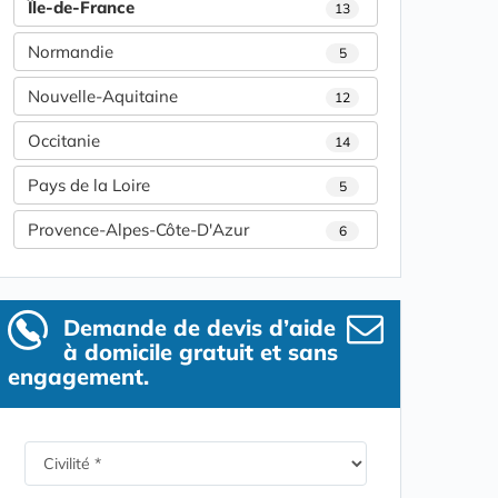
Île-de-France
13
Normandie
5
Nouvelle-Aquitaine
12
Occitanie
14
Pays de la Loire
5
Provence-Alpes-Côte-D'Azur
6
Demande de devis d’aide
à domicile gratuit et sans
engagement.