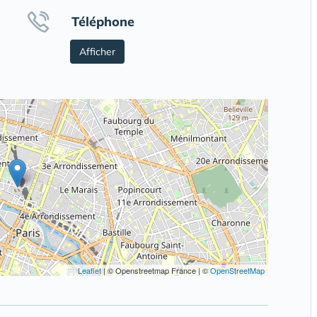
Téléphone
Afficher
Leaflet
|
© Openstreetmap France | ©
OpenStreetMap