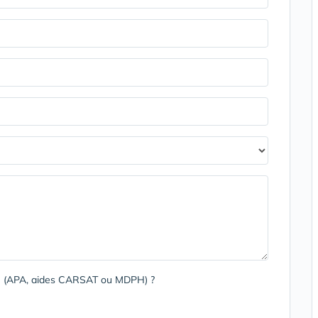
rge (APA, aides CARSAT ou MDPH) ?