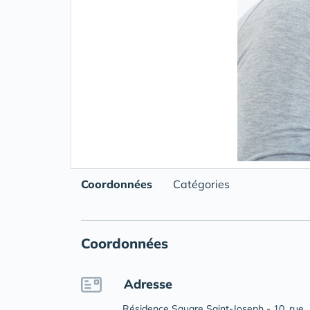
Coordonnées
Catégories
Coordonnées
Adresse
Résidence Square Saint-Joseph - 10, rue