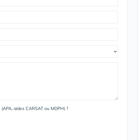
rge (APA, aides CARSAT ou MDPH) ?