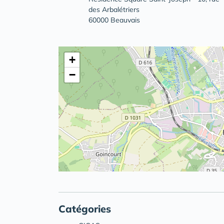
des Arbalétriers
60000 Beauvais
+
−
Catégories