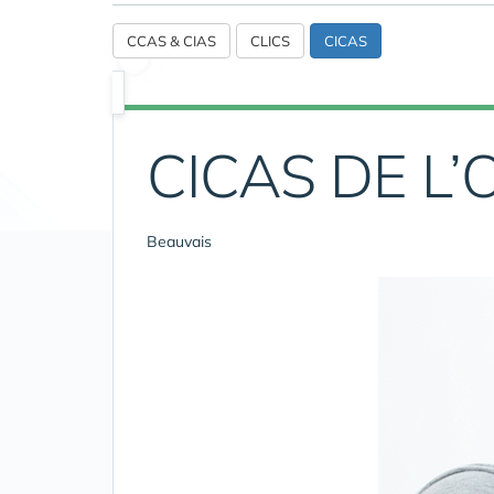
CCAS & CIAS
CLICS
CICAS
CICAS DE L’
Beauvais