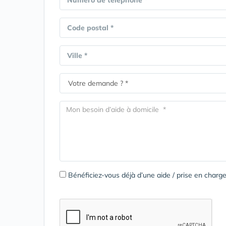
Numéro de téléphone *
Code postal *
Ville *
Bénéficiez-vous déjà d’une aide / prise en cha