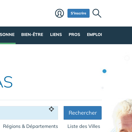
S'inscrire
RSONNE
BIEN-ÊTRE
LIENS
PROS
EMPLOI
AS
Rechercher
Régions & Départements
Liste des Villes