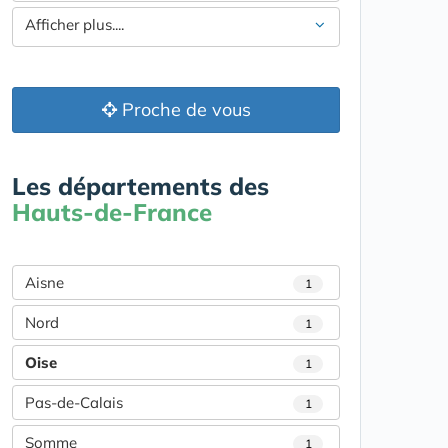
Afficher plus....
Proche de vous
Les départements des
Hauts-de-France
Aisne
1
Nord
1
Oise
1
Pas-de-Calais
1
Somme
1