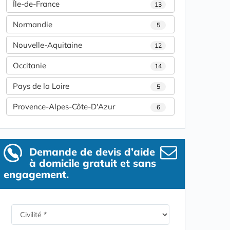
Île-de-France
13
Normandie
5
Nouvelle-Aquitaine
12
Occitanie
14
Pays de la Loire
5
Provence-Alpes-Côte-D'Azur
6
Demande de devis d’aide
à domicile gratuit et sans
engagement.