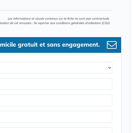
Les informations et visuels contenus sur la fiche ne sont pas contractuels.
lisation de cet annuaire : Se reporter aux
conditions générales d'utilisation (CGU)
micile gratuit et sans engagement.