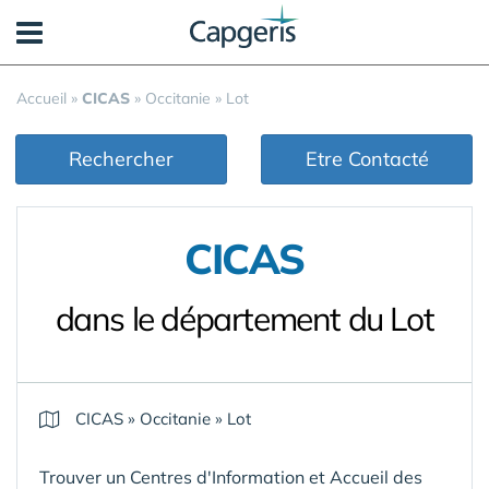
Panneau de gestion des cookies
Accueil
»
CICAS
»
Occitanie
»
Lot
Rechercher
Etre Contacté
CICAS
dans le département du Lot
CICAS
»
Occitanie
»
Lot
Trouver un Centres d'Information et Accueil des