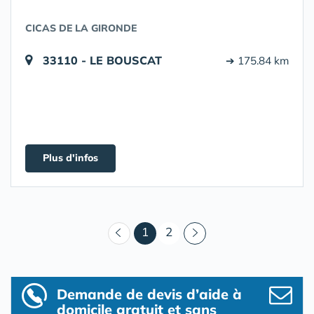
CICAS DE LA GIRONDE
33110 - LE BOUSCAT
➔ 175.84 km
Plus d'infos
(courant)
1
2
Demande de devis d’aide à
domicile gratuit et sans