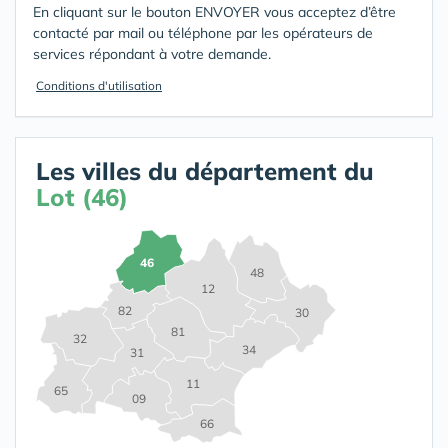
En cliquant sur le bouton ENVOYER vous acceptez d’être
contacté par mail ou téléphone par les opérateurs de
services répondant à votre demande.
Conditions d'utilisation
Les villes du département du
Lot (46)
46
48
12
82
30
81
32
34
31
11
65
09
66