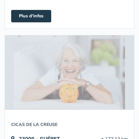
Plus d'infos
CICAS DE LA CREUSE
23000 - GUÉRET
➔ 173.13 km