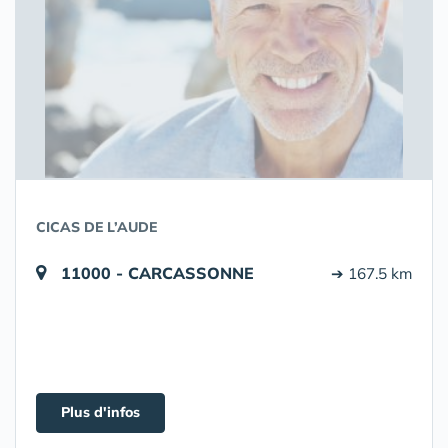
CICAS DE L’AUDE
11000 - CARCASSONNE
➔ 167.5 km
Plus d'infos