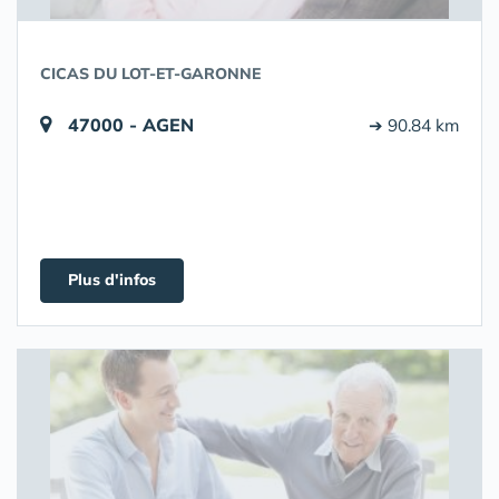
CICAS DU LOT-ET-GARONNE
47000 - AGEN
➔ 90.84 km
Plus d'infos