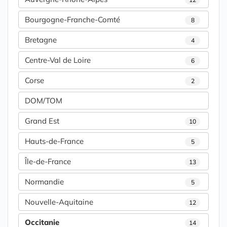
Bourgogne-Franche-Comté
8
Bretagne
4
Centre-Val de Loire
6
Corse
2
DOM/TOM
Grand Est
10
Hauts-de-France
5
Île-de-France
13
Normandie
5
Nouvelle-Aquitaine
12
Occitanie
14