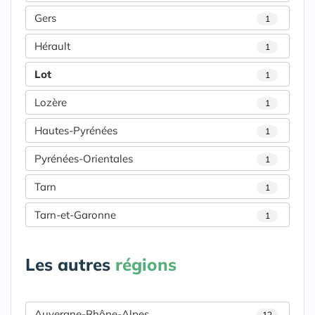
Gers
1
Hérault
1
Lot
1
Lozère
1
Hautes-Pyrénées
1
Pyrénées-Orientales
1
Tarn
1
Tarn-et-Garonne
1
Les autres
régions
Auvergne-Rhône-Alpes
12