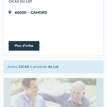
CICAS DU LOT
46000 - CAHORS
Plus d'infos
Autres
CICAS
à proximité
du Lot