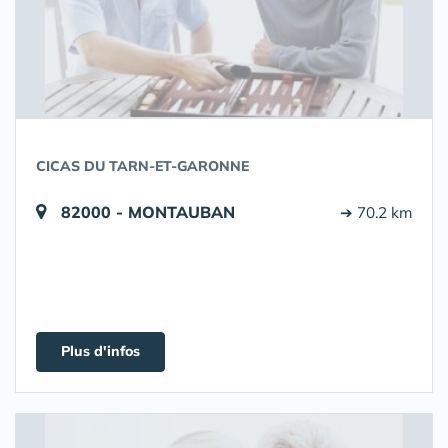
CICAS DU TARN-ET-GARONNE
82000 - MONTAUBAN
➔ 70.2 km
Plus d'infos