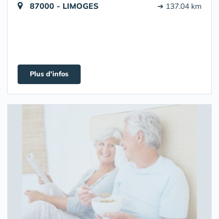
87000 - LIMOGES
➔ 137.04 km
Plus d'infos