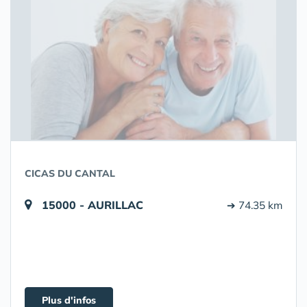
CICAS DU CANTAL
15000 - AURILLAC
➔ 74.35 km
Plus d'infos