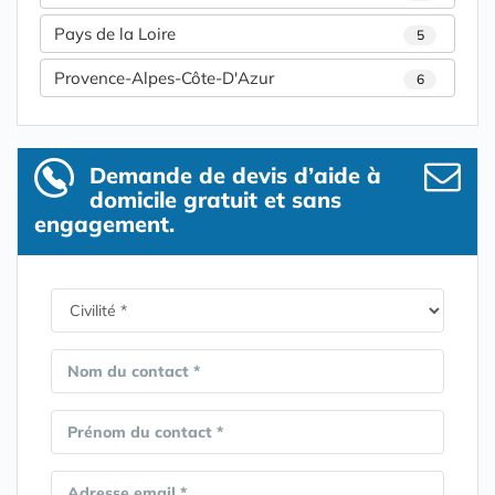
Pays de la Loire
5
Provence-Alpes-Côte-D'Azur
6
Demande de devis d’aide à
domicile gratuit et sans
engagement.
Nom du contact *
Prénom du contact *
Adresse email *