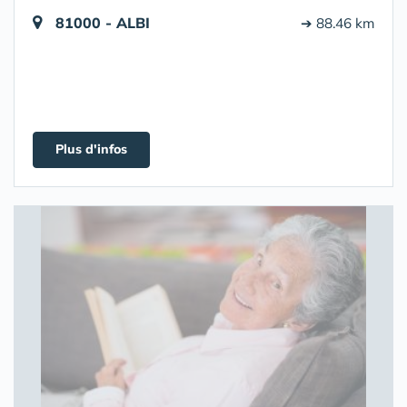
81000 - ALBI
➔ 88.46 km
Plus d'infos