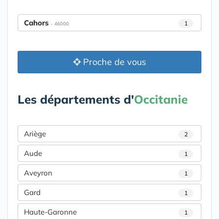
Cahors
1
- 46000
Proche de vous
Les départements d'
Occitanie
Ariège
2
Aude
1
Aveyron
1
Gard
1
Haute-Garonne
1