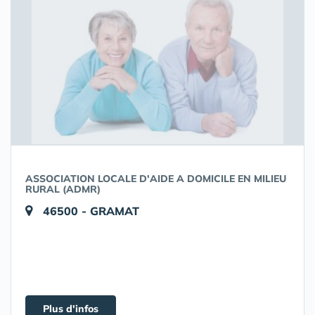
ASSOCIATION LOCALE D'AIDE A DOMICILE EN MILIEU
RURAL (ADMR)
46500 - GRAMAT
Plus d'infos