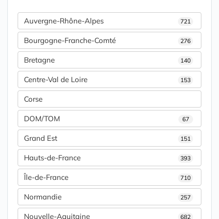
Auvergne-Rhône-Alpes
721
Bourgogne-Franche-Comté
276
Bretagne
140
Centre-Val de Loire
153
Corse
DOM/TOM
67
Grand Est
151
Hauts-de-France
393
Île-de-France
710
Normandie
257
Nouvelle-Aquitaine
682