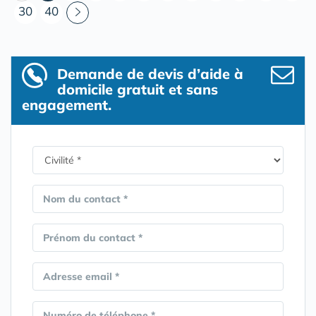
30
40
Demande de devis d’aide à
domicile gratuit et sans
engagement.
Nom du contact *
Prénom du contact *
Adresse email *
Numéro de téléphone *