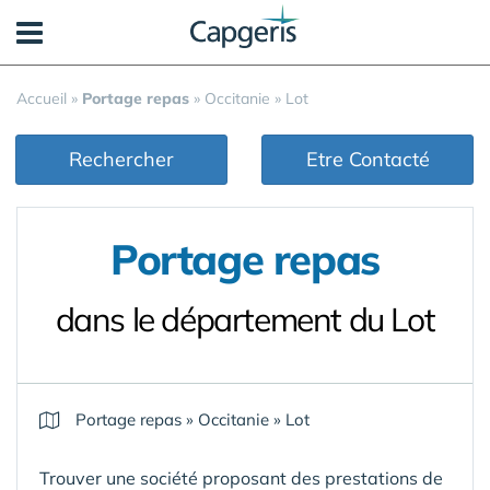
Panneau de gestion des cookies
Accueil
»
Portage repas
»
Occitanie
»
Lot
Rechercher
Etre Contacté
Portage repas
dans le département du Lot
Portage repas
»
Occitanie
»
Lot
Trouver une société proposant des prestations de