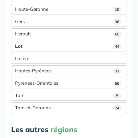
Haute-Garonne
10
Gers
36
Hérault
65
Lot
44
Lozère
Hautes-Pyrénées
31
Pyrénées-Orientales
56
Tarn
5
Tarn-et-Garonne
24
Les autres
régions