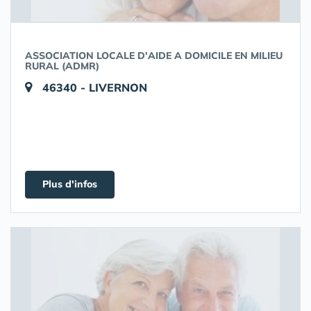
ASSOCIATION LOCALE D'AIDE A DOMICILE EN MILIEU
RURAL (ADMR)
46340 - LIVERNON
Plus d'infos