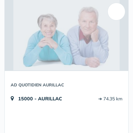
AD QUOTIDIEN AURILLAC
15000 - AURILLAC
➔ 74.35 km