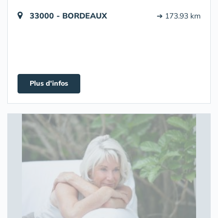
33000 - BORDEAUX
➔ 173.93 km
Plus d'infos