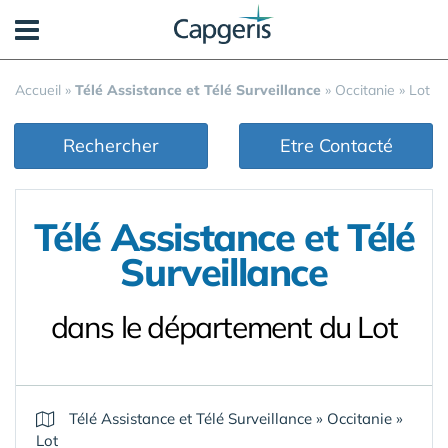
Panneau de gestion des cookies
Accueil
»
Télé Assistance et Télé Surveillance
»
Occitanie
»
Lot
Rechercher
Etre Contacté
Télé Assistance et Télé
Surveillance
dans le département du Lot
Télé Assistance et Télé Surveillance
»
Occitanie
»
Lot