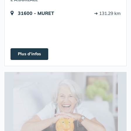
31600 - MURET
➔ 131.29 km
Plus d'infos