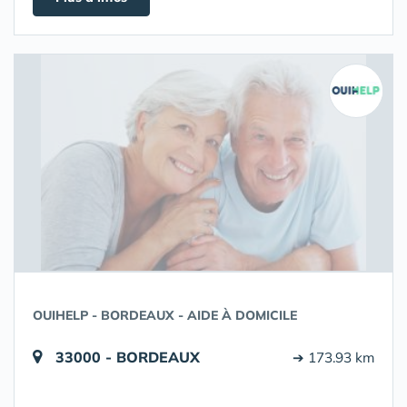
OUIHELP - BORDEAUX - AIDE À DOMICILE
33000 - BORDEAUX
➔ 173.93 km