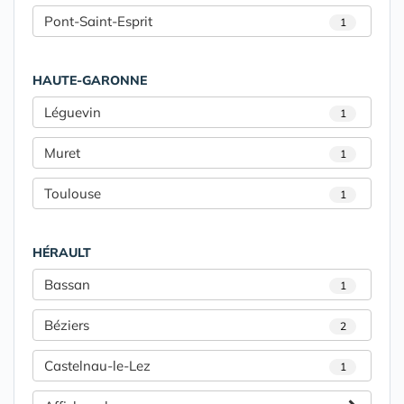
Pont-Saint-Esprit
1
HAUTE-GARONNE
Léguevin
1
Muret
1
Toulouse
1
HÉRAULT
Bassan
1
Béziers
2
Castelnau-le-Lez
1