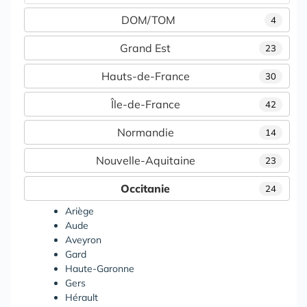
DOM/TOM
4
Grand Est
23
Hauts-de-France
30
Île-de-France
42
Normandie
14
Nouvelle-Aquitaine
23
Occitanie
24
Ariège
Aude
Aveyron
Gard
Haute-Garonne
Gers
Hérault