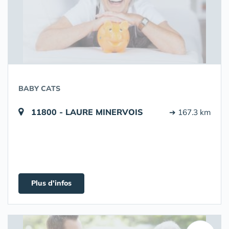
BABY CATS
11800 - LAURE MINERVOIS
➔ 167.3 km
Plus d'infos