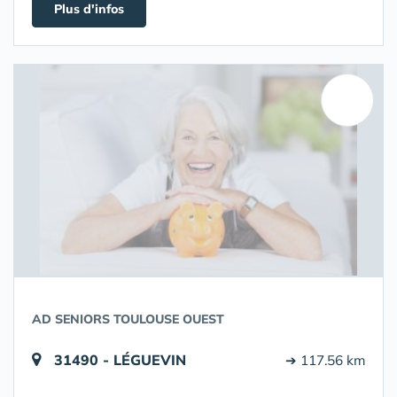
Plus d'infos
AD SENIORS TOULOUSE OUEST
31490 - LÉGUEVIN
➔ 117.56 km