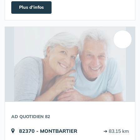
Plus d'infos
AD QUOTIDIEN 82
82370 - MONTBARTIER
➔ 83.15 km