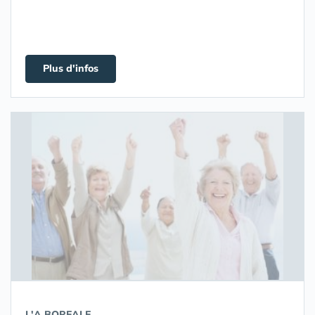
Plus d'infos
L'A.BOREALE