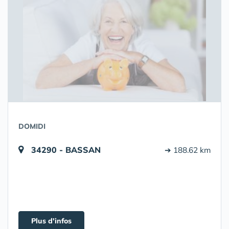
DOMIDI
34290 - BASSAN
➔ 188.62 km
Plus d'infos