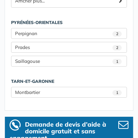
Afficher plus...
PYRÉNÉES-ORIENTALES
Perpignan
2
Prades
2
Saillagouse
1
TARN-ET-GARONNE
Montbartier
1
Demande de devis d’aide à
domicile gratuit et sans
engagement.