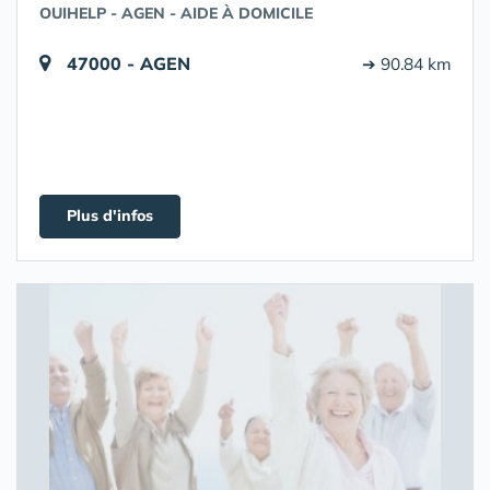
OUIHELP - AGEN - AIDE À DOMICILE
47000 - AGEN
➔ 90.84 km
Plus d'infos