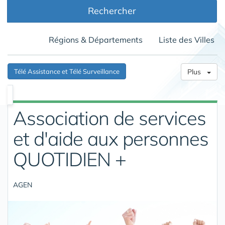
Rechercher
Régions & Départements
Liste des Villes
Télé Assistance et Télé Surveillance
Plus
Association de services
et d'aide aux personnes
QUOTIDIEN +
AGEN