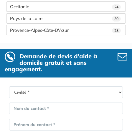
Occitanie
24
Pays de la Loire
30
Provence-Alpes-Côte-D'Azur
28
Demande de devis d’aide à
domicile gratuit et sans
engagement.
Nom du contact *
Prénom du contact *