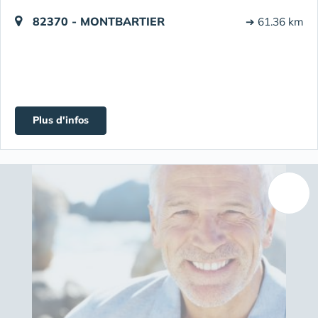
82370 - MONTBARTIER
➔ 61.36 km
Plus d'infos