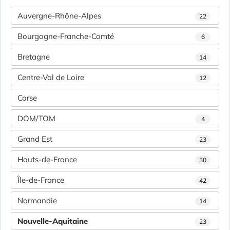
Auvergne-Rhône-Alpes
22
Bourgogne-Franche-Comté
6
Bretagne
14
Centre-Val de Loire
12
Corse
DOM/TOM
4
Grand Est
23
Hauts-de-France
30
Île-de-France
42
Normandie
14
Nouvelle-Aquitaine
23