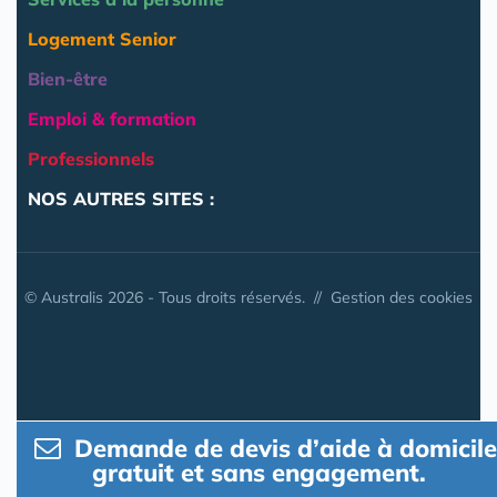
Logement Senior
Bien-être
Emploi & formation
Professionnels
NOS AUTRES SITES :
© Australis 2026 - Tous droits réservés. //
Gestion des cookies
Demande de devis d’aide à domicile
gratuit et sans engagement.