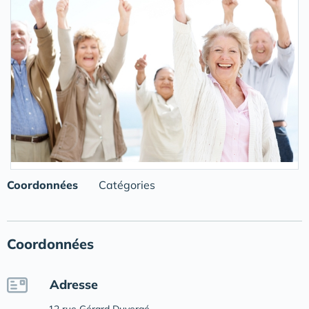
Coordonnées
Catégories
Coordonnées
Adresse
12 rue Gérard Duvergé