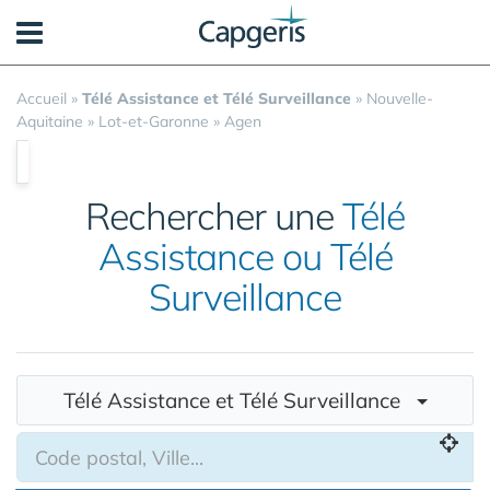
Panneau de gestion des cookies
Accueil
»
Télé Assistance et Télé Surveillance
»
Nouvelle-
Aquitaine
»
Lot-et-Garonne
»
Agen
Rechercher une
Télé
Assistance ou Télé
Surveillance
Télé Assistance et Télé Surveillance