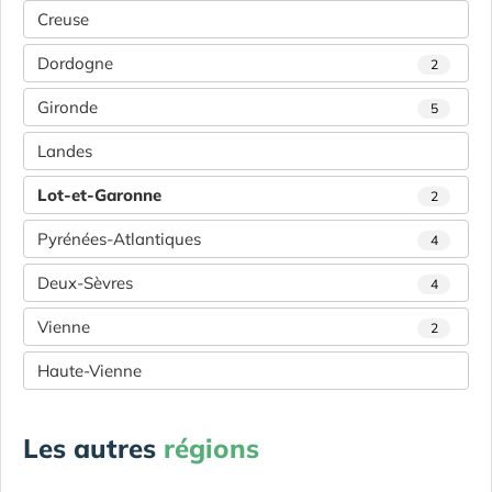
Creuse
Dordogne
2
Gironde
5
Landes
Lot-et-Garonne
2
Pyrénées-Atlantiques
4
Deux-Sèvres
4
Vienne
2
Haute-Vienne
Les autres
régions