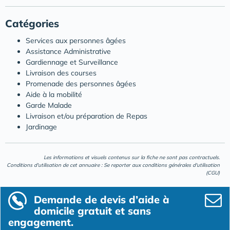
Catégories
Services aux personnes âgées
Assistance Administrative
Gardiennage et Surveillance
Livraison des courses
Promenade des personnes âgées
Aide à la mobilité
Garde Malade
Livraison et/ou préparation de Repas
Jardinage
Les informations et visuels contenus sur la fiche ne sont pas contractuels.
Conditions d'utilisation de cet annuaire : Se reporter aux
conditions générales d'utilisation
(CGU)
Demande de devis d’aide à
domicile gratuit et sans
engagement.