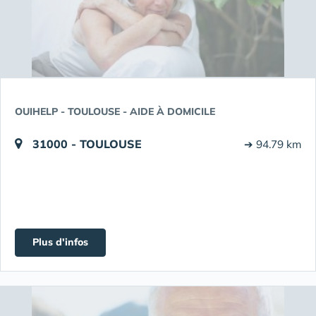
OUIHELP - TOULOUSE - AIDE À DOMICILE
31000 - TOULOUSE
➔ 94.79 km
Plus d'infos