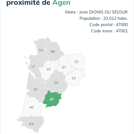
proximité de
Agen
Maire : Jean DIONIS DU SÉJOUR
Population : 33 012 habs.
Code postal : 47000
Code insee : 47001
79
86
23
17
87
16
19
24
33
47
40
64