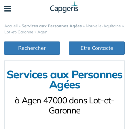
Panneau de gestion des cookies
Accueil
»
Services aux Personnes Agées
»
Nouvelle-Aquitaine
»
Lot-et-Garonne
»
Agen
Rechercher
Etre Contacté
Services aux Personnes
Agées
à Agen 47000 dans Lot-et-
Garonne