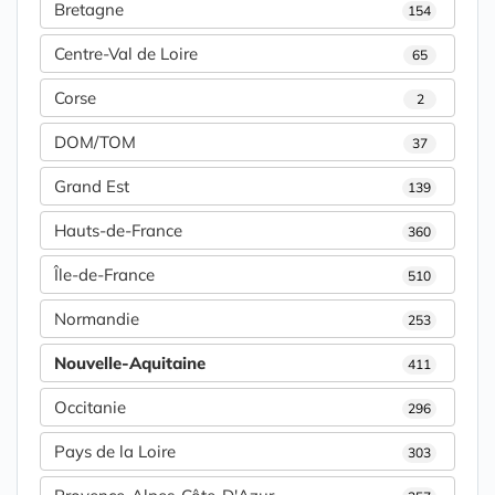
Bretagne
154
Centre-Val de Loire
65
Corse
2
DOM/TOM
37
Grand Est
139
Hauts-de-France
360
Île-de-France
510
Normandie
253
Nouvelle-Aquitaine
411
Occitanie
296
Pays de la Loire
303