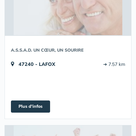
A.S.S.A.D. UN CŒUR, UN SOURIRE
47240 - LAFOX
➔ 7.57 km
Plus d'infos