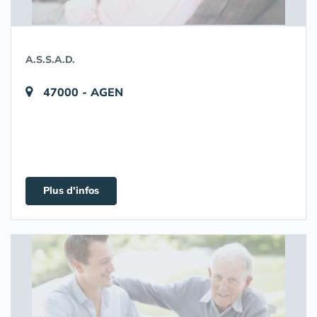
A.S.S.A.D.
47000 - AGEN
Plus d'infos