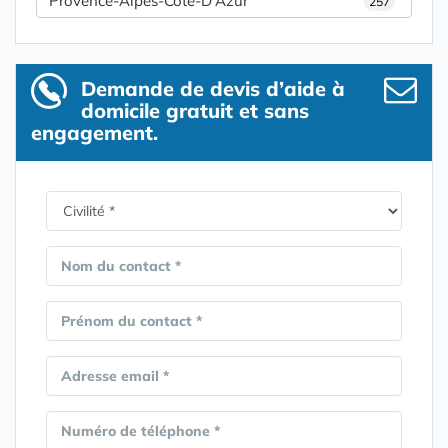
Provence-Alpes-Côte-D'Azur
257
Demande de devis d’aide à
domicile gratuit et sans
engagement.
Nom du contact *
Prénom du contact *
Adresse email *
Numéro de téléphone *