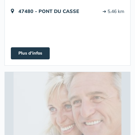
47480 - PONT DU CASSE
➔ 5.46 km
Plus d'infos