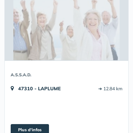
A.S.S.A.D.
47310 - LAPLUME
➔ 12.84 km
Plus d'infos