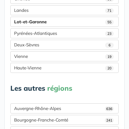
Landes
71
Lot-et-Garonne
55
Pyrénées-Atlantiques
23
Deux-Sèvres
6
Vienne
19
Haute-Vienne
20
Les autres
régions
Auvergne-Rhône-Alpes
636
Bourgogne-Franche-Comté
241