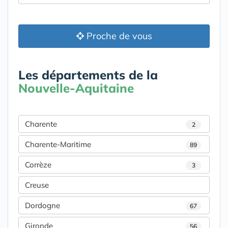
Proche de vous
Les départements de la
Nouvelle-Aquitaine
Charente
2
Charente-Maritime
89
Corrèze
3
Creuse
Dordogne
67
Gironde
56