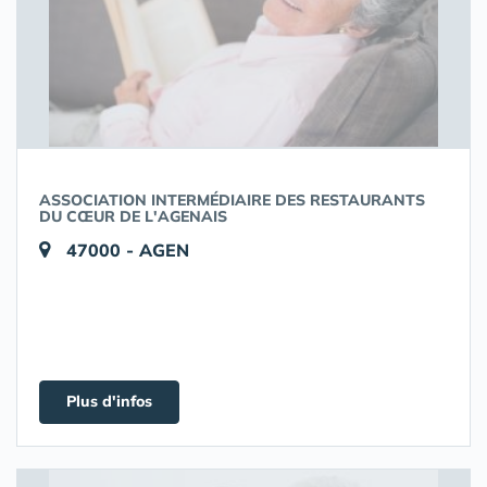
ASSOCIATION INTERMÉDIAIRE DES RESTAURANTS
DU CŒUR DE L'AGENAIS
47000 - AGEN
Plus d'infos