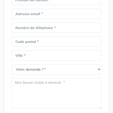
Prénom du contact *
Adresse email *
Numéro de téléphone *
Code postal *
Ville *