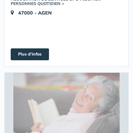
PERSONNES QUOTIDIEN +
47000 - AGEN
Plus d'infos