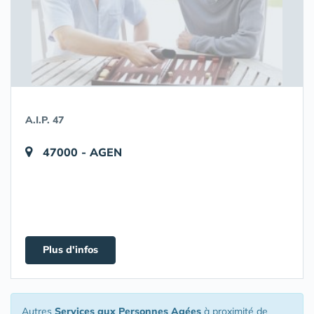
A.I.P. 47
47000 - AGEN
Plus d'infos
Autres
Services aux Personnes Agées
à proximité de