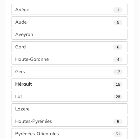
Ariège
1
Aude
5
Aveyron
Gard
6
Haute-Garonne
4
Gers
17
Hérault
15
Lot
28
Lozère
Hautes-Pyrénées
5
Pyrénées-Orientales
51