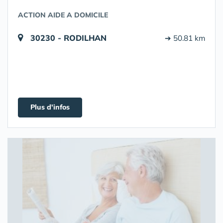
ACTION AIDE A DOMICILE
30230 - RODILHAN
➔ 50.81 km
Plus d'infos