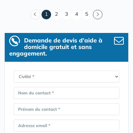
(courant)
1
2
3
4
5
Demande de devis d’aide à
domicile gratuit et sans
engagement.
Nom du contact *
Prénom du contact *
Adresse email *