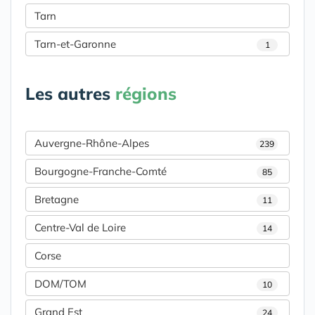
Tarn
Tarn-et-Garonne
1
Les autres
régions
Auvergne-Rhône-Alpes
239
Bourgogne-Franche-Comté
85
Bretagne
11
Centre-Val de Loire
14
Corse
DOM/TOM
10
Grand Est
24