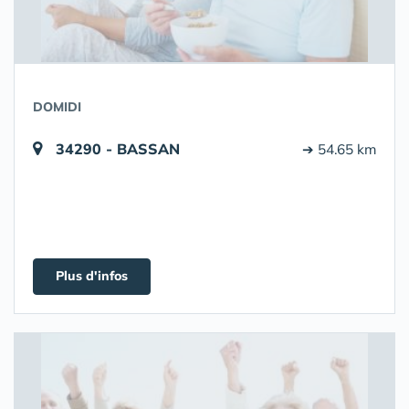
DOMIDI
34290 - BASSAN
➔ 54.65 km
Plus d'infos