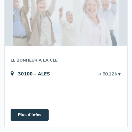
LE BONHEUR A LA CLE
30100 - ALES
➔ 60.12 km
Plus d'infos