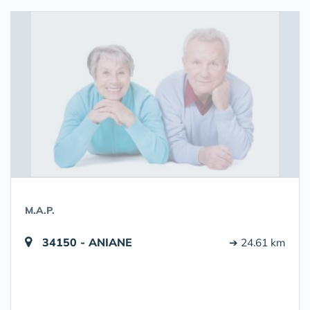
M.A.P.
34150 - ANIANE
➔ 24.61 km