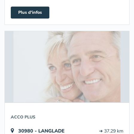
Plus d'infos
ACCO PLUS
30980 - LANGLADE
➔ 37.29 km