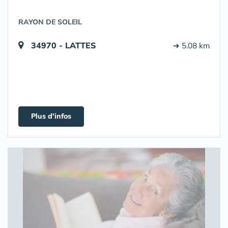
RAYON DE SOLEIL
34970 - LATTES
➔ 5.08 km
Plus d'infos