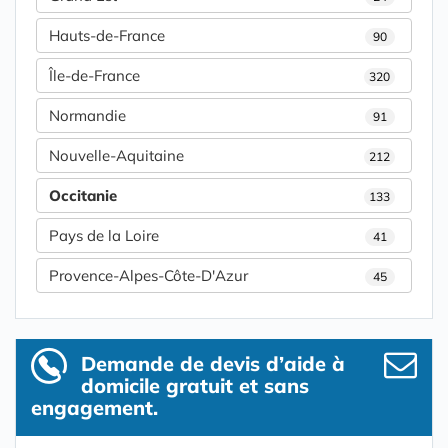
Hauts-de-France
90
Île-de-France
320
Normandie
91
Nouvelle-Aquitaine
212
Occitanie
133
Pays de la Loire
41
Provence-Alpes-Côte-D'Azur
45
Demande de devis d’aide à
domicile gratuit et sans
engagement.