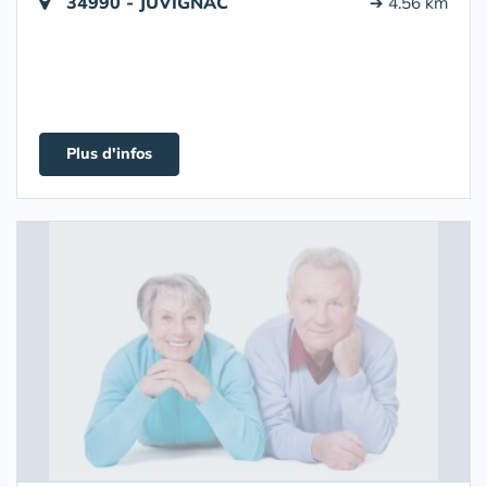
34990 - JUVIGNAC
➔ 4.56 km
Plus d'infos