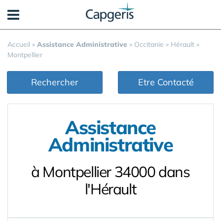
Panneau de gestion des cookies
Accueil
»
Assistance Administrative
»
Occitanie
»
Hérault
»
Montpellier
Rechercher
Etre Contacté
Assistance
Administrative
à Montpellier 34000 dans
l'Hérault