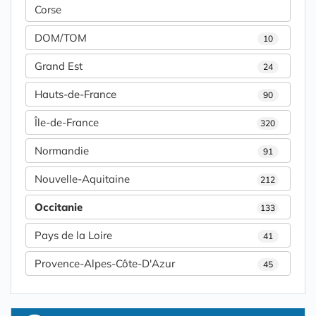
Corse
DOM/TOM
10
Grand Est
24
Hauts-de-France
90
Île-de-France
320
Normandie
91
Nouvelle-Aquitaine
212
Occitanie
133
Pays de la Loire
41
Provence-Alpes-Côte-D'Azur
45