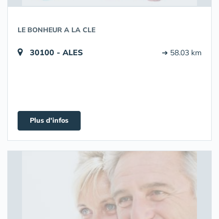
LE BONHEUR A LA CLE
30100 - ALES
➔ 58.03 km
Plus d'infos