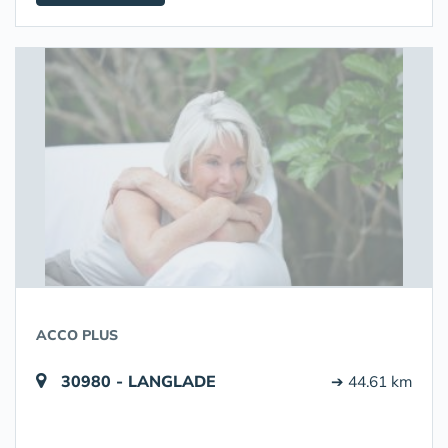
ACCO PLUS
30980 - LANGLADE
➔ 44.61 km