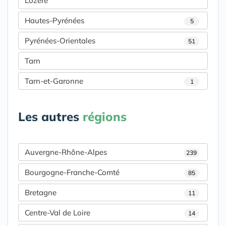
Lozère
Hautes-Pyrénées
5
Pyrénées-Orientales
51
Tarn
Tarn-et-Garonne
1
Les autres
régions
Auvergne-Rhône-Alpes
239
Bourgogne-Franche-Comté
85
Bretagne
11
Centre-Val de Loire
14