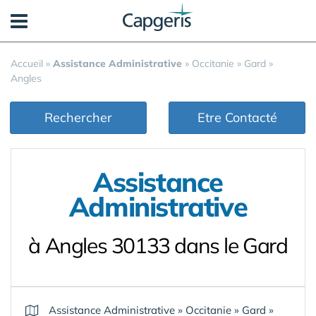
Panneau de gestion des cookies
Accueil
»
Assistance Administrative
»
Occitanie
»
Gard
»
Angles
Rechercher
Etre Contacté
Assistance
Administrative
à Angles 30133 dans le Gard
Assistance Administrative
»
Occitanie
»
Gard
»