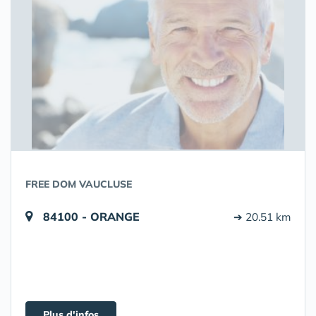
FREE DOM VAUCLUSE
84100 - ORANGE
➔ 20.51 km
Plus d'infos