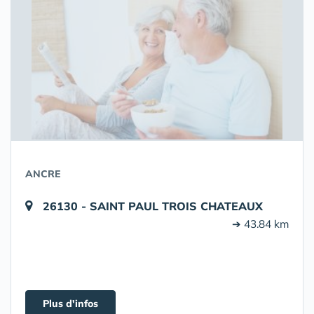
ANCRE
26130 - SAINT PAUL TROIS CHATEAUX
➔ 43.84 km
Plus d'infos