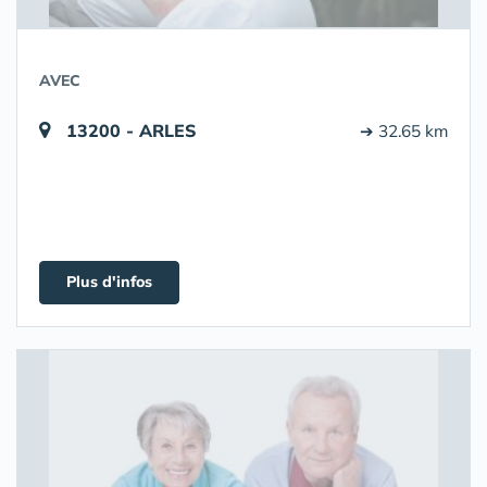
AVEC
13200 - ARLES
➔ 32.65 km
Plus d'infos