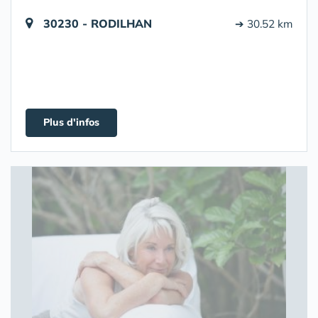
30230 - RODILHAN
➔ 30.52 km
Plus d'infos