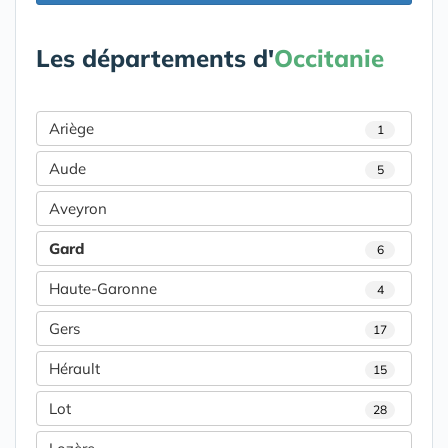
Les départements d'
Occitanie
Ariège
1
Aude
5
Aveyron
Gard
6
Haute-Garonne
4
Gers
17
Hérault
15
Lot
28