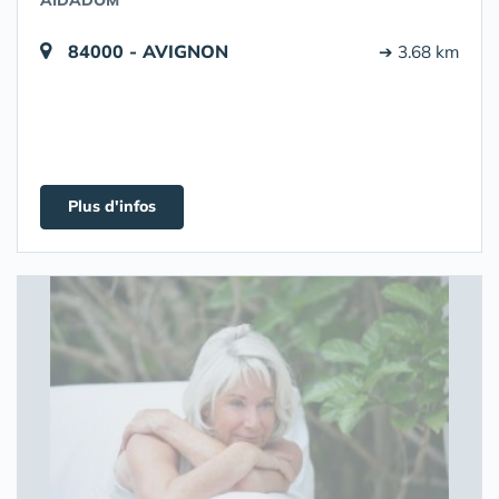
AIDADOM
84000 - AVIGNON
➔ 3.68 km
Plus d'infos