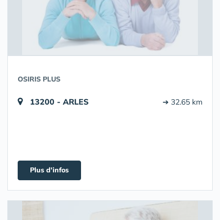
OSIRIS PLUS
13200 - ARLES
➔ 32.65 km
Plus d'infos