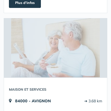
Plus d'infos
MAISON ET SERVICES
84000 - AVIGNON
➔ 3.68 km