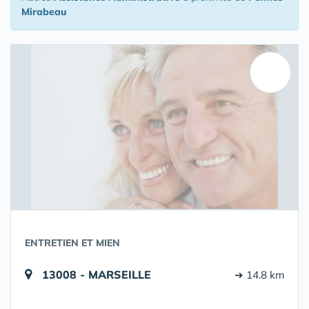
Mirabeau
ENTRETIEN ET MIEN
13008 - MARSEILLE
➔ 14.8 km