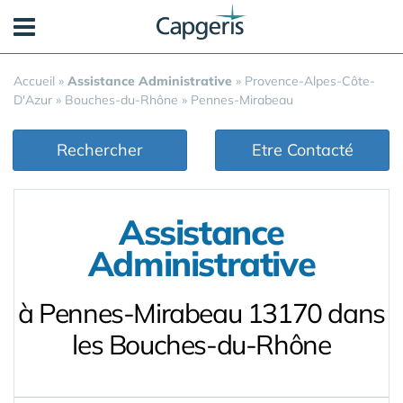
Panneau de gestion des cookies
Accueil
»
Assistance Administrative
»
Provence-Alpes-Côte-
D'Azur
»
Bouches-du-Rhône
»
Pennes-Mirabeau
Rechercher
Etre Contacté
Assistance
Administrative
à Pennes-Mirabeau 13170 dans
les Bouches-du-Rhône