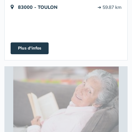
83000 - TOULON
➔ 59.87 km
Plus d'infos