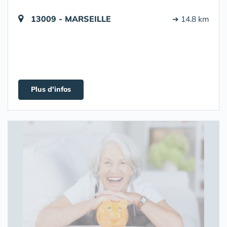
13009 - MARSEILLE
➔ 14.8 km
Plus d'infos