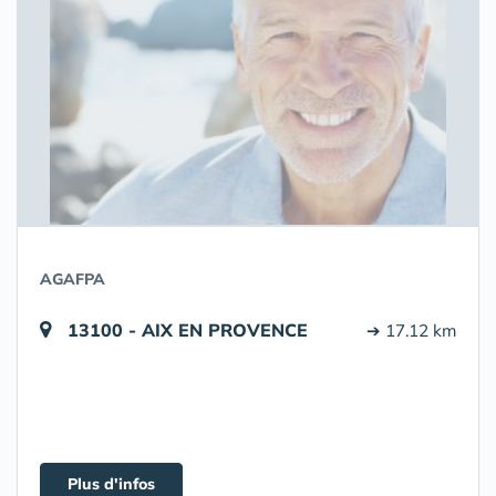
AGAFPA
13100 - AIX EN PROVENCE
➔ 17.12 km
Plus d'infos