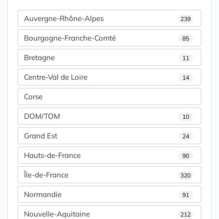
Auvergne-Rhône-Alpes
239
Bourgogne-Franche-Comté
85
Bretagne
11
Centre-Val de Loire
14
Corse
DOM/TOM
10
Grand Est
24
Hauts-de-France
90
Île-de-France
320
Normandie
91
Nouvelle-Aquitaine
212