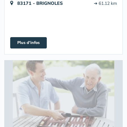
83171 - BRIGNOLES
➔ 61.12 km
Plus d'infos