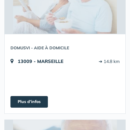
DOMUSVI - AIDE À DOMICILE
13009 - MARSEILLE
➔ 14.8 km
Plus d'infos