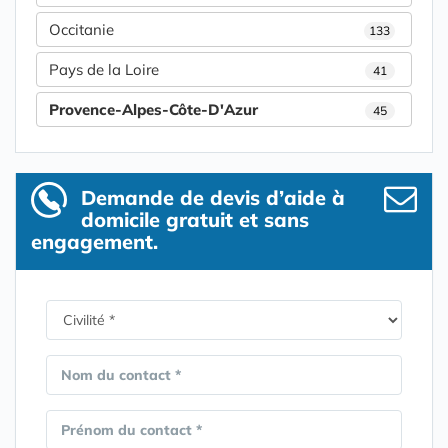
Occitanie
133
Pays de la Loire
41
Provence-Alpes-Côte-D'Azur
45
Demande de devis d’aide à
domicile gratuit et sans
engagement.
Nom du contact *
Prénom du contact *