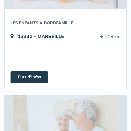
LES ENFANTS A BORDFAMILLE
13331 - MARSEILLE
➔ 14.8 km
Plus d'infos