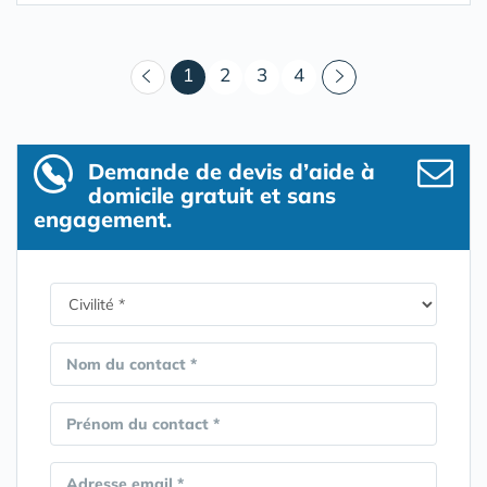
(courant)
1
2
3
4
Demande de devis d’aide à
domicile gratuit et sans
engagement.
Nom du contact *
Prénom du contact *
Adresse email *