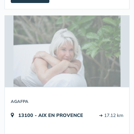
AGAFPA
13100 - AIX EN PROVENCE
➔ 17.12 km