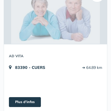
AD VITA
83390 - CUERS
➔ 64.89 km
Plus d'infos