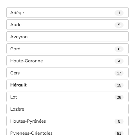
Ariège
1
Aude
5
Aveyron
Gard
6
Haute-Garonne
4
Gers
17
Hérault
15
Lot
28
Lozère
Hautes-Pyrénées
5
Pyrénées-Orientales
51