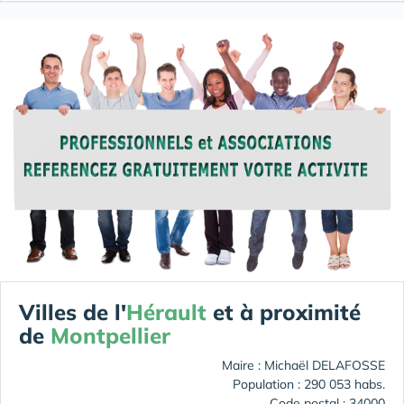
Villes de l'
Hérault
et à proximité
de
Montpellier
Maire : Michaël DELAFOSSE
Population : 290 053 habs.
Code postal : 34000