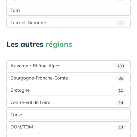
Tarn
Tarn-et-Garonne
1
Les autres
régions
Auvergne-Rhône-Alpes
239
Bourgogne-Franche-Comté
85
Bretagne
11
Centre-Val de Loire
14
Corse
DOM/TOM
10