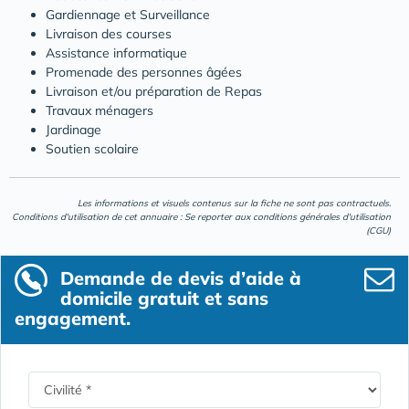
Gardiennage et Surveillance
Livraison des courses
Assistance informatique
Promenade des personnes âgées
Livraison et/ou préparation de Repas
Travaux ménagers
Jardinage
Soutien scolaire
Les informations et visuels contenus sur la fiche ne sont pas contractuels.
Conditions d'utilisation de cet annuaire : Se reporter aux
conditions générales d'utilisation
(CGU)
Demande de devis d’aide à
domicile gratuit et sans
engagement.