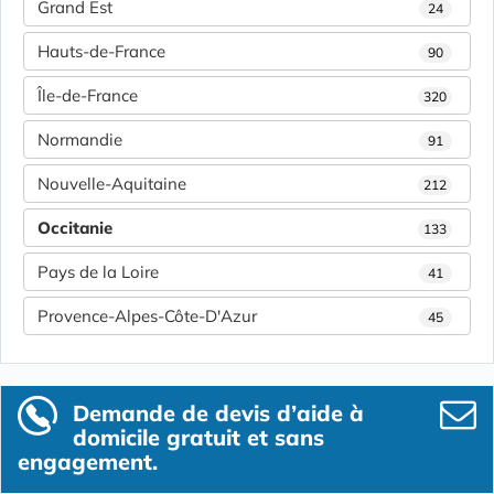
Grand Est
24
Hauts-de-France
90
Île-de-France
320
Normandie
91
Nouvelle-Aquitaine
212
Occitanie
133
Pays de la Loire
41
Provence-Alpes-Côte-D'Azur
45
Demande de devis d’aide à
domicile gratuit et sans
engagement.