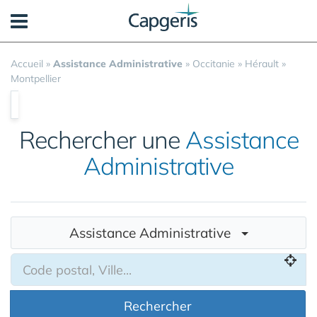
Panneau de gestion des cookies
Accueil
»
Assistance Administrative
»
Occitanie
»
Hérault
»
Montpellier
Rechercher une
Assistance
Administrative
Assistance Administrative
Rechercher