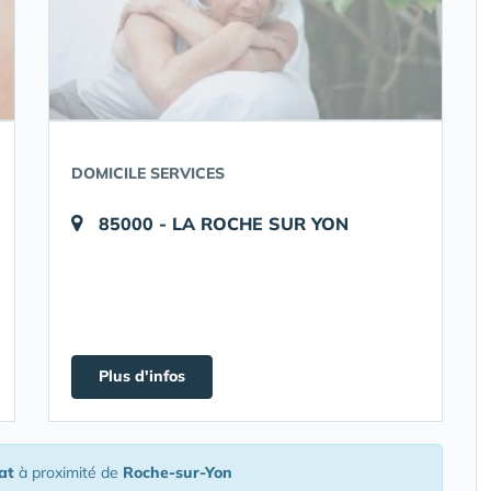
DOMICILE SERVICES
85000 - LA ROCHE SUR YON
Plus d'infos
at
à proximité de
Roche-sur-Yon