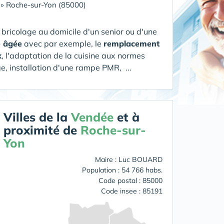
»
Roche-sur-Yon (85000)
bricolage au domicile d'un senior ou d'une
e âgée
avec par exemple, le
remplacement
x
, l'adaptation de la cuisine aux normes
e, installation d'une rampe PMR, ...
Villes de la
Vendée
et à
proximité de
Roche-sur-
Yon
Maire : Luc BOUARD
Population : 54 766 habs.
Code postal : 85000
Code insee : 85191