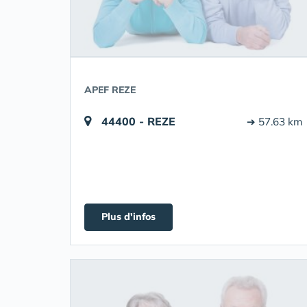
APEF REZE
44400 - REZE
➔ 57.63 km
Plus d'infos