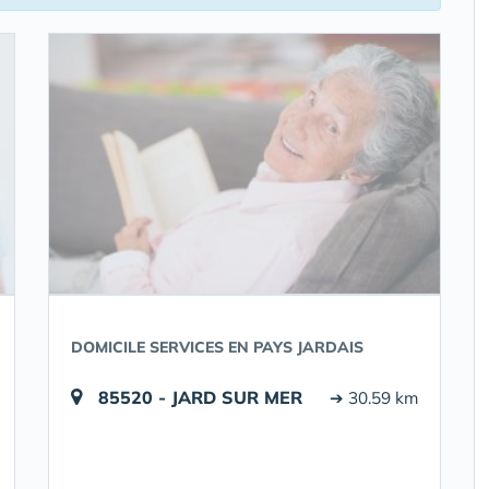
DOMICILE SERVICES EN PAYS JARDAIS
85520 - JARD SUR MER
➔ 30.59 km