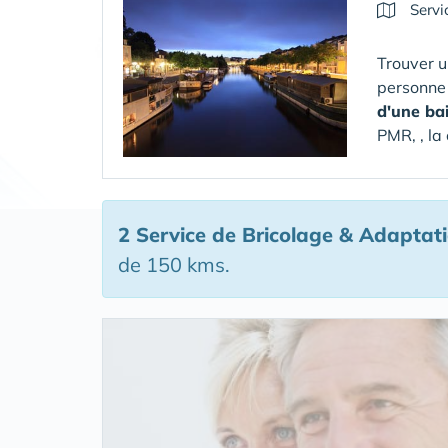
Servi
Trouver u
personne
d'une ba
PMR, , la
2 Service de Bricolage & Adaptat
de 150 kms.