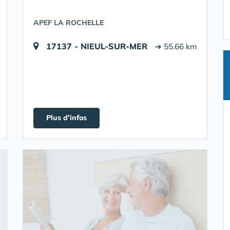
APEF LA ROCHELLE
17137 - NIEUL-SUR-MER
➔ 55.66 km
Plus d'infos