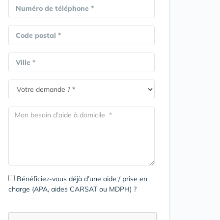
Numéro de téléphone *
Code postal *
Ville *
Bénéficiez-vous déjà d’une aide / prise en
charge (APA, aides CARSAT ou MDPH) ?