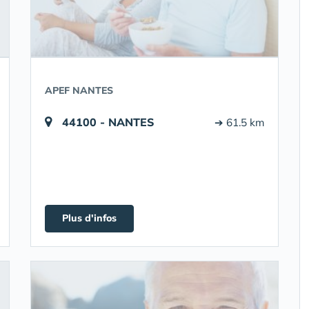
APEF NANTES
44100 - NANTES
➔ 61.5 km
Plus d'infos