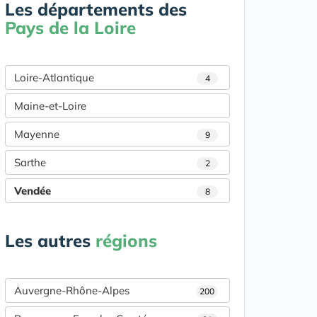
Les départements des
Pays de la Loire
Loire-Atlantique
4
Maine-et-Loire
Mayenne
9
Sarthe
2
Vendée
8
Les autres
régions
Auvergne-Rhône-Alpes
200