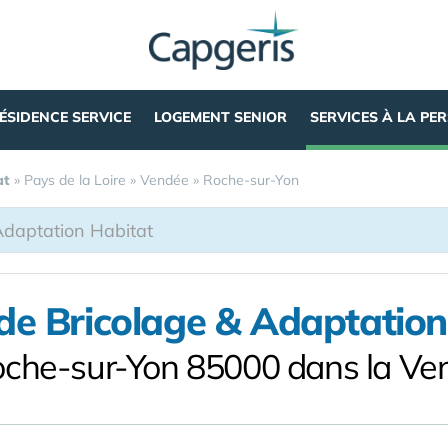
ÉSIDENCE SERVICE
LOGEMENT SENIOR
SERVICES À LA PE
at
»
Pays de la Loire
»
Vendée
»
Roche-sur-Yon
 de Bricolage & Adaptation
oche-sur-Yon 85000 dans la Ve