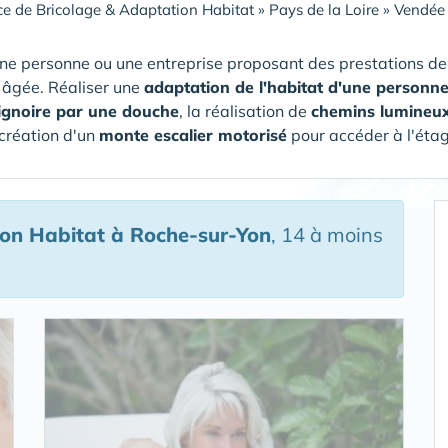
ce de Bricolage & Adaptation Habitat
»
Pays de la Loire
»
Vendée
ne personne ou une entreprise proposant des prestations de 
 âgée. Réaliser une
adaptation de l'habitat d'une personn
ignoire par une douche
, la réalisation de
chemins lumineu
 création d'un
monte escalier motorisé
pour accéder à l'étag
ion Habitat
à Roche-sur-Yon
, 14 à moins