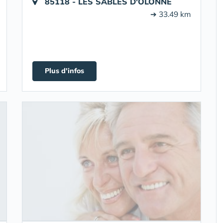
85118 - LES SABLES D'OLONNE
➔ 33.49 km
Plus d'infos