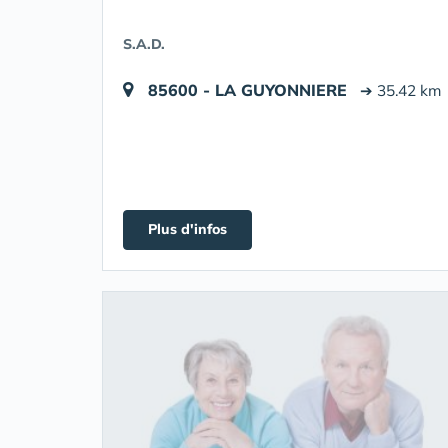
S.A.D.
85600 - LA GUYONNIERE
➔ 35.42 km
Plus d'infos