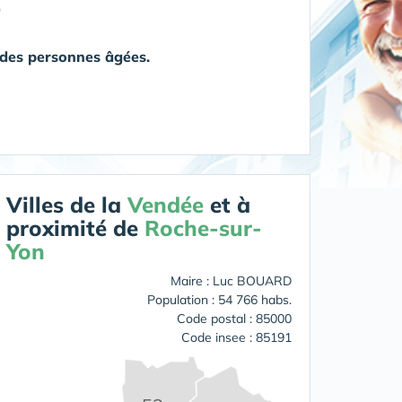
)
à des personnes âgées.
Villes de la
Vendée
et à
proximité de
Roche-sur-
Yon
Maire : Luc BOUARD
Population : 54 766 habs.
Code postal : 85000
Code insee : 85191