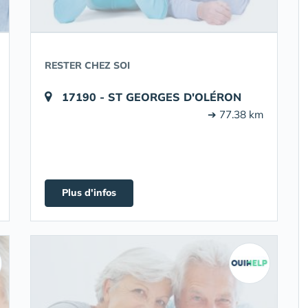
RESTER CHEZ SOI
17190 - ST GEORGES D'OLÉRON
➔ 77.38 km
Plus d'infos