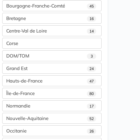
Bourgogne-Franche-Comté
45
Bretagne
16
Centre-Val de Loire
14
Corse
DOM/TOM
3
Grand Est
24
Hauts-de-France
47
Île-de-France
80
Normandie
17
Nouvelle-Aquitaine
52
Occitanie
26