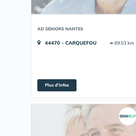
AD SENIORS NANTES
44470 - CARQUEFOU
➔ 69.53 km
Plus d'infos