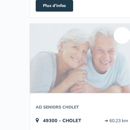
Plus d'infos
AD SENIORS CHOLET
49300 - CHOLET
➔ 60.23 km