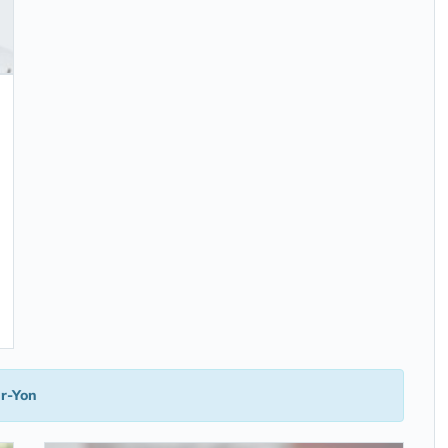
r-Yon