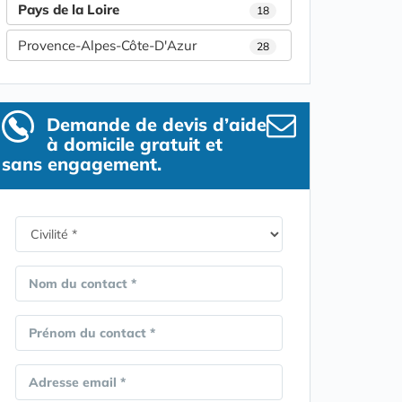
Pays de la Loire
18
Provence-Alpes-Côte-D'Azur
28
Demande de devis d’aide
à domicile gratuit et
sans engagement.
Nom du contact *
Prénom du contact *
Adresse email *