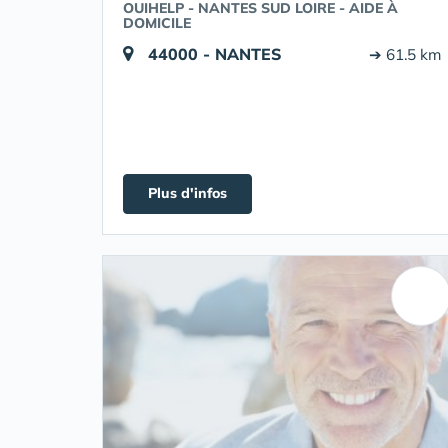
OUIHELP - NANTES SUD LOIRE - AIDE À
DOMICILE
44000 - NANTES
➔ 61.5 km
Plus d'infos