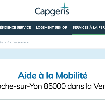
ÉSIDENCE SERVICE
LOGEMENT SENIOR
SERVICES À LA PE
ée
»
Roche-sur-Yon
Aide à la Mobilité
oche-sur-Yon 85000 dans la Ve