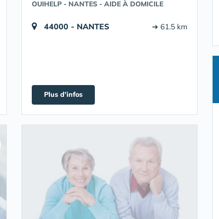
OUIHELP - NANTES - AIDE À DOMICILE
44000 - NANTES
➔ 61.5 km
Plus d'infos