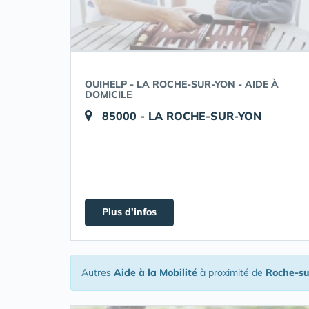
OUIHELP - LA ROCHE-SUR-YON - AIDE À
DOMICILE
85000 - LA ROCHE-SUR-YON
Plus d'infos
Autres
Aide à la Mobilité
à proximité de
Roche-su