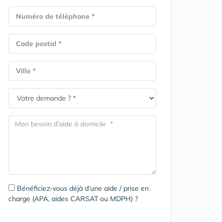
Numéro de téléphone *
Code postal *
Ville *
Bénéficiez-vous déjà d’une aide / prise en
charge (APA, aides CARSAT ou MDPH) ?