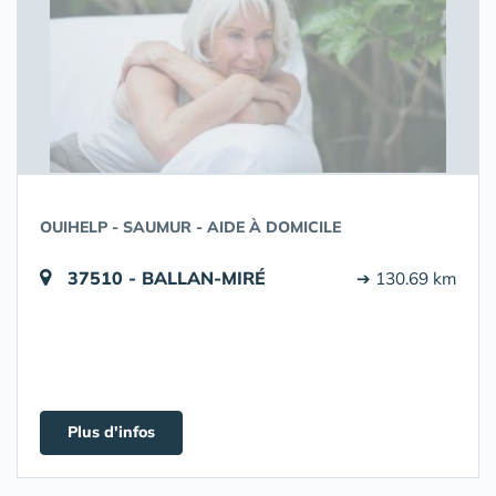
OUIHELP - SAUMUR - AIDE À DOMICILE
37510 - BALLAN-MIRÉ
➔ 130.69 km
Plus d'infos