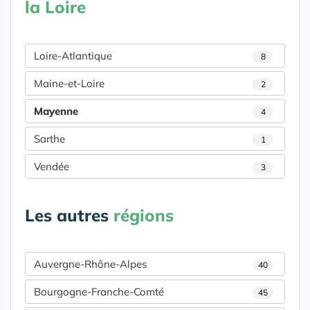
la Loire
Loire-Atlantique
8
Maine-et-Loire
2
Mayenne
4
Sarthe
1
Vendée
3
Les autres
régions
Auvergne-Rhône-Alpes
40
Bourgogne-Franche-Comté
45