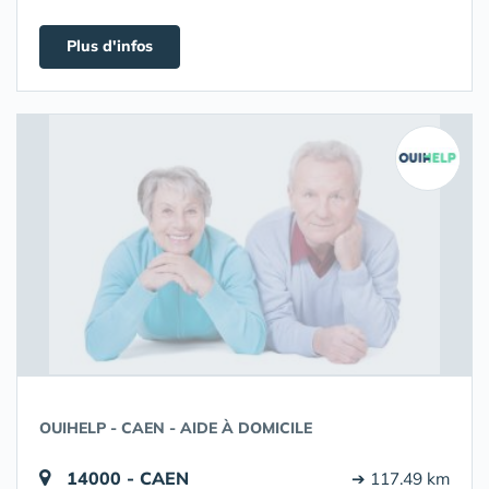
Plus d'infos
OUIHELP - CAEN - AIDE À DOMICILE
14000 - CAEN
➔ 117.49 km