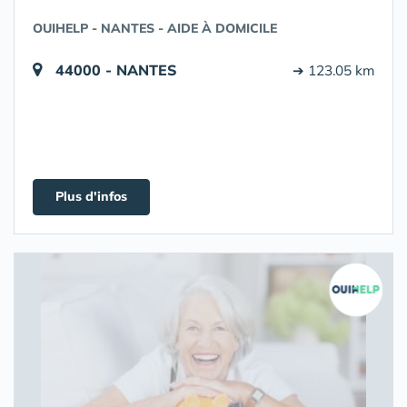
OUIHELP - NANTES - AIDE À DOMICILE
44000 - NANTES
➔ 123.05 km
Plus d'infos