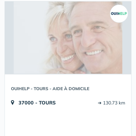
OUIHELP - TOURS - AIDE À DOMICILE
37000 - TOURS
➔ 130.73 km