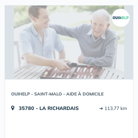
OUIHELP - SAINT-MALO - AIDE À DOMICILE
35780 - LA RICHARDAIS
➔ 113.77 km