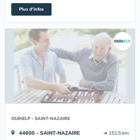
Plus d'infos
OUIHELP - SAINT-NAZAIRE
44600 - SAINT-NAZAIRE
➔ 151.5 km