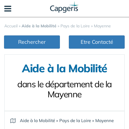
Panneau de gestion des cookies
Accueil
»
Aide à la Mobilité
»
Pays de la Loire
»
Mayenne
Rechercher
Etre Contacté
Aide à la Mobilité
dans le département de la
Mayenne
Aide à la Mobilité
»
Pays de la Loire
»
Mayenne