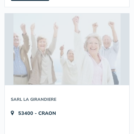
SARL LA GIRANDIERE
53400 - CRAON