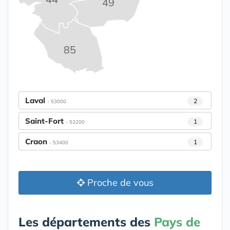
49
85
Laval
2
- 53000
Saint-Fort
1
- 53200
Craon
1
- 53400
Proche de vous
Les départements des
Pays de