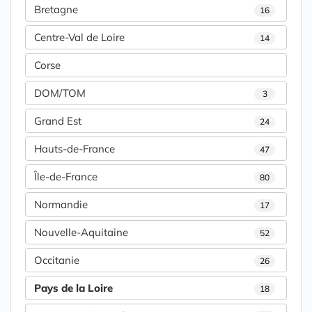
Bretagne
16
Centre-Val de Loire
14
Corse
DOM/TOM
3
Grand Est
24
Hauts-de-France
47
Île-de-France
80
Normandie
17
Nouvelle-Aquitaine
52
Occitanie
26
Pays de la Loire
18