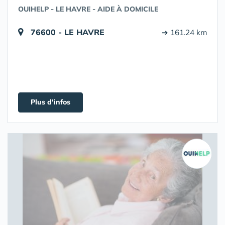
OUIHELP - LE HAVRE - AIDE À DOMICILE
76600 - LE HAVRE
➔ 161.24 km
Plus d'infos