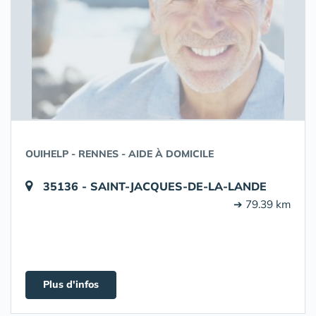
OUIHELP - RENNES - AIDE À DOMICILE
35136 - SAINT-JACQUES-DE-LA-LANDE
➔ 79.39 km
Plus d'infos