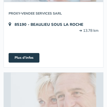
PROXY-VENDEE SERVICES SARL
85190 - BEAULIEU SOUS LA ROCHE
➔ 13.78 km
Plus d'infos