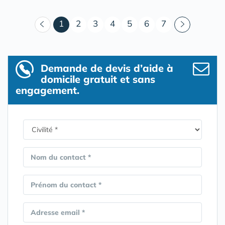
(courant)
1
2
3
4
5
6
7
Demande de devis d’aide à
domicile gratuit et sans
engagement.
Nom du contact *
Prénom du contact *
Adresse email *