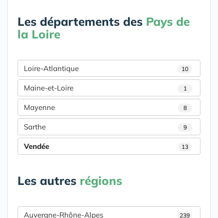
Les départements des
Pays de
la Loire
Loire-Atlantique
10
Maine-et-Loire
1
Mayenne
8
Sarthe
9
Vendée
13
Les autres
régions
Auvergne-Rhône-Alpes
239