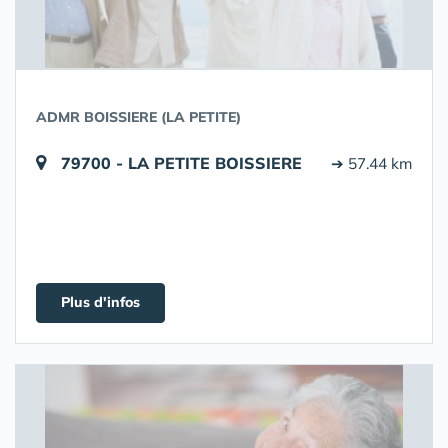
ADMR BOISSIERE (LA PETITE)
79700 - LA PETITE BOISSIERE
➔ 57.44 km
Plus d'infos