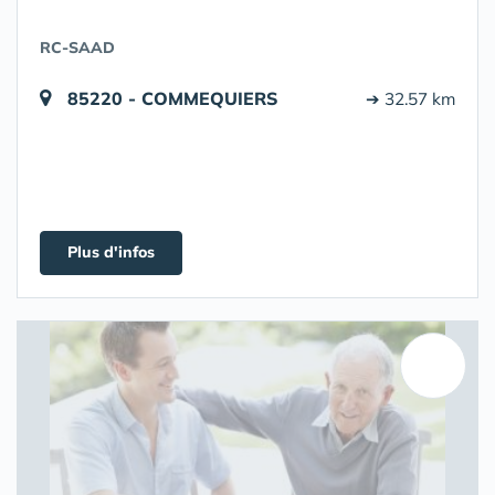
RC-SAAD
85220 - COMMEQUIERS
➔ 32.57 km
Plus d'infos