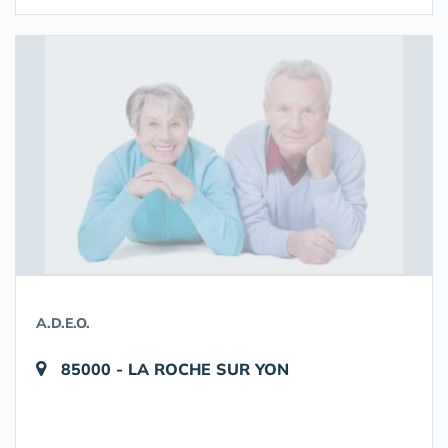
A.D.E.O.
85000 - LA ROCHE SUR YON