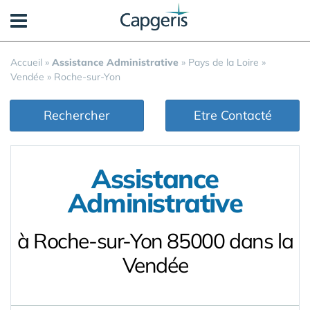
Panneau de gestion des cookies
Accueil
»
Assistance Administrative
»
Pays de la Loire
»
Vendée
»
Roche-sur-Yon
Rechercher
Etre Contacté
Assistance
Administrative
à Roche-sur-Yon 85000 dans la
Vendée