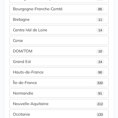
Bourgogne-Franche-Comté
85
Bretagne
11
Centre-Val de Loire
14
Corse
DOM/TOM
10
Grand Est
24
Hauts-de-France
90
Île-de-France
320
Normandie
91
Nouvelle-Aquitaine
212
Occitanie
133