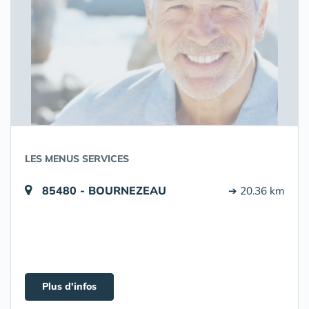
LES MENUS SERVICES
85480 - BOURNEZEAU
➔ 20.36 km
Plus d'infos