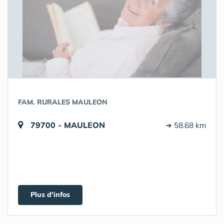
FAM. RURALES MAULEON
79700 - MAULEON
➔ 58.68 km
Plus d'infos