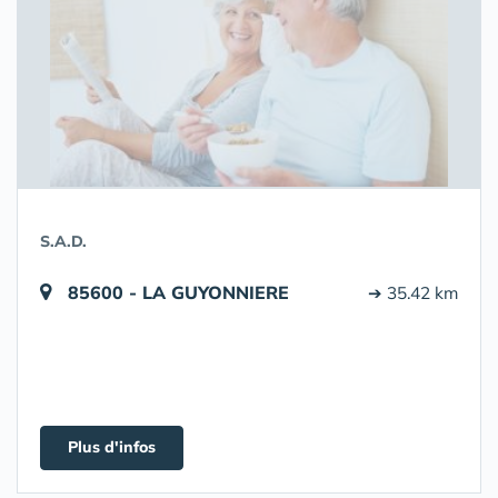
S.A.D.
85600 - LA GUYONNIERE
➔ 35.42 km
Plus d'infos