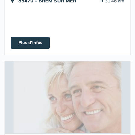
85470 - BREM SUR MER
➔ 31.46 km
Plus d'infos