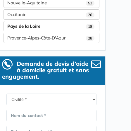
Nouvelle-Aquitaine
52
Occitanie
26
Pays de la Loire
18
Provence-Alpes-Côte-D'Azur
28
Demande de devis d’aide
à domicile gratuit et sans
engagement.
Nom du contact *