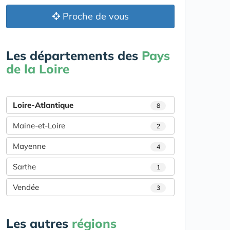
Proche de vous
Les départements des
Pays
de la Loire
Loire-Atlantique
8
Maine-et-Loire
2
Mayenne
4
Sarthe
1
Vendée
3
Les autres
régions