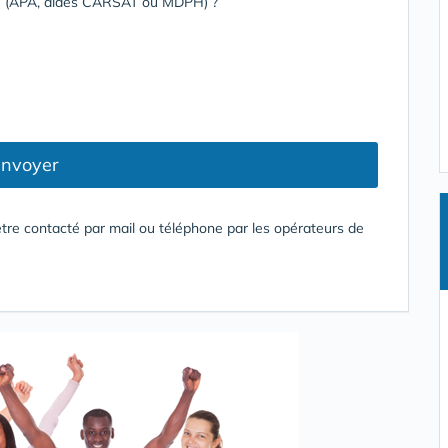
rge (APA, aides CARSAT ou MDPH) ?
nvoyer
tre contacté par mail ou téléphone par les opérateurs de