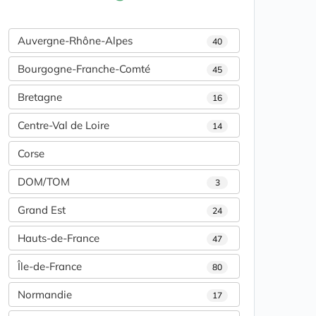
Auvergne-Rhône-Alpes
40
Bourgogne-Franche-Comté
45
Bretagne
16
Centre-Val de Loire
14
Corse
DOM/TOM
3
Grand Est
24
Hauts-de-France
47
Île-de-France
80
Normandie
17