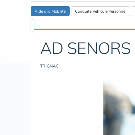
Aide à la Mobilité
Conduite Véhicule Personnel
AD SENORS 
TRIGNAC