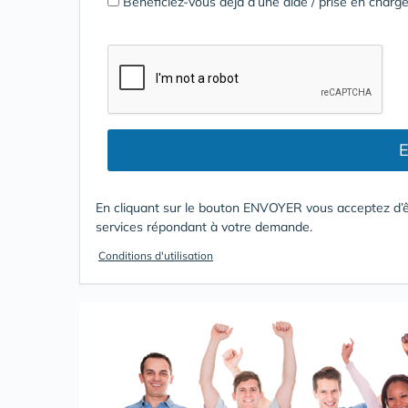
Bénéficiez-vous déjà d’une aide / prise en cha
E
En cliquant sur le bouton ENVOYER vous acceptez d’ê
services répondant à votre demande.
Conditions d'utilisation