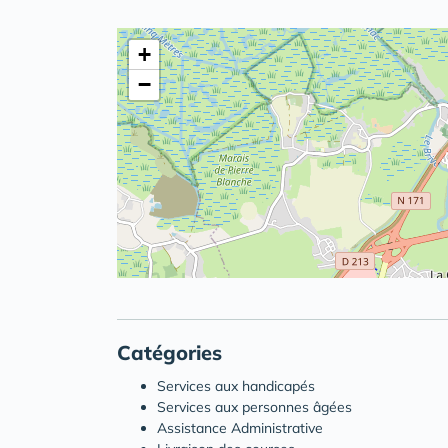
+
−
Catégories
Services aux handicapés
Services aux personnes âgées
Assistance Administrative