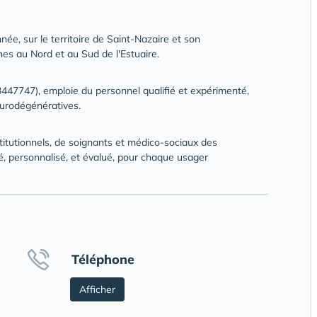
nnée, sur le territoire de Saint-Nazaire et son
s au Nord et au Sud de l'Estuaire.
447747), emploie du personnel qualifié et expérimenté,
urodégénératives.
stitutionnels, de soignants et médico-sociaux des
té, personnalisé, et évalué, pour chaque usager
Téléphone
Afficher