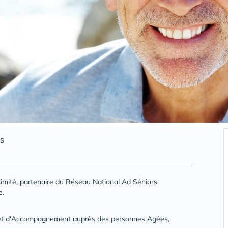
s
mité, partenaire du Réseau National Ad Séniors,
e.
e et d'Accompagnement auprès des personnes Agées,