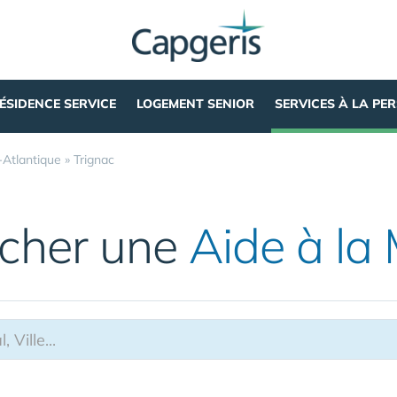
ÉSIDENCE SERVICE
LOGEMENT SENIOR
SERVICES À LA PE
-Atlantique
»
Trignac
cher une
Aide à la 