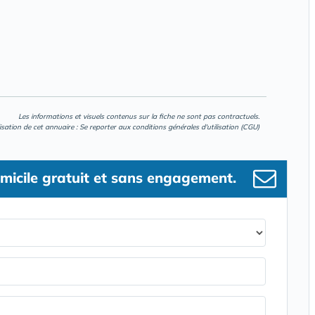
Les informations et visuels contenus sur la fiche ne sont pas contractuels.
lisation de cet annuaire : Se reporter aux
conditions générales d'utilisation (CGU)
micile gratuit et sans engagement.