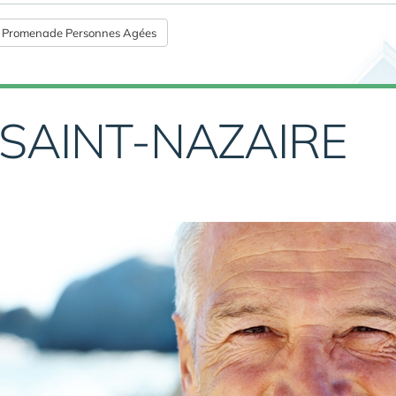
Promenade Personnes Agées
SAINT-NAZAIRE