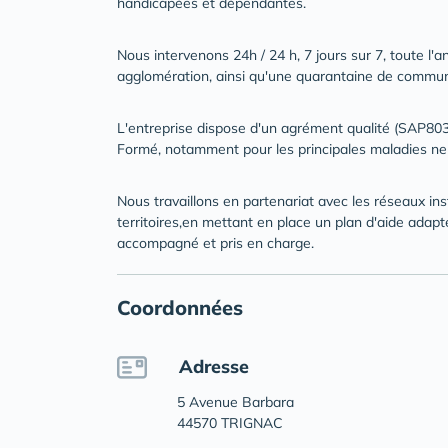
handicapées et dépendantes.
Nous intervenons 24h / 24 h, 7 jours sur 7, toute l'a
agglomération, ainsi qu'une quarantaine de commune
L'entreprise dispose d'un agrément qualité (SAP803
Formé, notamment pour les principales maladies ne
Nous travaillons en partenariat avec les réseaux in
territoires,en mettant en place un plan d'aide adap
accompagné et pris en charge.
Coordonnées
Adresse
5 Avenue Barbara
44570 TRIGNAC