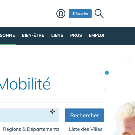
S'inscrire
RSONNE
BIEN-ÊTRE
LIENS
PROS
EMPLOI
Mobilité
Rechercher
Régions & Départements
Liste des Villes