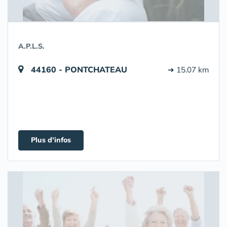
A.P.L.S.
44160 - PONTCHATEAU
➔ 15.07 km
Plus d'infos