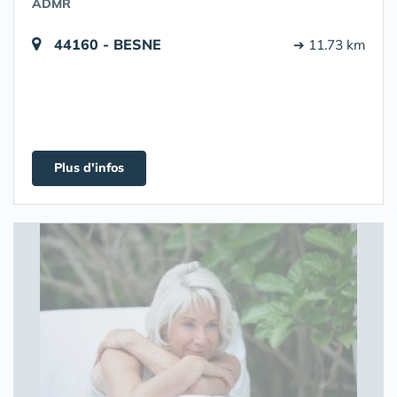
ADMR
44160 - BESNE
➔ 11.73 km
Plus d'infos