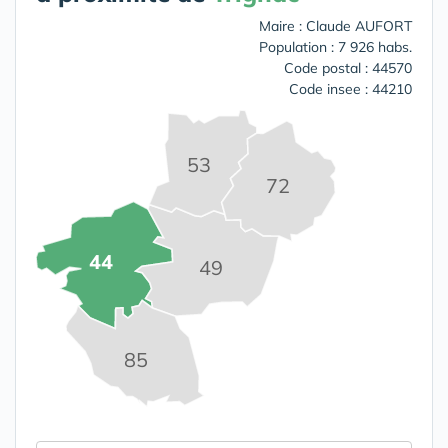
Maire : Claude AUFORT
Population : 7 926 habs.
Code postal : 44570
Code insee : 44210
53
72
44
49
85