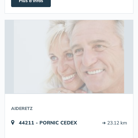
Plus d'infos
AIDERETZ
44211 - PORNIC CEDEX
➔ 23.12 km