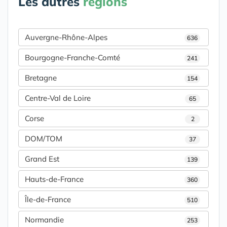
Les autres
régions
Auvergne-Rhône-Alpes
636
Bourgogne-Franche-Comté
241
Bretagne
154
Centre-Val de Loire
65
Corse
2
DOM/TOM
37
Grand Est
139
Hauts-de-France
360
Île-de-France
510
Normandie
253