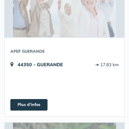
APEF GUERANDE
44350 - GUERANDE
➔ 17.83 km
Plus d'infos