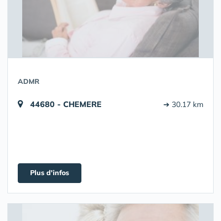
ADMR
44680 - CHEMERE
➔ 30.17 km
Plus d'infos