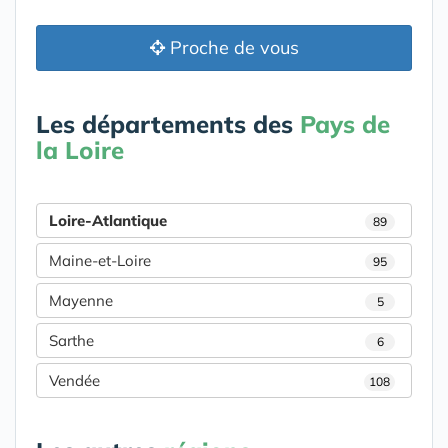
Proche de vous
Les départements des
Pays de
la Loire
Loire-Atlantique
89
Maine-et-Loire
95
Mayenne
5
Sarthe
6
Vendée
108