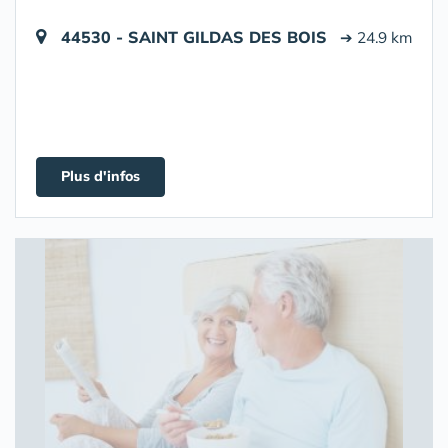
44530 - SAINT GILDAS DES BOIS
➔ 24.9 km
Plus d'infos