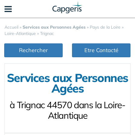
Panneau de gestion des cookies
Accueil
»
Services aux Personnes Agées
»
Pays de la Loire
»
Loire-Atlantique
»
Trignac
Rechercher
Etre Contacté
Services aux Personnes
Agées
à Trignac 44570 dans la Loire-
Atlantique