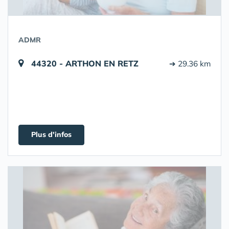
ADMR
44320 - ARTHON EN RETZ
➔ 29.36 km
Plus d'infos