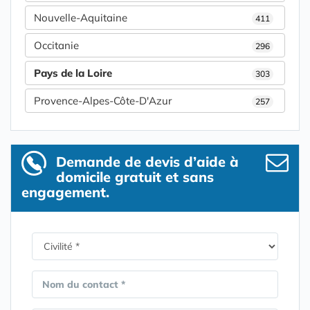
Nouvelle-Aquitaine
411
Occitanie
296
Pays de la Loire
303
Provence-Alpes-Côte-D'Azur
257
Demande de devis d’aide à
domicile gratuit et sans
engagement.
Nom du contact *