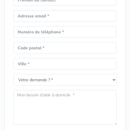
Prénom du contact *
Adresse email *
Numéro de téléphone *
Code postal *
Ville *