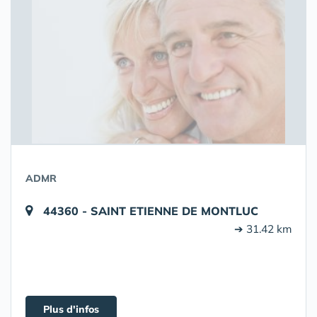
ADMR
44360 - SAINT ETIENNE DE MONTLUC
➔ 31.42 km
Plus d'infos