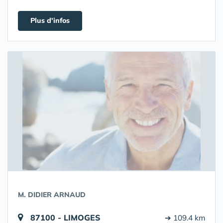
Plus d'infos
M. DIDIER ARNAUD
87100 - LIMOGES
➔ 109.4 km