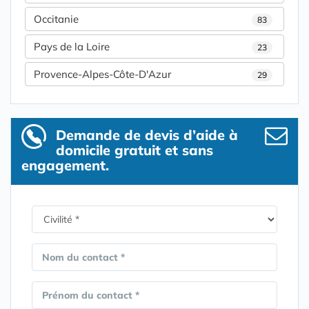
Occitanie
83
Pays de la Loire
23
Provence-Alpes-Côte-D'Azur
29
Demande de devis d’aide à
domicile gratuit et sans
engagement.
Nom du contact *
Prénom du contact *