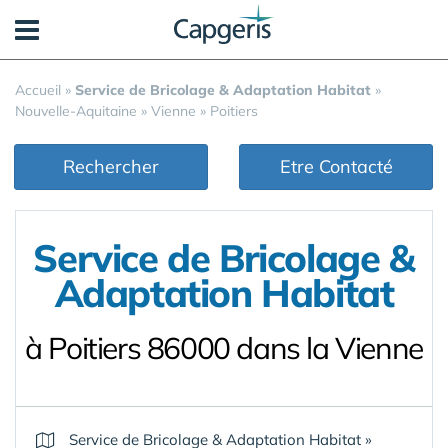
Panneau de gestion des cookies
Accueil
»
Service de Bricolage & Adaptation Habitat
»
Nouvelle-Aquitaine
»
Vienne
»
Poitiers
Rechercher
Etre Contacté
Service de Bricolage &
Adaptation Habitat
à Poitiers 86000 dans la Vienne
Service de Bricolage & Adaptation Habitat
»