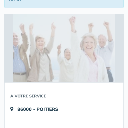
A VOTRE SERVICE
86000 - POITIERS