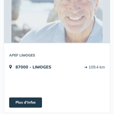
APEF LIMOGES
87000 - LIMOGES
➔ 109.4 km
Plus d'infos