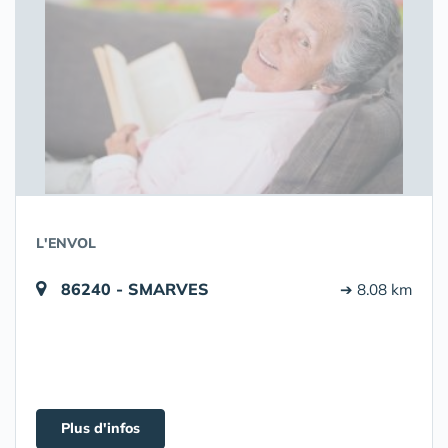
L'ENVOL
86240 - SMARVES
➔ 8.08 km
Plus d'infos