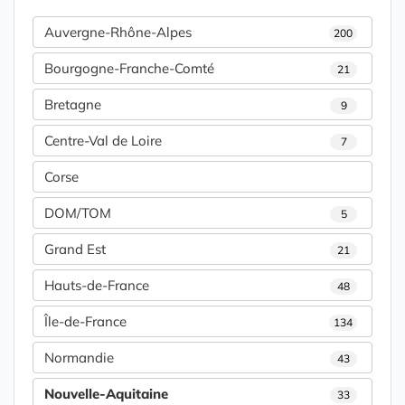
Auvergne-Rhône-Alpes
200
Bourgogne-Franche-Comté
21
Bretagne
9
Centre-Val de Loire
7
Corse
DOM/TOM
5
Grand Est
21
Hauts-de-France
48
Île-de-France
134
Normandie
43
Nouvelle-Aquitaine
33