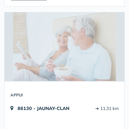
APPUI
86130 - JAUNAY-CLAN
➔ 11.31 km