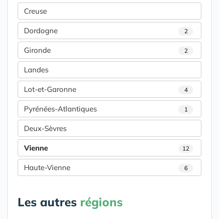
Creuse
Dordogne
2
Gironde
2
Landes
Lot-et-Garonne
4
Pyrénées-Atlantiques
1
Deux-Sèvres
Vienne
12
Haute-Vienne
6
Les autres
régions