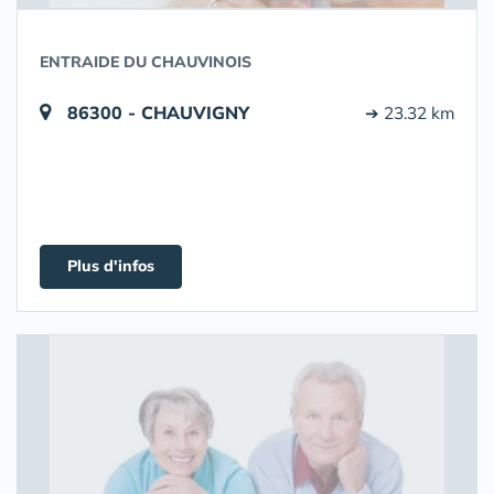
ENTRAIDE DU CHAUVINOIS
86300 - CHAUVIGNY
➔ 23.32 km
Plus d'infos