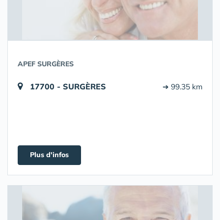
APEF SURGÈRES
17700 - SURGÈRES
➔ 99.35 km
Plus d'infos