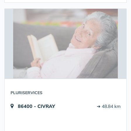
PLURISERVICES
86400 - CIVRAY
➔ 48.84 km