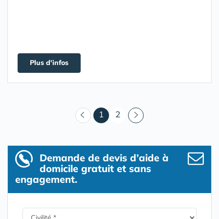
Plus d'infos
(courant)
1
2
Demande de devis d’aide à
domicile gratuit et sans
engagement.