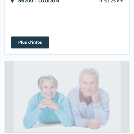
86200 - LOUDUN
➔ 51.25 km
Plus d'infos