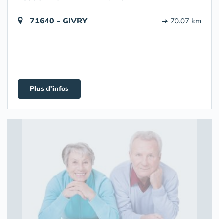
71640 - GIVRY
➔ 70.07 km
Plus d'infos