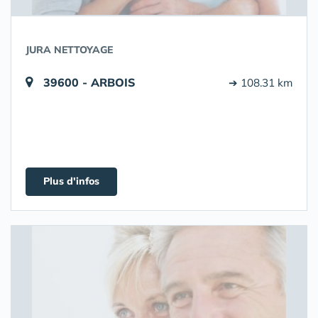
JURA NETTOYAGE
39600 - ARBOIS
➔ 108.31 km
Plus d'infos