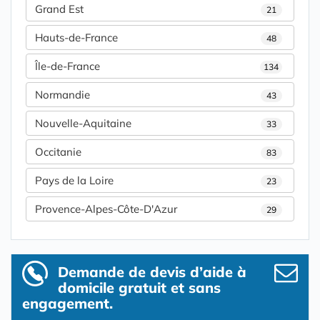
Grand Est
21
Hauts-de-France
48
Île-de-France
134
Normandie
43
Nouvelle-Aquitaine
33
Occitanie
83
Pays de la Loire
23
Provence-Alpes-Côte-D'Azur
29
Demande de devis d’aide à
domicile gratuit et sans
engagement.