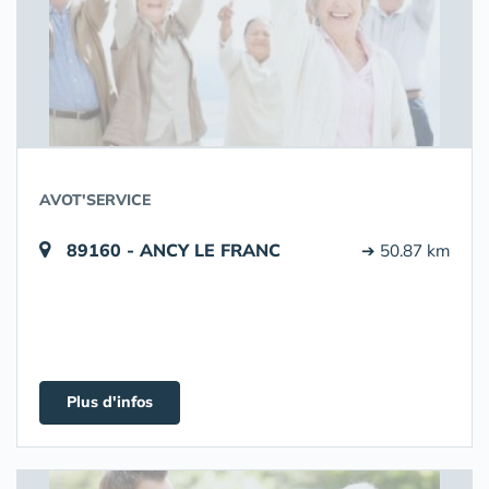
AVOT'SERVICE
89160 - ANCY LE FRANC
➔ 50.87 km
Plus d'infos