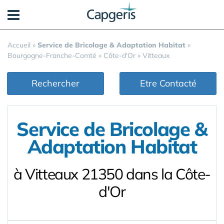
Panneau de gestion des cookies
Accueil
»
Service de Bricolage & Adaptation Habitat
»
Bourgogne-Franche-Comté
»
Côte-d'Or
»
Vitteaux
Rechercher
Etre Contacté
Service de Bricolage &
Adaptation Habitat
à Vitteaux 21350 dans la Côte-
d'Or