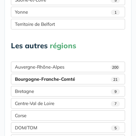
5
Yonne
1
Territoire de Belfort
Les autres
régions
Auvergne-Rhône-Alpes
200
Bourgogne-Franche-Comté
21
Bretagne
9
Centre-Val de Loire
7
Corse
DOM/TOM
5