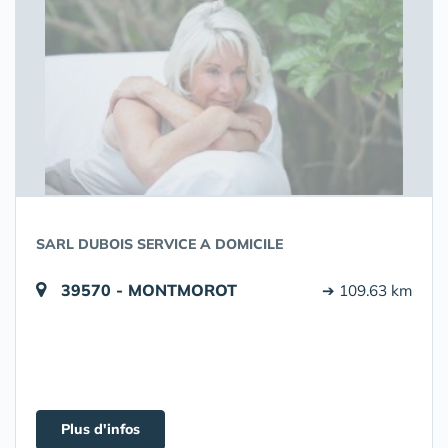
SARL DUBOIS SERVICE A DOMICILE
39570 - MONTMOROT
➔ 109.63 km
Plus d'infos