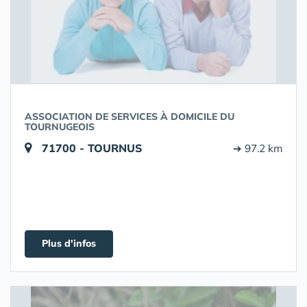
ASSOCIATION DE SERVICES À DOMICILE DU
TOURNUGEOIS
71700 - TOURNUS
➔ 97.2 km
Plus d'infos