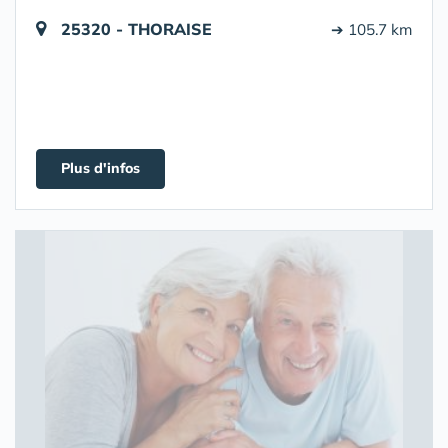
25320 - THORAISE
➔ 105.7 km
Plus d'infos