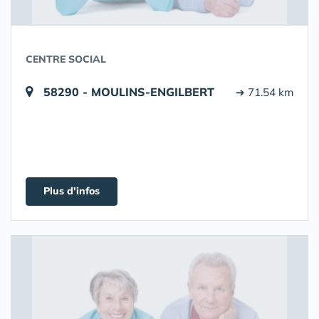
CENTRE SOCIAL
58290 - MOULINS-ENGILBERT
➔ 71.54 km
Plus d'infos