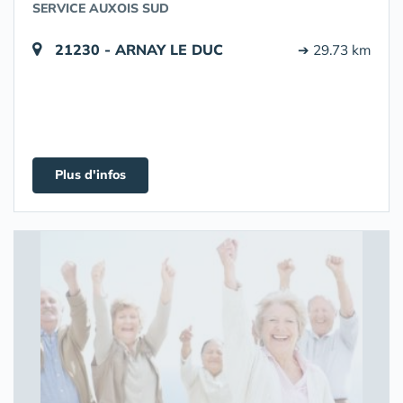
SERVICE AUXOIS SUD
21230 - ARNAY LE DUC
➔ 29.73 km
Plus d'infos