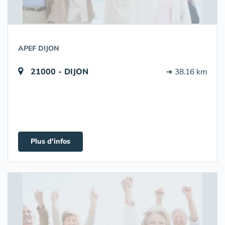
APEF DIJON
21000 - DIJON
➔ 38.16 km
Plus d'infos