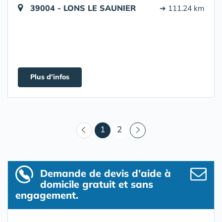
39004 - LONS LE SAUNIER
➔ 111.24 km
Plus d'infos
(courant)
1
2
Demande de devis d’aide à
domicile gratuit et sans
engagement.