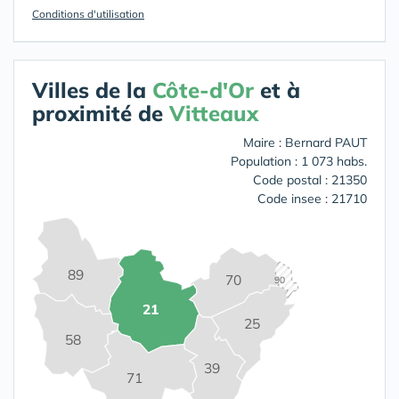
Conditions d'utilisation
Villes de la
Côte-d'Or
et à
proximité de
Vitteaux
Maire : Bernard PAUT
Population : 1 073 habs.
Code postal : 21350
Code insee : 21710
89
70
90
21
25
58
39
71