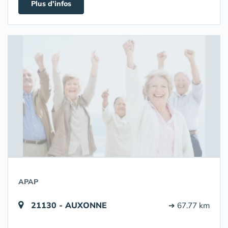
Plus d'infos
APAP
21130 - AUXONNE
➔ 67.77 km