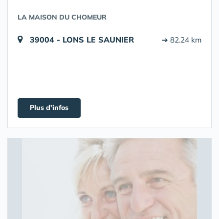
LA MAISON DU CHOMEUR
39004 - LONS LE SAUNIER
➔ 82.24 km
Plus d'infos