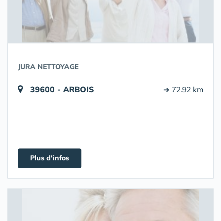
JURA NETTOYAGE
39600 - ARBOIS
➔ 72.92 km
Plus d'infos