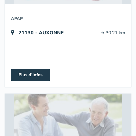
APAP
21130 - AUXONNE
➔ 30.21 km
Plus d'infos