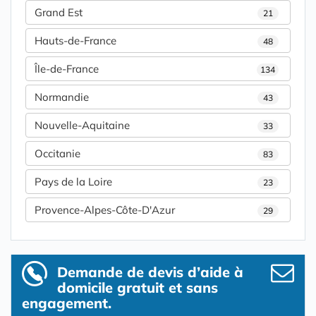
Grand Est
21
Hauts-de-France
48
Île-de-France
134
Normandie
43
Nouvelle-Aquitaine
33
Occitanie
83
Pays de la Loire
23
Provence-Alpes-Côte-D'Azur
29
Demande de devis d’aide à
domicile gratuit et sans
engagement.