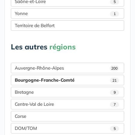
Saône-et-Loire
5
Yonne
1
Territoire de Belfort
Les autres
régions
Auvergne-Rhône-Alpes
200
Bourgogne-Franche-Comté
21
Bretagne
9
Centre-Val de Loire
7
Corse
DOM/TOM
5