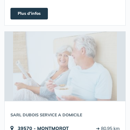
Plus d'infos
SARL DUBOIS SERVICE A DOMICILE
39570 - MONTMOROT
➔ 80.95 km