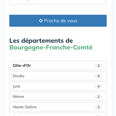
Proche de vous
Les départements de
Bourgogne-Franche-Comté
Côte-d'Or
3
Doubs
4
Jura
4
Nièvre
2
Haute-Saône
2