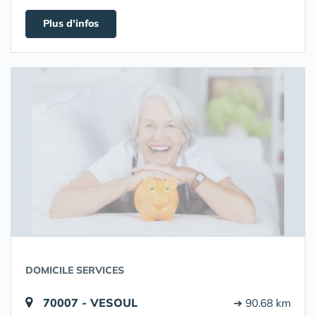
Plus d'infos
DOMICILE SERVICES
70007 - VESOUL
➔ 90.68 km