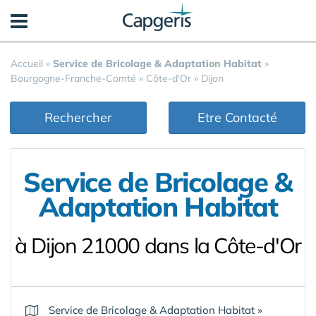
Panneau de gestion des cookies
Accueil
»
Service de Bricolage & Adaptation Habitat
»
Bourgogne-Franche-Comté
»
Côte-d'Or
»
Dijon
Rechercher
Etre Contacté
Service de Bricolage &
Adaptation Habitat
à Dijon 21000 dans la Côte-d'Or
Service de Bricolage & Adaptation Habitat
»