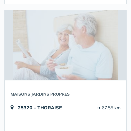
MAISONS JARDINS PROPRES
25320 - THORAISE
➔ 67.55 km