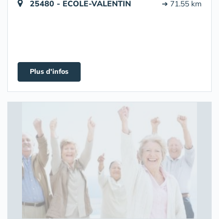
25480 - ECOLE-VALENTIN
➔ 71.55 km
Plus d'infos