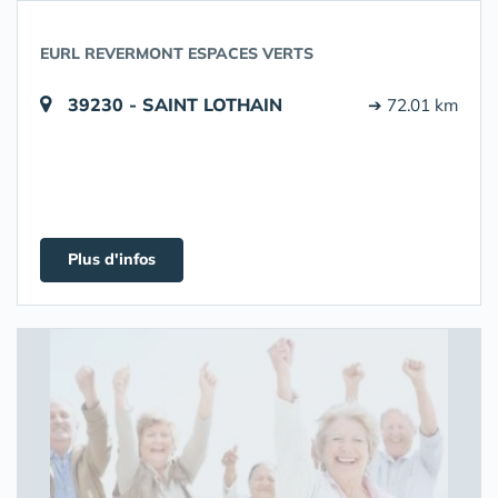
EURL REVERMONT ESPACES VERTS
39230 - SAINT LOTHAIN
➔ 72.01 km
Plus d'infos