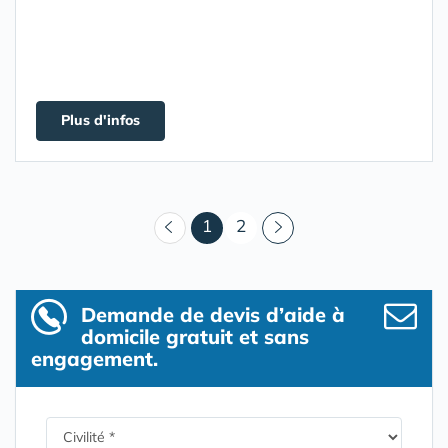
Plus d'infos
(courant)
1
2
Demande de devis d’aide à
domicile gratuit et sans
engagement.