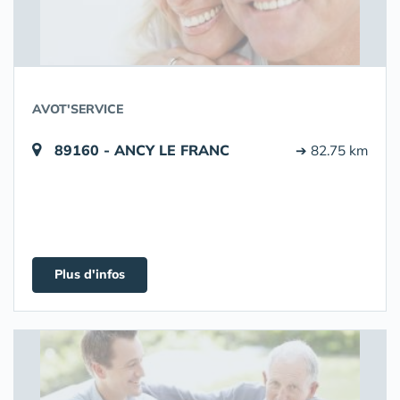
AVOT'SERVICE
89160 - ANCY LE FRANC
➔ 82.75 km
Plus d'infos