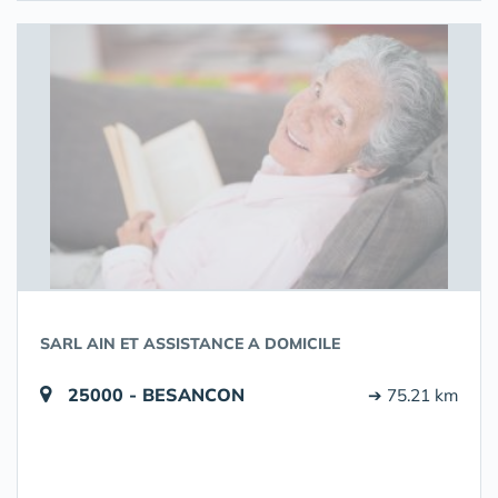
SARL AIN ET ASSISTANCE A DOMICILE
25000 - BESANCON
➔ 75.21 km