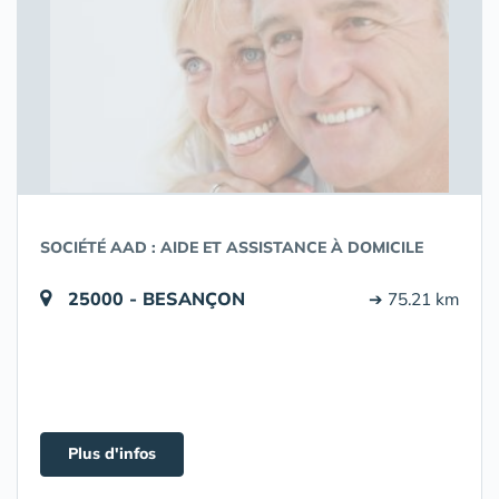
SOCIÉTÉ AAD : AIDE ET ASSISTANCE À DOMICILE
25000 - BESANÇON
➔ 75.21 km
Plus d'infos