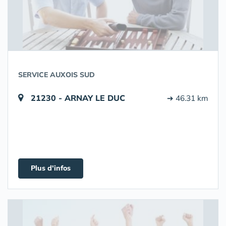
SERVICE AUXOIS SUD
21230 - ARNAY LE DUC
➔ 46.31 km
Plus d'infos