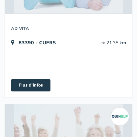
AD VITA
83390 - CUERS
➔ 21.35 km
Plus d'infos