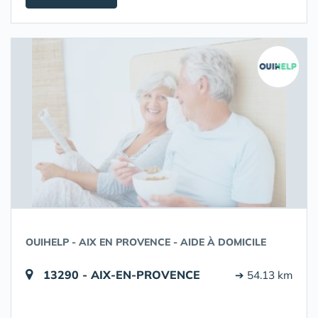
OUIHELP - AIX EN PROVENCE - AIDE À DOMICILE
13290 - AIX-EN-PROVENCE
➔ 54.13 km