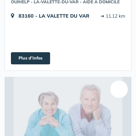
OUIHELP - LA-VALETTE-DU-VAR - AIDE À DOMICILE
83160 - LA VALETTE DU VAR
➔ 11.12 km
Plus d'infos