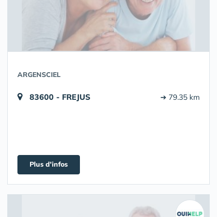
ARGENSCIEL
83600 - FREJUS
➔ 79.35 km
Plus d'infos