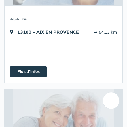
AGAFPA
13100 - AIX EN PROVENCE
➔ 54.13 km
Plus d'infos