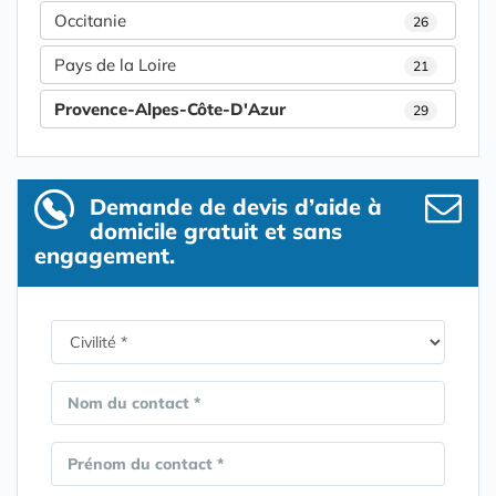
Occitanie
26
Pays de la Loire
21
Provence-Alpes-Côte-D'Azur
29
Demande de devis d’aide à
domicile gratuit et sans
engagement.
Nom du contact *
Prénom du contact *