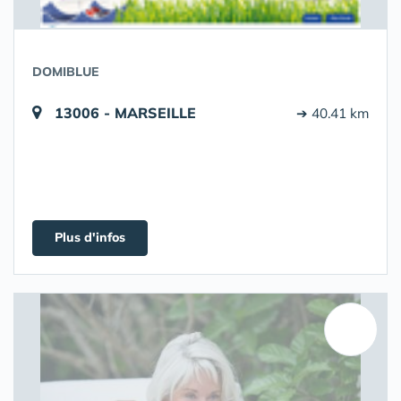
DOMIBLUE
13006 - MARSEILLE
➔ 40.41 km
Plus d'infos