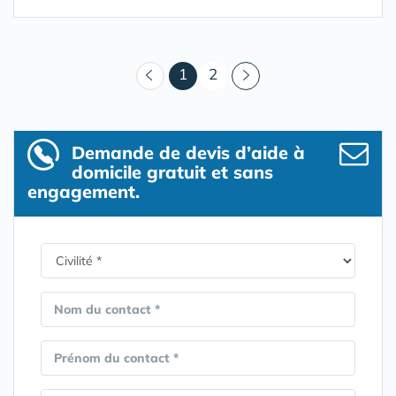
(courant)
1
2
Demande de devis d’aide à
domicile gratuit et sans
engagement.
Nom du contact *
Prénom du contact *