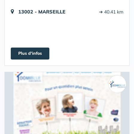
13002 - MARSEILLE
➔ 40.41 km
Plus d'infos