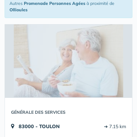
Autres
Promenade Personnes Agées
à proximité de
Ollioules
GÉNÉRALE DES SERVICES
83000 - TOULON
➔ 7.15 km