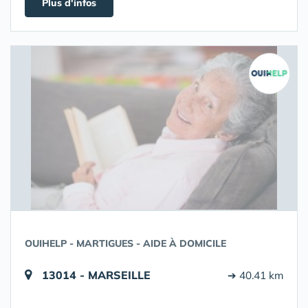
Plus d'infos
OUIHELP - MARTIGUES - AIDE À DOMICILE
13014 - MARSEILLE
➔ 40.41 km