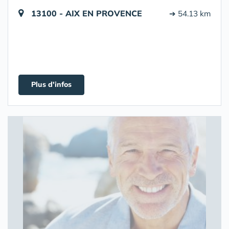
13100 - AIX EN PROVENCE
➔ 54.13 km
Plus d'infos