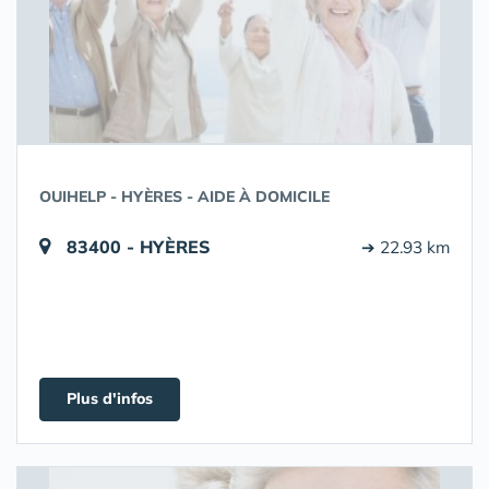
OUIHELP - HYÈRES - AIDE À DOMICILE
83400 - HYÈRES
➔ 22.93 km
Plus d'infos