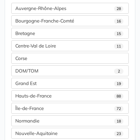
Auvergne-Rhône-Alpes
28
Bourgogne-Franche-Comté
16
Bretagne
15
Centre-Val de Loire
11
Corse
DOM/TOM
2
Grand Est
19
Hauts-de-France
88
Île-de-France
72
Normandie
18
Nouvelle-Aquitaine
23