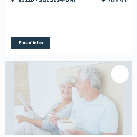
83210 - SOLLIES-PONT
➔ 16.88 km
Plus d'infos