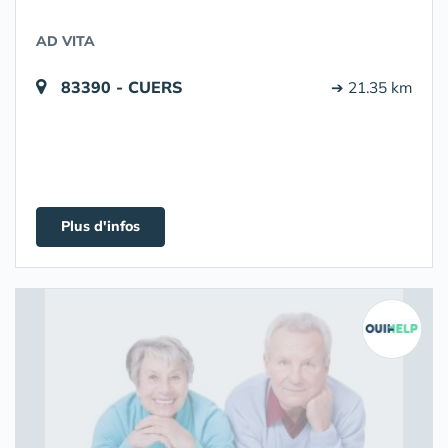
AD VITA
83390 - CUERS
➔ 21.35 km
Plus d'infos