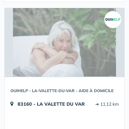
OUIHELP - LA-VALETTE-DU-VAR - AIDE À DOMICILE
83160 - LA VALETTE DU VAR
➔ 11.12 km