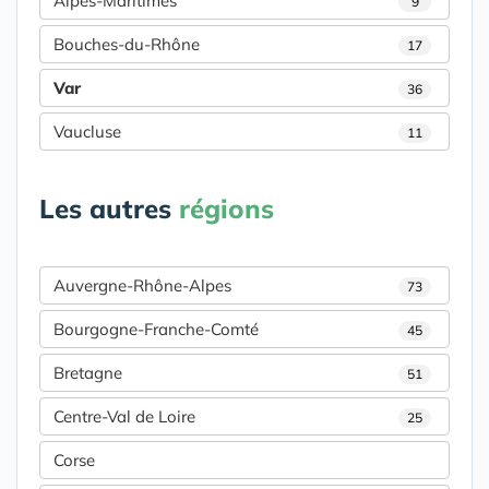
Alpes-Maritimes
9
Bouches-du-Rhône
17
Var
36
Vaucluse
11
Les autres
régions
Auvergne-Rhône-Alpes
73
Bourgogne-Franche-Comté
45
Bretagne
51
Centre-Val de Loire
25
Corse