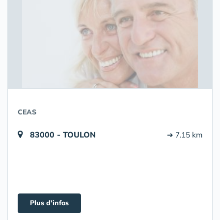
CEAS
83000 - TOULON
➔ 7.15 km
Plus d'infos