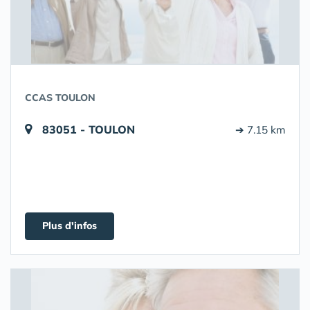
CCAS TOULON
83051 - TOULON
➔ 7.15 km
Plus d'infos