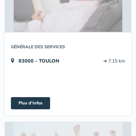
GÉNÉRALE DES SERVICES
83000 - TOULON
➔ 7.15 km
Plus d'infos