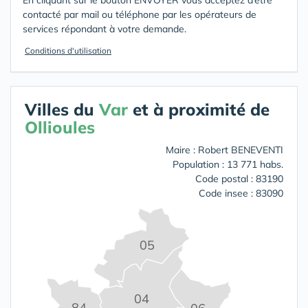
En cliquant sur le bouton ENVOYER vous acceptez d’être
contacté par mail ou téléphone par les opérateurs de
services répondant à votre demande.
Conditions d'utilisation
Villes du
Var
et à proximité de
Ollioules
Maire : Robert BENEVENTI
Population : 13 771 habs.
Code postal : 83190
Code insee : 83090
05
04
84