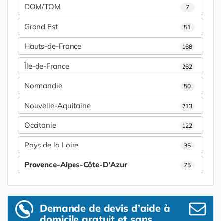
DOM/TOM
7
Grand Est
51
Hauts-de-France
168
Île-de-France
262
Normandie
50
Nouvelle-Aquitaine
213
Occitanie
122
Pays de la Loire
35
Provence-Alpes-Côte-D'Azur
75
Demande de devis d’aide à
domicile gratuit et sans