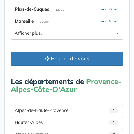
Plan-de-Cuques
➔ à 39 km.
- 13380
Marseille
➔ à 40 km.
- 13000
Afficher plus....
Proche de vous
Les départements de
Provence-
Alpes-Côte-D'Azur
Alpes-de-Haute-Provence
1
Hautes-Alpes
1