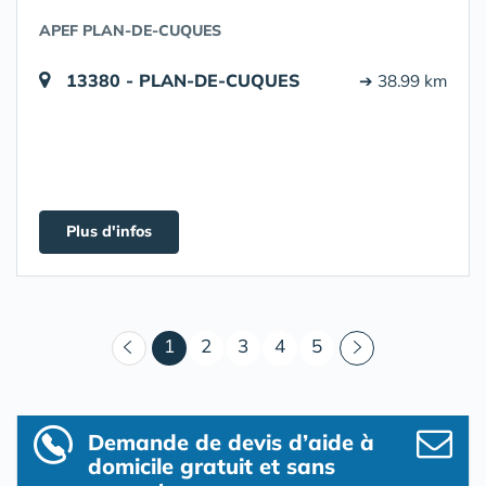
APEF PLAN-DE-CUQUES
13380 - PLAN-DE-CUQUES
➔ 38.99 km
Plus d'infos
(courant)
1
2
3
4
5
Demande de devis d’aide à
domicile gratuit et sans