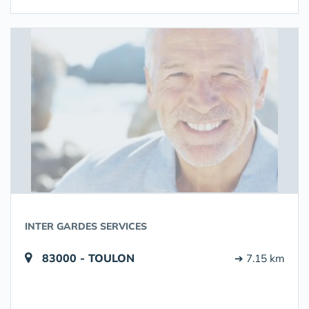
INTER GARDES SERVICES
83000 - TOULON
➔ 7.15 km