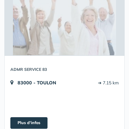
ADMR SERVICE 83
83000 - TOULON
➔ 7.15 km
Plus d'infos