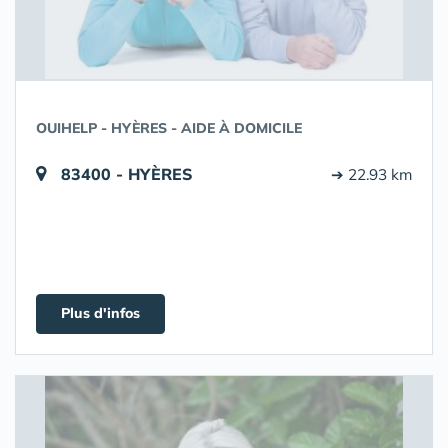
OUIHELP - HYÈRES - AIDE À DOMICILE
83400 - HYÈRES
➔ 22.93 km
Plus d'infos