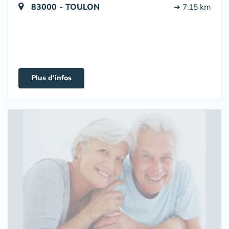
83000 - TOULON
➔ 7.15 km
Plus d'infos