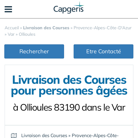
Panneau de gestion des cookies
Accueil
»
Livraison des Courses
»
Provence-Alpes-Côte-D'Azur
»
Var
»
Ollioules
Rechercher
Etre Contacté
Livraison des Courses
pour personnes âgées
à Ollioules 83190 dans le Var
Livraison des Courses
»
Provence-Alpes-Côte-