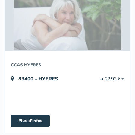
CCAS HYERES
83400 - HYERES
➔ 22.93 km
Plus d'infos