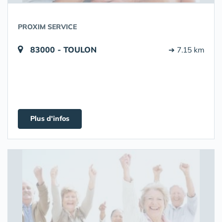
PROXIM SERVICE
83000 - TOULON
➔ 7.15 km
Plus d'infos