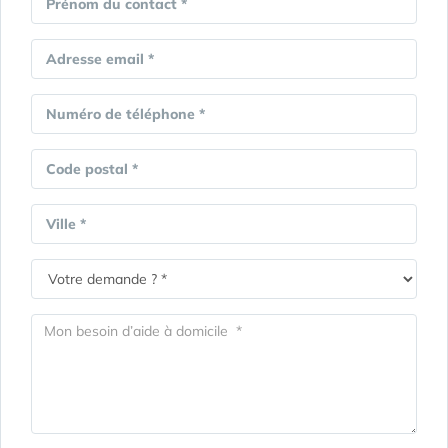
Prénom du contact *
Adresse email *
Numéro de téléphone *
Code postal *
Ville *