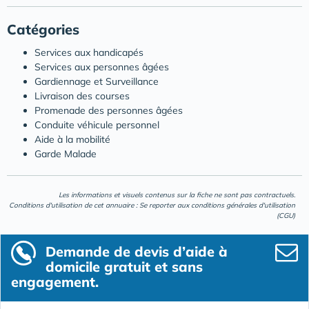
Catégories
Services aux handicapés
Services aux personnes âgées
Gardiennage et Surveillance
Livraison des courses
Promenade des personnes âgées
Conduite véhicule personnel
Aide à la mobilité
Garde Malade
Les informations et visuels contenus sur la fiche ne sont pas contractuels.
Conditions d'utilisation de cet annuaire : Se reporter aux
conditions générales d'utilisation
(CGU)
Demande de devis d’aide à
domicile gratuit et sans
engagement.