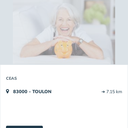
CEAS
83000 - TOULON
➔ 7.15 km