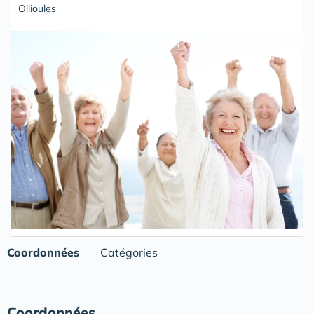
Ollioules
Coordonnées
Catégories
Coordonnées