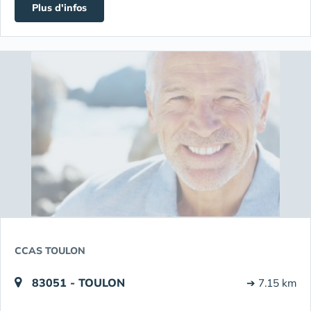
Plus d'infos
CCAS TOULON
83051 - TOULON
➔ 7.15 km