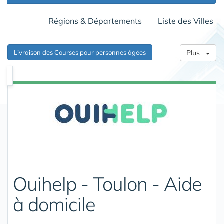
Régions & Départements
Liste des Villes
Livraison des Courses pour personnes âgées
Plus
Ouihelp - Toulon - Aide
à domicile