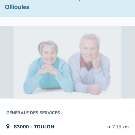
Ollioules
GÉNÉRALE DES SERVICES
83000 - TOULON
➔ 7.15 km