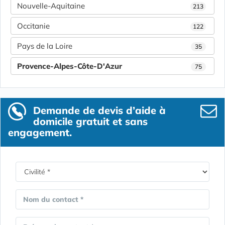
Nouvelle-Aquitaine
213
Occitanie
122
Pays de la Loire
35
Provence-Alpes-Côte-D'Azur
75
Demande de devis d’aide à
domicile gratuit et sans
engagement.
Nom du contact *