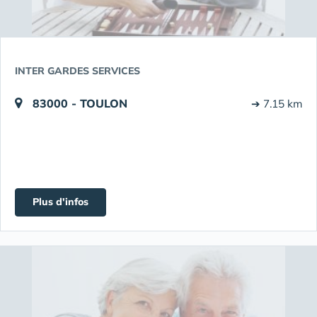
INTER GARDES SERVICES
83000 - TOULON
➔ 7.15 km
Plus d'infos