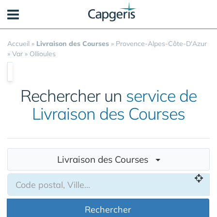
Panneau de gestion des cookies
Accueil
»
Livraison des Courses
»
Provence-Alpes-Côte-D'Azur
»
Var
»
Ollioules
Rechercher un
service de
Livraison des Courses
Livraison des Courses
Rechercher