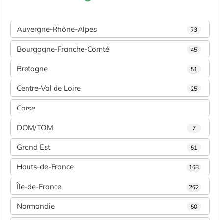
Auvergne-Rhône-Alpes
73
Bourgogne-Franche-Comté
45
Bretagne
51
Centre-Val de Loire
25
Corse
DOM/TOM
7
Grand Est
51
Hauts-de-France
168
Île-de-France
262
Normandie
50