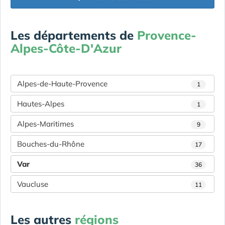
Les départements de
Provence-
Alpes-Côte-D'Azur
Alpes-de-Haute-Provence
1
Hautes-Alpes
1
Alpes-Maritimes
9
Bouches-du-Rhône
17
Var
36
Vaucluse
11
Les autres
régions