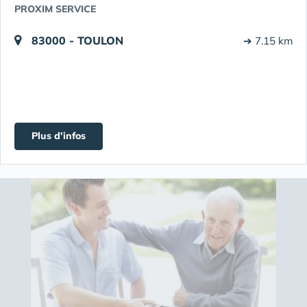
PROXIM SERVICE
83000 - TOULON
➔ 7.15 km
Plus d'infos