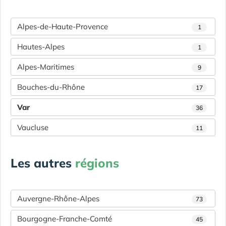
Alpes-de-Haute-Provence
1
Hautes-Alpes
1
Alpes-Maritimes
9
Bouches-du-Rhône
17
Var
36
Vaucluse
11
Les autres
régions
Auvergne-Rhône-Alpes
73
Bourgogne-Franche-Comté
45