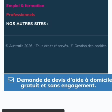
Emploi & formation
Professionnels
NOS AUTRES SITES :
© Australis 2026 - Tous droits réservés. //
Gestion des cookies
Demande de devis d’aide à domicile
gratuit et sans engagement.