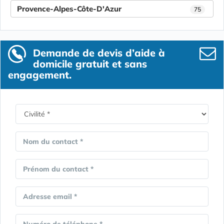
Provence-Alpes-Côte-D'Azur
75
Demande de devis d’aide à
domicile gratuit et sans
engagement.
Nom du contact *
Prénom du contact *
Adresse email *
Numéro de téléphone *