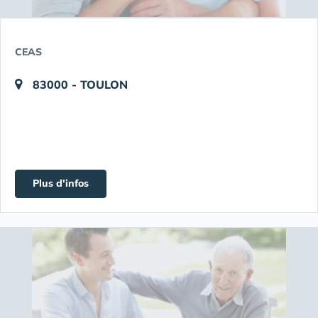
CEAS
83000 - TOULON
Plus d'infos