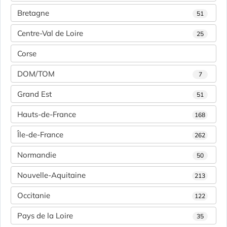
Bretagne
51
Centre-Val de Loire
25
Corse
DOM/TOM
7
Grand Est
51
Hauts-de-France
168
Île-de-France
262
Normandie
50
Nouvelle-Aquitaine
213
Occitanie
122
Pays de la Loire
35