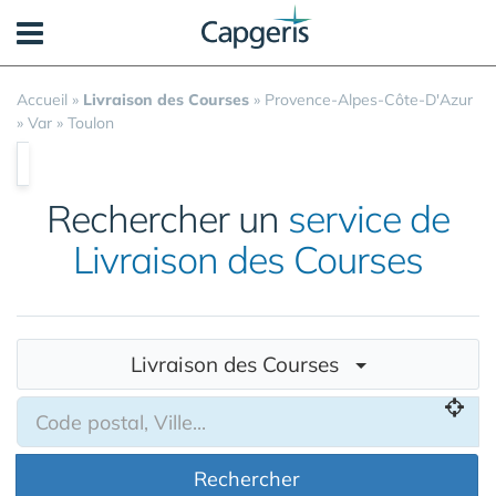
Panneau de gestion des cookies
Accueil
»
Livraison des Courses
»
Provence-Alpes-Côte-D'Azur
»
Var
»
Toulon
Rechercher un
service de
Livraison des Courses
Livraison des Courses
Rechercher