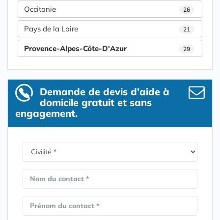
Occitanie
26
Pays de la Loire
21
Provence-Alpes-Côte-D'Azur
29
Demande de devis d’aide à
domicile gratuit et sans
engagement.
Nom du contact *
Prénom du contact *