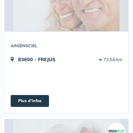
ARGENSCIEL
83600 - FREJUS
➔ 73.54 km
Plus d'infos