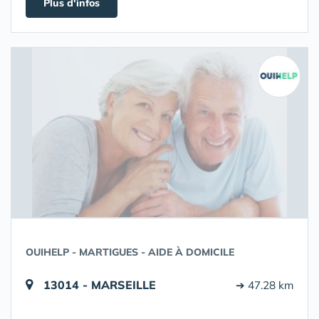
Plus d'infos
OUIHELP - MARTIGUES - AIDE À DOMICILE
13014 - MARSEILLE
➔ 47.28 km