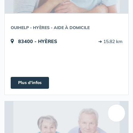
OUIHELP - HYÈRES - AIDE À DOMICILE
83400 - HYÈRES
➔ 15.82 km
Plus d'infos