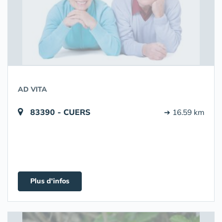
AD VITA
83390 - CUERS
➔ 16.59 km
Plus d'infos