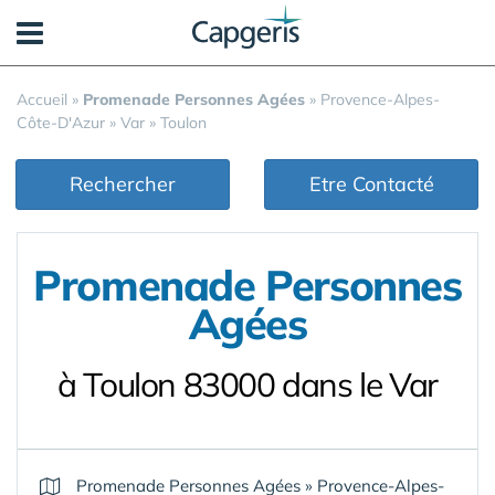
Panneau de gestion des cookies
Accueil
»
Promenade Personnes Agées
»
Provence-Alpes-
Côte-D'Azur
»
Var
»
Toulon
Rechercher
Etre Contacté
Promenade Personnes
Agées
à Toulon 83000 dans le Var
Promenade Personnes Agées
»
Provence-Alpes-