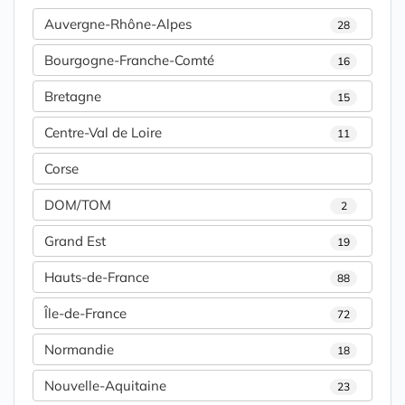
Auvergne-Rhône-Alpes
28
Bourgogne-Franche-Comté
16
Bretagne
15
Centre-Val de Loire
11
Corse
DOM/TOM
2
Grand Est
19
Hauts-de-France
88
Île-de-France
72
Normandie
18
Nouvelle-Aquitaine
23