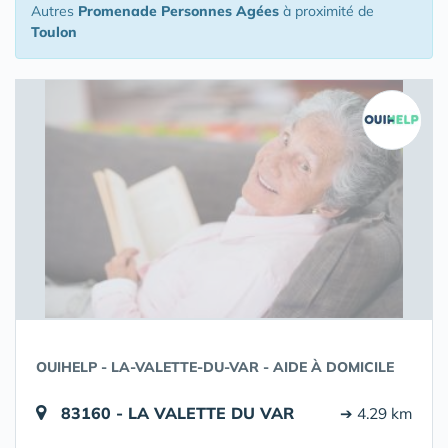
Autres
Promenade Personnes Agées
à proximité de
Toulon
OUIHELP - LA-VALETTE-DU-VAR - AIDE À DOMICILE
83160 - LA VALETTE DU VAR
➔ 4.29 km