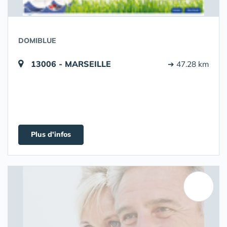
DOMIBLUE
13006 - MARSEILLE
➔ 47.28 km
Plus d'infos