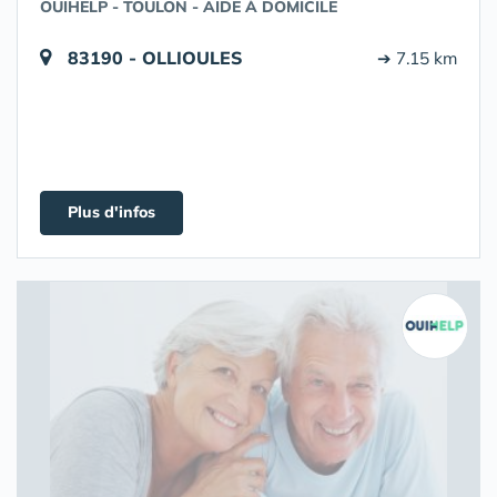
OUIHELP - TOULON - AIDE À DOMICILE
83190 - OLLIOULES
➔ 7.15 km
Plus d'infos