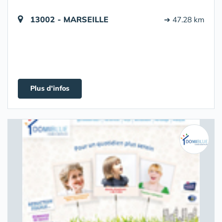
13002 - MARSEILLE
➔ 47.28 km
Plus d'infos