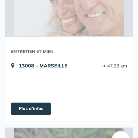
ENTRETIEN ET MIEN
13008 - MARSEILLE
➔ 47.28 km
Plus d'infos