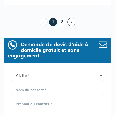
(courant)
1
2
Demande de devis d’aide à
domicile gratuit et sans
engagement.
Nom du contact *
Prénom du contact *