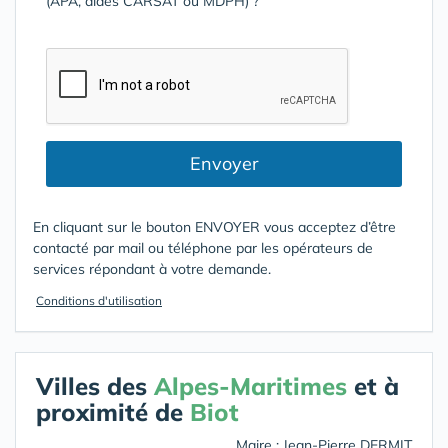
(APA, aides CARSAT ou MDPH) ?
Envoyer
En cliquant sur le bouton ENVOYER vous acceptez d’être
contacté par mail ou téléphone par les opérateurs de
services répondant à votre demande.
Conditions d'utilisation
Villes des
Alpes-Maritimes
et à
proximité de
Biot
Maire : Jean-Pierre DERMIT