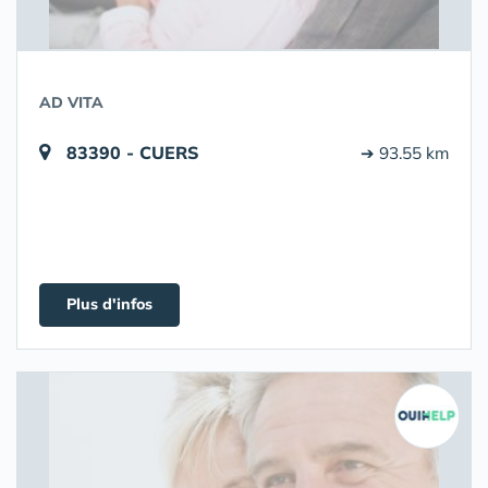
AD VITA
83390 - CUERS
➔ 93.55 km
Plus d'infos