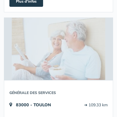
Plus d'infos
GÉNÉRALE DES SERVICES
83000 - TOULON
➔ 109.33 km