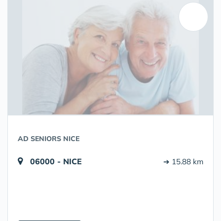
AD SENIORS NICE
06000 - NICE
➔ 15.88 km