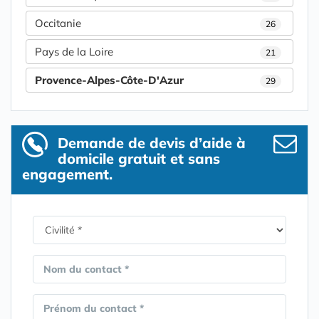
Occitanie
26
Pays de la Loire
21
Provence-Alpes-Côte-D'Azur
29
Demande de devis d’aide à
domicile gratuit et sans
engagement.
Nom du contact *
Prénom du contact *