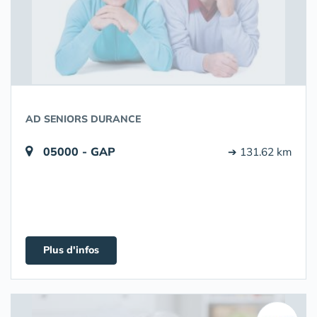
AD SENIORS DURANCE
05000 - GAP
➔ 131.62 km
Plus d'infos