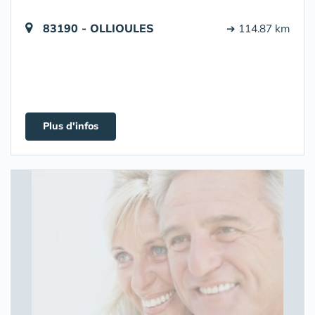
83190 - OLLIOULES
➔ 114.87 km
Plus d'infos