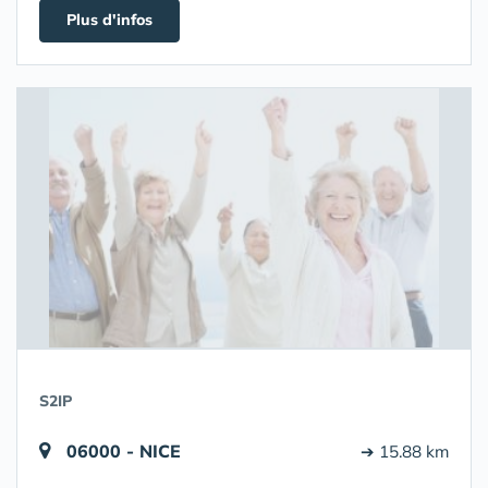
Plus d'infos
S2IP
06000 - NICE
➔ 15.88 km