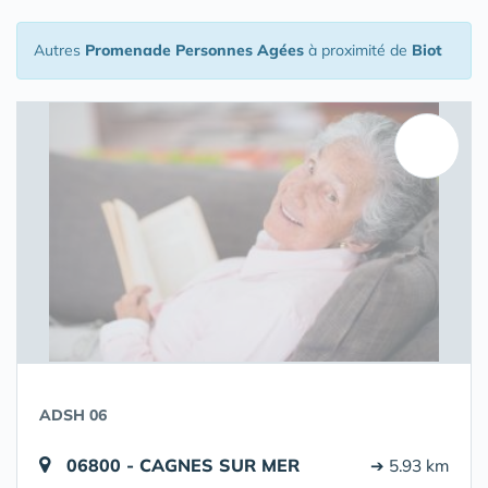
Autres
Promenade Personnes Agées
à proximité de
Biot
ADSH 06
06800 - CAGNES SUR MER
➔ 5.93 km