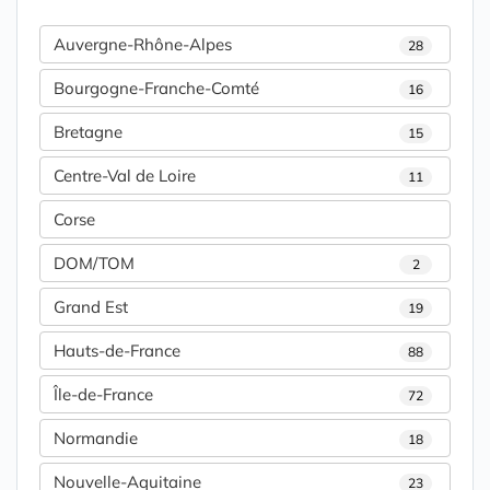
Auvergne-Rhône-Alpes
28
Bourgogne-Franche-Comté
16
Bretagne
15
Centre-Val de Loire
11
Corse
DOM/TOM
2
Grand Est
19
Hauts-de-France
88
Île-de-France
72
Normandie
18
Nouvelle-Aquitaine
23