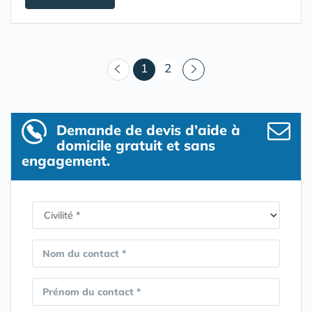
(courant)
1
2
Demande de devis d’aide à
domicile gratuit et sans
engagement.
Nom du contact *
Prénom du contact *