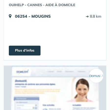
OUIHELP - CANNES - AIDE À DOMICILE
06254 - MOUGINS
➔ 8.8 km
Plus d'infos