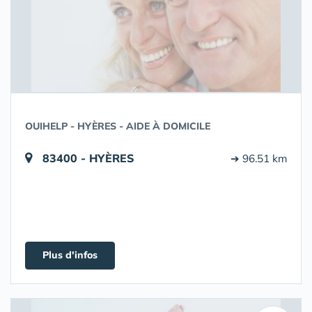
OUIHELP - HYÈRES - AIDE À DOMICILE
83400 - HYÈRES
➔ 96.51 km
Plus d'infos