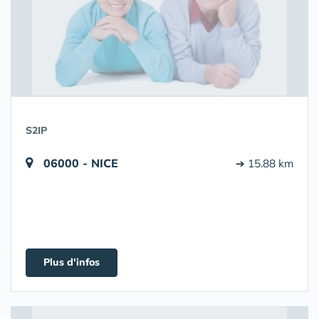
S2IP
06000 - NICE
➔ 15.88 km
Plus d'infos