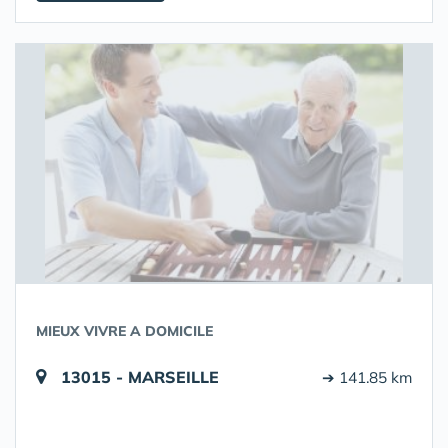
MIEUX VIVRE A DOMICILE
13015 - MARSEILLE
➔ 141.85 km