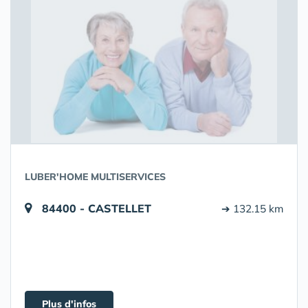
LUBER'HOME MULTISERVICES
84400 - CASTELLET
➔ 132.15 km
Plus d'infos