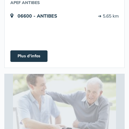
APEF ANTIBES
06600 - ANTIBES
➔ 5.65 km
Plus d'infos