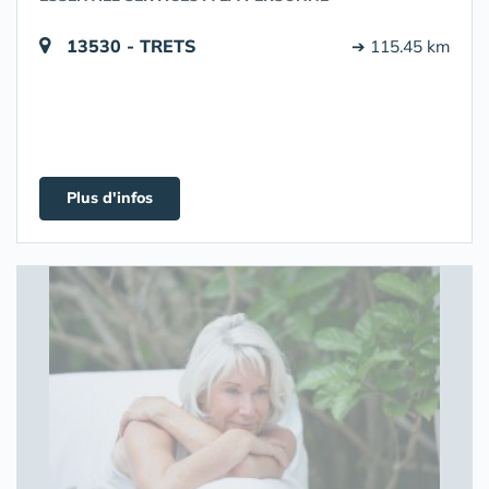
13530 - TRETS
➔ 115.45 km
Plus d'infos