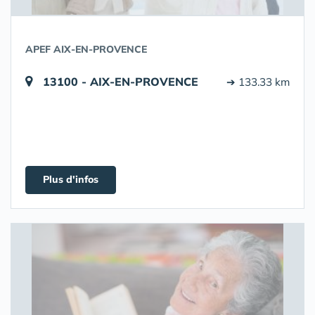
APEF AIX-EN-PROVENCE
13100 - AIX-EN-PROVENCE
➔ 133.33 km
Plus d'infos