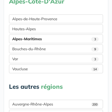
Alpes-Côte-D'Azur
Alpes-de-Haute-Provence
Hautes-Alpes
Alpes-Maritimes
3
Bouches-du-Rhône
9
Var
3
Vaucluse
14
Les autres
régions
Auvergne-Rhône-Alpes
200