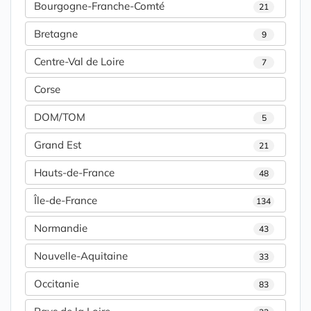
Bourgogne-Franche-Comté
21
Bretagne
9
Centre-Val de Loire
7
Corse
DOM/TOM
5
Grand Est
21
Hauts-de-France
48
Île-de-France
134
Normandie
43
Nouvelle-Aquitaine
33
Occitanie
83