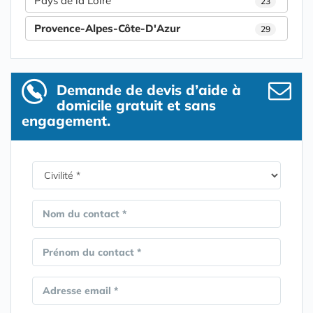
Pays de la Loire
23
Provence-Alpes-Côte-D'Azur
29
Demande de devis d’aide à
domicile gratuit et sans
engagement.
Nom du contact *
Prénom du contact *
Adresse email *