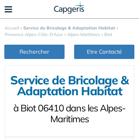
Panneau de gestion des cookies
Accueil
»
Service de Bricolage & Adaptation Habitat
»
Provence-Alpes-Côte-D'Azur
»
Alpes-Maritimes
»
Biot
Rechercher
Etre Contacté
Service de Bricolage &
Adaptation Habitat
à Biot 06410 dans les Alpes-
Maritimes