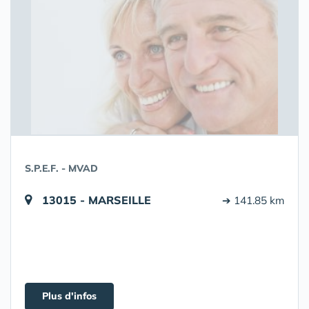
S.P.E.F. - MVAD
13015 - MARSEILLE
➔ 141.85 km
Plus d'infos