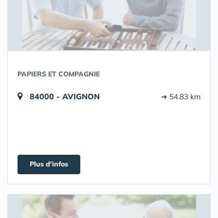
PAPIERS ET COMPAGNIE
84000 - AVIGNON
➔ 54.83 km
Plus d'infos