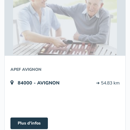
APEF AVIGNON
84000 - AVIGNON
➔ 54.83 km
Plus d'infos