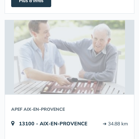
Plus d'infos
APEF AIX-EN-PROVENCE
13100 - AIX-EN-PROVENCE
➔ 34.88 km