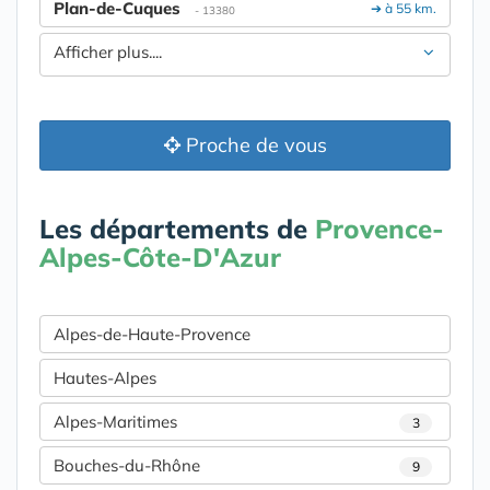
Plan-de-Cuques
➔ à 55 km.
- 13380
Afficher plus....
Proche de vous
Les départements de
Provence-
Alpes-Côte-D'Azur
Alpes-de-Haute-Provence
Hautes-Alpes
Alpes-Maritimes
3
Bouches-du-Rhône
9