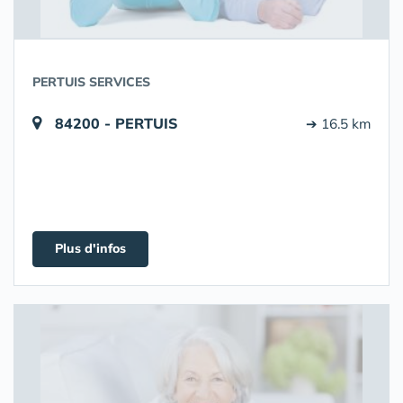
PERTUIS SERVICES
84200 - PERTUIS
➔ 16.5 km
Plus d'infos