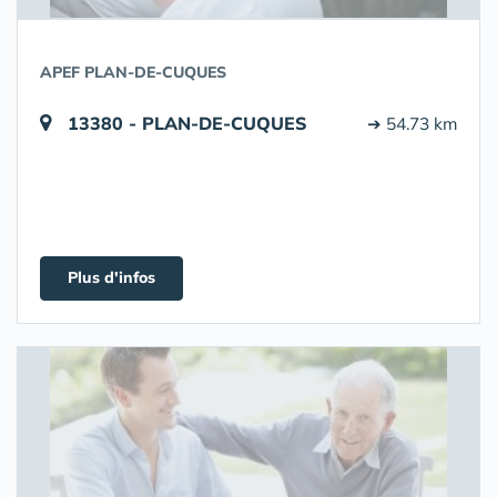
APEF PLAN-DE-CUQUES
13380 - PLAN-DE-CUQUES
➔ 54.73 km
Plus d'infos