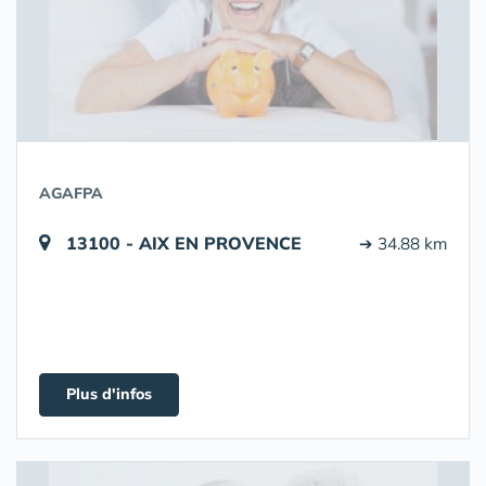
AGAFPA
13100 - AIX EN PROVENCE
➔ 34.88 km
Plus d'infos