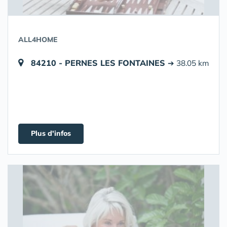
ALL4HOME
84210 - PERNES LES FONTAINES
➔ 38.05 km
Plus d'infos