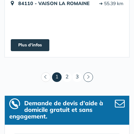
84110 - VAISON LA ROMAINE
➔ 55.39 km
Plus d'infos
(courant)
1
2
3
Demande de devis d’aide à
domicile gratuit et sans
engagement.