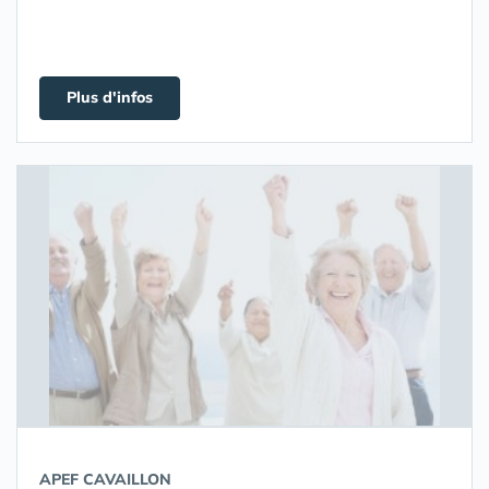
Plus d'infos
APEF CAVAILLON