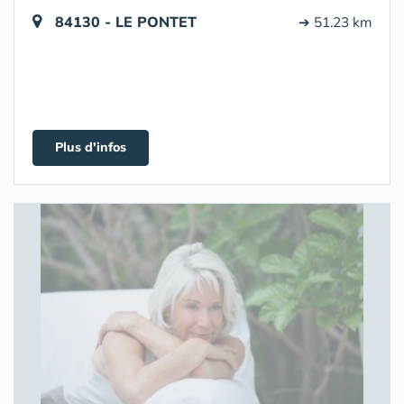
84130 - LE PONTET
➔ 51.23 km
Plus d'infos