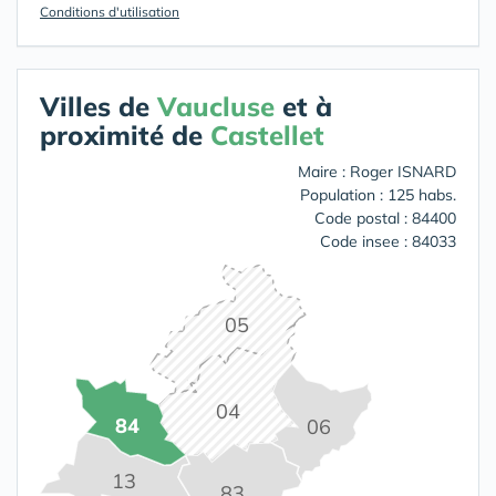
Conditions d'utilisation
Villes de
Vaucluse
et à
proximité de
Castellet
Maire : Roger ISNARD
Population : 125 habs.
Code postal : 84400
Code insee : 84033
05
04
84
06
13
83