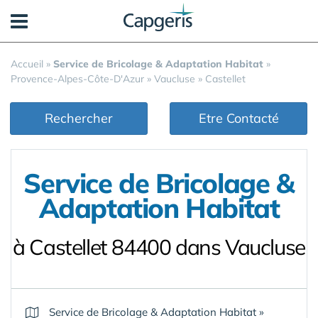
Panneau de gestion des cookies
Accueil
»
Service de Bricolage & Adaptation Habitat
»
Provence-Alpes-Côte-D'Azur
»
Vaucluse
»
Castellet
Rechercher
Etre Contacté
Service de Bricolage &
Adaptation Habitat
à Castellet 84400 dans Vaucluse
Service de Bricolage & Adaptation Habitat
»