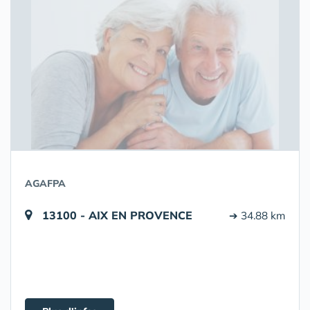
AGAFPA
13100 - AIX EN PROVENCE
➔ 34.88 km