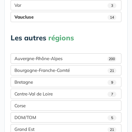
Var
3
Vaucluse
14
Les autres
régions
Auvergne-Rhône-Alpes
200
Bourgogne-Franche-Comté
21
Bretagne
9
Centre-Val de Loire
7
Corse
DOM/TOM
5
Grand Est
21