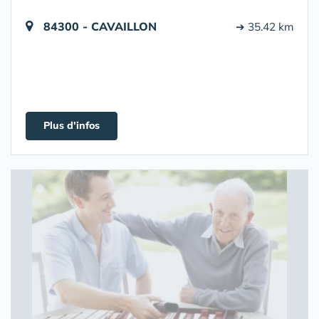
84300 - CAVAILLON
➔ 35.42 km
Plus d'infos