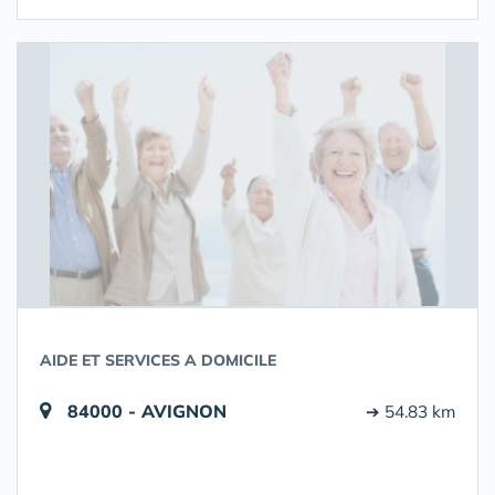
AIDE ET SERVICES A DOMICILE
84000 - AVIGNON
➔ 54.83 km