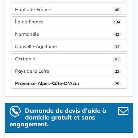
Hauts-de-France
48
Île-de-France
134
Normandie
43
Nouvelle-Aquitaine
33
Occitanie
83
Pays de la Loire
23
Provence-Alpes-Côte-D'Azur
29
Demande de devis d’aide à
domicile gratuit et sans
engagement.