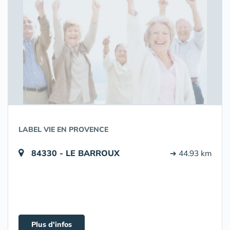
LABEL VIE EN PROVENCE
84330 - LE BARROUX
➔ 44.93 km
Plus d'infos