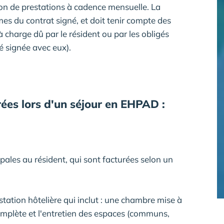
tion de prestations à cadence mensuelle. La
mes du contrat signé, et doit tenir compte des
à charge dû par le résident ou par les obligés
té signée avec eux).
rées lors d'un séjour en EHPAD :
pales au résident, qui sont facturées selon un
station hôtelière qui inclut : une chambre mise à
complète et l'entretien des espaces (communs,