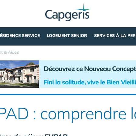
ÉSIDENCE SERVICE
LOGEMENT SENIOR
SERVICES À LA PE
t & Aides
Découvrez ce Nouveau Concept
Fini la solitude, vive le Bien Vieil
PAD : comprendre l