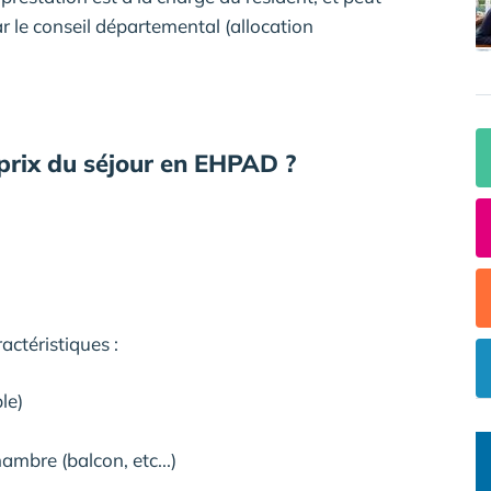
ar le conseil départemental (allocation
 prix du séjour en EHPAD ?
actéristiques :
le)
ambre (balcon, etc...)