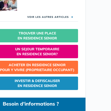
VOIR LES AUTRES ARTICLES
➜
TROUVER UNE PLACE
EN RESIDENCE SENIOR
UN SEJOUR TEMPORAIIRE
EN RESIDENCE SENIOR?
ACHETER EN RESIDENCE SENIOR
POUR Y VIVRE (PROPRIETAIRE OCCUPANT)
INVESTIR & DEFISCALISER
EN RESIDENCE SENIOR
Besoin d'informations ?