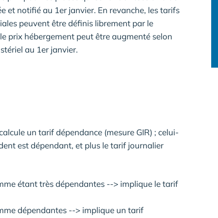
 et notifié au 1er janvier. En revanche, les tarifs
iales peuvent être définis librement par le
, le prix hébergement peut être augmenté selon
tériel au 1er janvier.
alcule un tarif dépendance (mesure GIR) ; celui-
dent est dépendant, et plus le tarif journalier
me étant très dépendantes --> implique le tarif
mme dépendantes --> implique un tarif