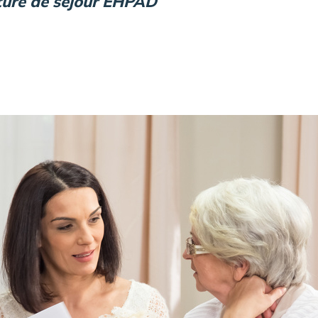
ture de séjour EHPAD