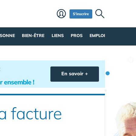
S'inscrire
RSONNE
BIEN-ÊTRE
LIENS
PROS
EMPLOI
En savoir +
lir ensemble !
a facture