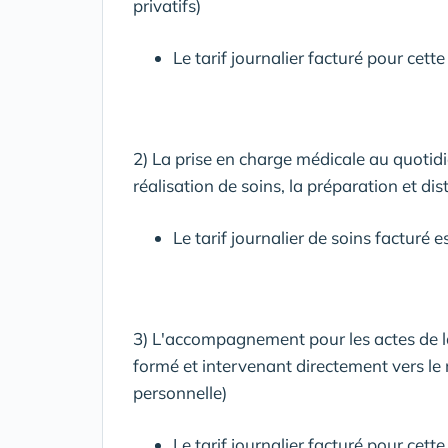
privatifs)
Le tarif journalier facturé pour cett
2) La prise en charge médicale au quotid
réalisation de soins, la préparation et d
Le tarif journalier de soins facturé 
3) L'accompagnement pour les actes de l
formé et intervenant directement vers le 
personnelle)
Le tarif journalier facturé pour cett