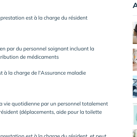
A
e prestation est à la charge du résident
ien par du personnel soignant incluant la
istribution de médicaments
est à la charge de l'Assurance maladie
a vie quotidienne par un personnel totalement
résident (déplacements, aide pour la toilette
e prestation est à la charge du résident, et peut