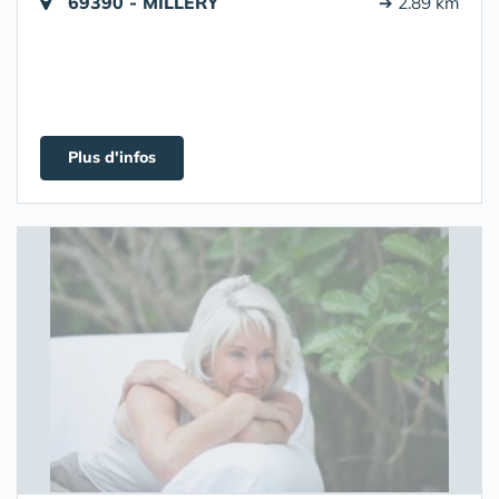
69390 - MILLERY
➔ 2.89 km
Plus d'infos