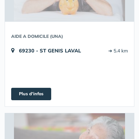
AIDE A DOMICILE (UNA)
69230 - ST GENIS LAVAL
➔ 5.4 km
Plus d'infos