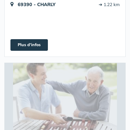
69390 - CHARLY
➔ 1.22 km
Plus d'infos