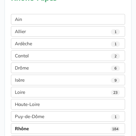
Ain
Allier
1
Ardèche
1
Cantal
2
Drôme
6
Isère
9
Loire
23
Haute-Loire
Puy-de-Dôme
1
Rhône
184