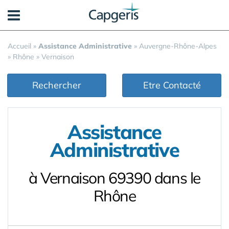
Panneau de gestion des cookies
Accueil
»
Assistance Administrative
»
Auvergne-Rhône-Alpes
»
Rhône
»
Vernaison
Rechercher
Etre Contacté
Assistance
Administrative
à Vernaison 69390 dans le
Rhône