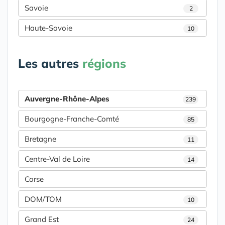
Savoie
2
Haute-Savoie
10
Les autres
régions
Auvergne-Rhône-Alpes
239
Bourgogne-Franche-Comté
85
Bretagne
11
Centre-Val de Loire
14
Corse
DOM/TOM
10
Grand Est
24