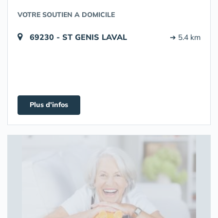
VOTRE SOUTIEN A DOMICILE
69230 - ST GENIS LAVAL
➔ 5.4 km
Plus d'infos