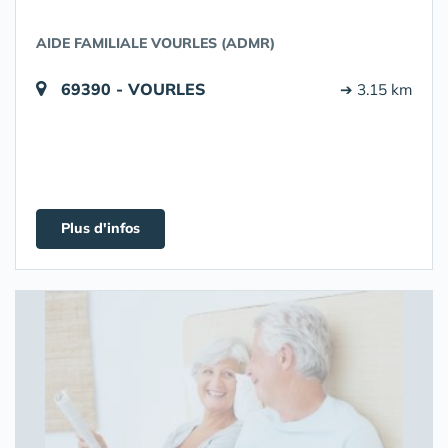
AIDE FAMILIALE VOURLES (ADMR)
69390 - VOURLES
➔ 3.15 km
Plus d'infos