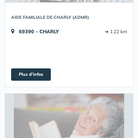
AIDE FAMILIALE DE CHARLY (ADMR)
69390 - CHARLY
➔ 1.22 km
Plus d'infos