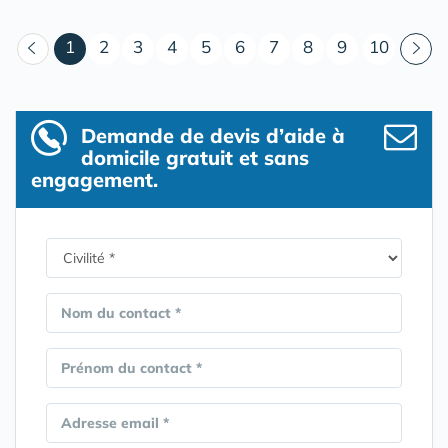
(courant)
1
2
3
4
5
6
7
8
9
10
Demande de devis d’aide à
domicile gratuit et sans
engagement.
Nom du contact *
Prénom du contact *
Adresse email *