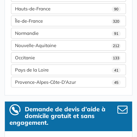
Hauts-de-France
90
Île-de-France
320
Normandie
91
Nouvelle-Aquitaine
212
Occitanie
133
Pays de la Loire
41
Provence-Alpes-Côte-D'Azur
45
Demande de devis d’aide à
domicile gratuit et sans
engagement.