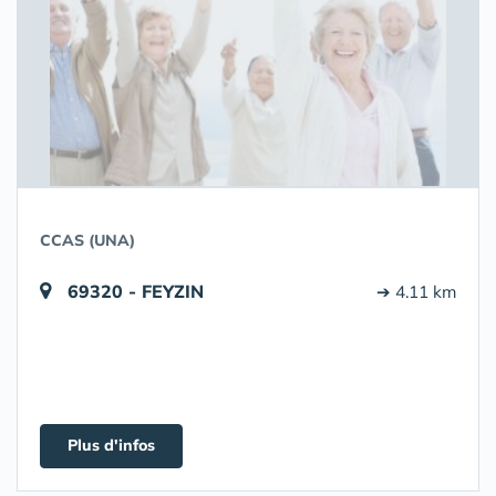
CCAS (UNA)
69320 - FEYZIN
➔ 4.11 km
Plus d'infos