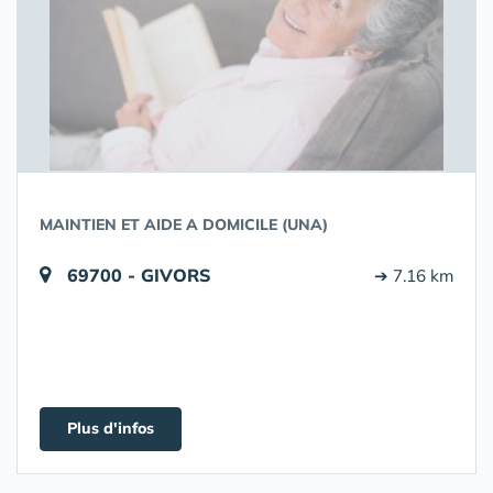
MAINTIEN ET AIDE A DOMICILE (UNA)
69700 - GIVORS
➔ 7.16 km
Plus d'infos