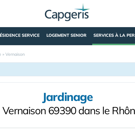
ÉSIDENCE SERVICE
LOGEMENT SENIOR
SERVICES À LA PE
e
»
Vernaison
Jardinage
 Vernaison 69390 dans le Rhô