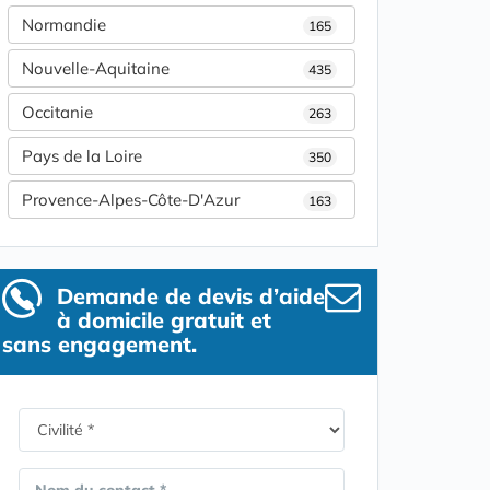
Normandie
165
Nouvelle-Aquitaine
435
Occitanie
263
Pays de la Loire
350
Provence-Alpes-Côte-D'Azur
163
Demande de devis d’aide
à domicile gratuit et
sans engagement.