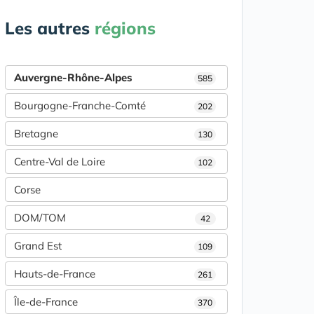
Les autres
régions
Auvergne-Rhône-Alpes
585
Bourgogne-Franche-Comté
202
Bretagne
130
Centre-Val de Loire
102
Corse
DOM/TOM
42
Grand Est
109
Hauts-de-France
261
Île-de-France
370