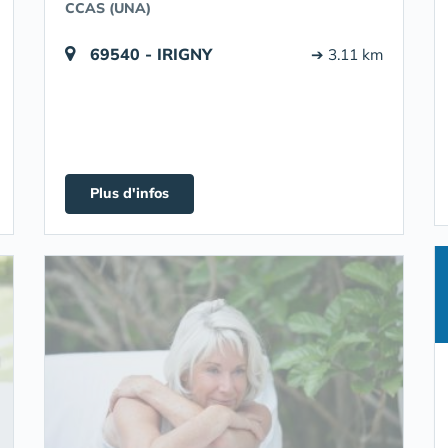
CCAS (UNA)
69540 - IRIGNY
➔ 3.11 km
Plus d'infos