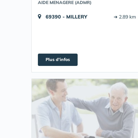
AIDE MENAGERE (ADMR)
69390 - MILLERY
➔ 2.89 km
Plus d'infos