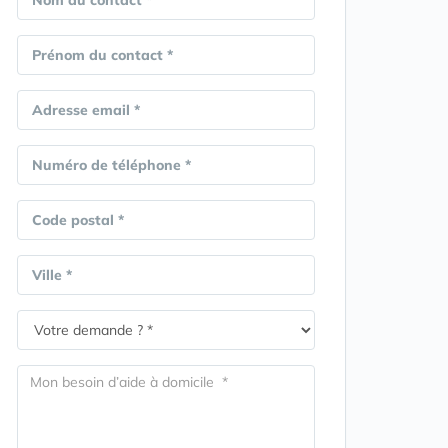
Nom du contact *
Prénom du contact *
Adresse email *
Numéro de téléphone *
Code postal *
Ville *