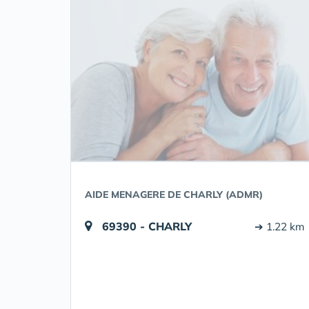
AIDE MENAGERE DE CHARLY (ADMR)
69390 - CHARLY
➔ 1.22 km