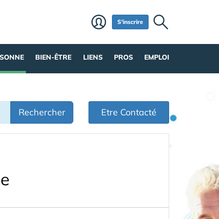
S'inscrire
RSONNE
BIEN-ÊTRE
LIENS
PROS
EMPLOI
Rechercher
Etre Contacté
ne