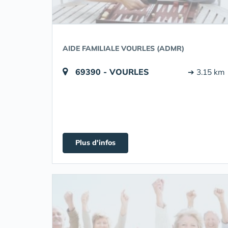
AIDE FAMILIALE VOURLES (ADMR)
69390 - VOURLES
➔ 3.15 km
Plus d'infos