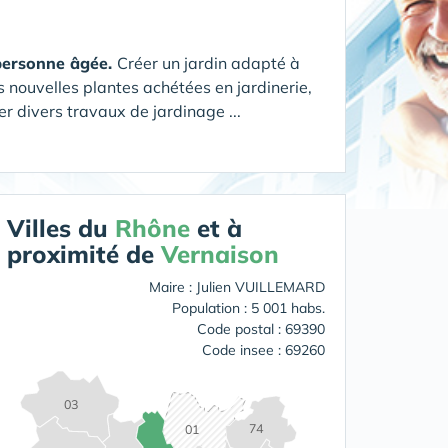
 personne âgée.
Créer un jardin adapté à
s nouvelles plantes achétées en jardinerie,
r divers travaux de jardinage ...
Villes du
Rhône
et à
proximité de
Vernaison
Maire : Julien VUILLEMARD
Population : 5 001 habs.
Code postal : 69390
Code insee : 69260
03
74
01