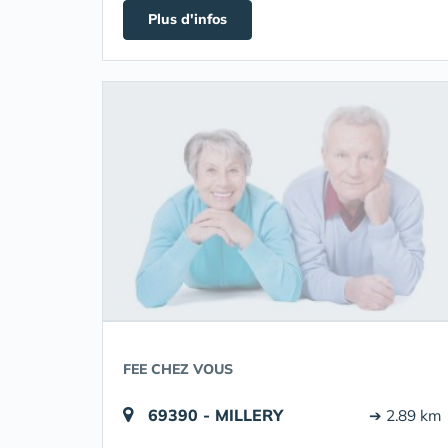
Plus d'infos
FEE CHEZ VOUS
69390 - MILLERY
➔ 2.89 km