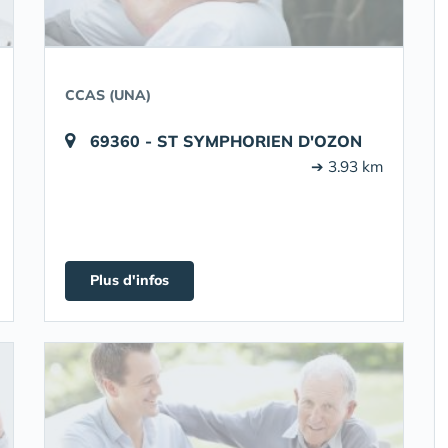
CCAS (UNA)
69360 - ST SYMPHORIEN D'OZON
➔ 3.93 km
Plus d'infos