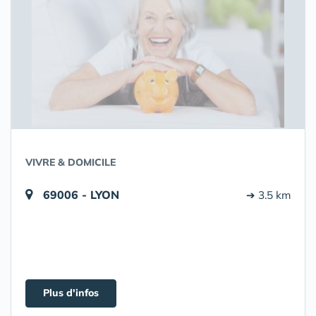
VIVRE & DOMICILE
69006 - LYON
➔ 3.5 km
Plus d'infos