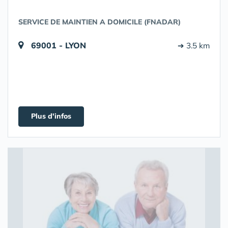
SERVICE DE MAINTIEN A DOMICILE (FNADAR)
69001 - LYON
➔ 3.5 km
Plus d'infos