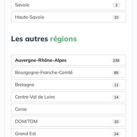
Savoie
2
Haute-Savoie
10
Les autres
régions
Auvergne-Rhône-Alpes
239
Bourgogne-Franche-Comté
85
Bretagne
11
Centre-Val de Loire
14
Corse
DOM/TOM
10
Grand Est
24