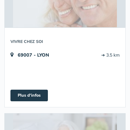
VIVRE CHEZ SOI
69007 - LYON
➔ 3.5 km
Plus d'infos