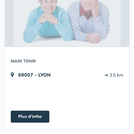
MAIN TENIR
69007 - LYON
➔ 3.5 km
Plus d'infos