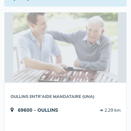
OULLINS ENTR'AIDE MANDATAIRE (UNA)
69600 - OULLINS
➔ 2.29 km