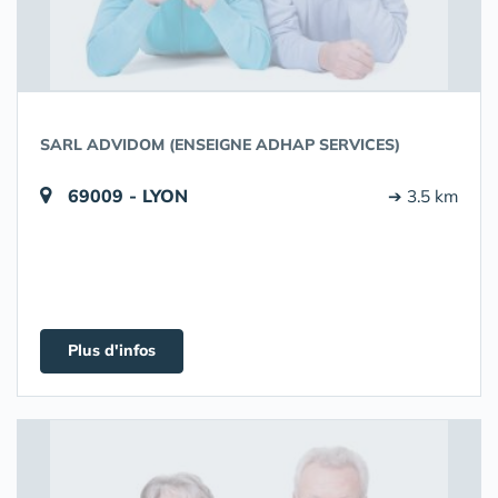
SARL ADVIDOM (ENSEIGNE ADHAP SERVICES)
69009 - LYON
➔ 3.5 km
Plus d'infos