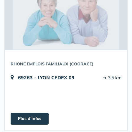
RHONE EMPLOIS FAMILIAUX (COORACE)
69263 - LYON CEDEX 09
➔ 3.5 km
Plus d'infos