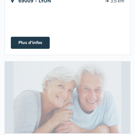
69009 - LYON
➔ 3.5 km
Plus d'infos