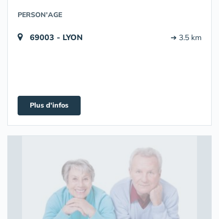
PERSON'AGE
69003 - LYON
➔ 3.5 km
Plus d'infos