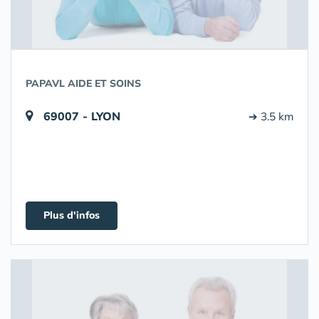
PAPAVL AIDE ET SOINS
69007 - LYON
➔ 3.5 km
Plus d'infos