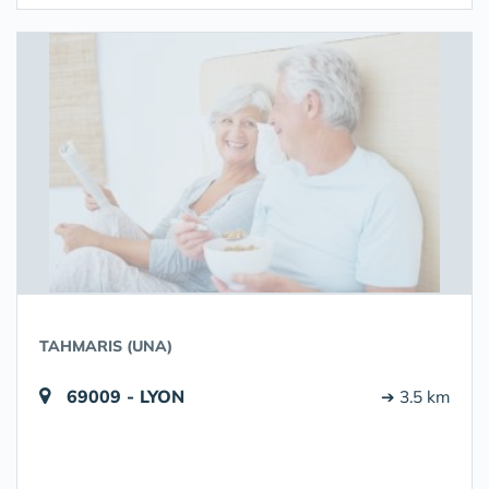
TAHMARIS (UNA)
69009 - LYON
➔ 3.5 km