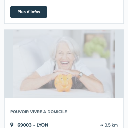
Plus d'infos
POUVOIR VIVRE A DOMICILE
69003 - LYON
➔ 3.5 km