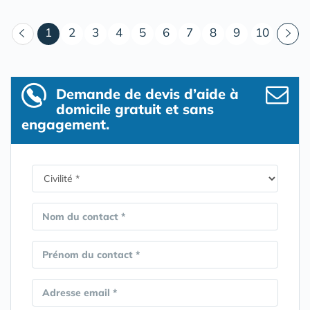
(courant)
1
2
3
4
5
6
7
8
9
10
Demande de devis d’aide à
domicile gratuit et sans
engagement.
Nom du contact *
Prénom du contact *
Adresse email *