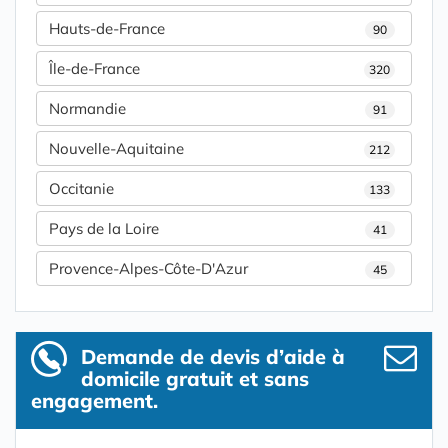
Hauts-de-France
90
Île-de-France
320
Normandie
91
Nouvelle-Aquitaine
212
Occitanie
133
Pays de la Loire
41
Provence-Alpes-Côte-D'Azur
45
Demande de devis d’aide à
domicile gratuit et sans
engagement.