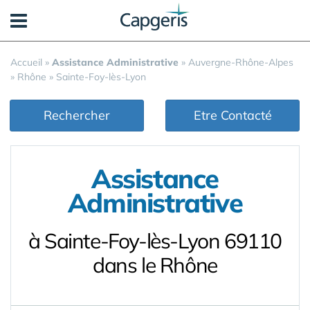
Panneau de gestion des cookies
Accueil
»
Assistance Administrative
»
Auvergne-Rhône-Alpes
»
Rhône
»
Sainte-Foy-lès-Lyon
Rechercher
Etre Contacté
Assistance
Administrative
à Sainte-Foy-lès-Lyon 69110
dans le Rhône