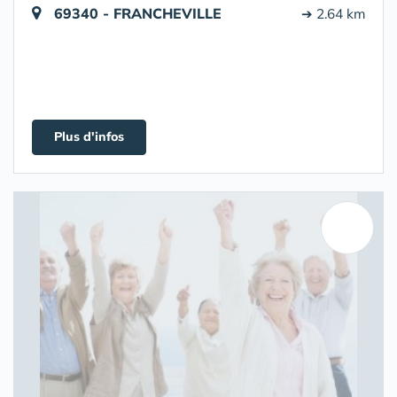
69340 - FRANCHEVILLE
➔ 2.64 km
Plus d'infos