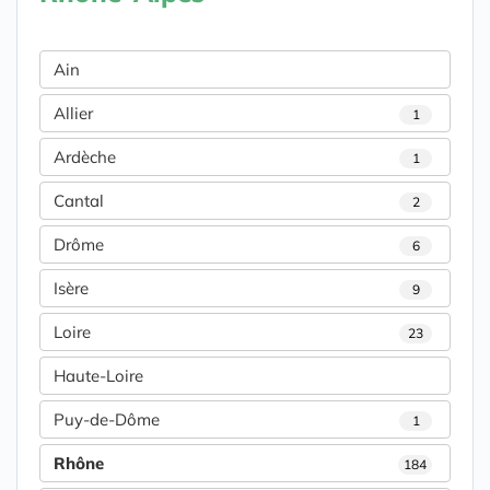
Ain
Allier
1
Ardèche
1
Cantal
2
Drôme
6
Isère
9
Loire
23
Haute-Loire
Puy-de-Dôme
1
Rhône
184