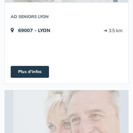
AD SENIORS LYON
69007 - LYON
➔ 3.5 km
Plus d'infos