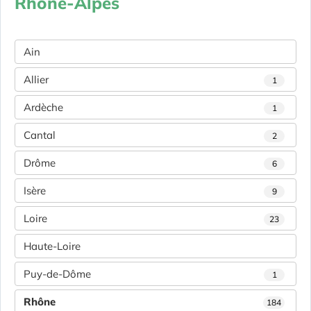
Rhône-Alpes
Ain
Allier
1
Ardèche
1
Cantal
2
Drôme
6
Isère
9
Loire
23
Haute-Loire
Puy-de-Dôme
1
Rhône
184