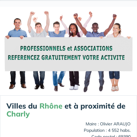
Villes du
Rhône
et à proximité de
Charly
Maire : Olivier ARAUJO
Population : 4 552 habs.
Code postal : 69390