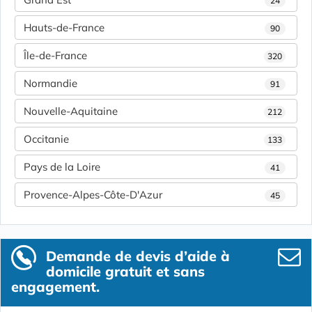
24
Hauts-de-France
90
Île-de-France
320
Normandie
91
Nouvelle-Aquitaine
212
Occitanie
133
Pays de la Loire
41
Provence-Alpes-Côte-D'Azur
45
Demande de devis d’aide à
domicile gratuit et sans
engagement.