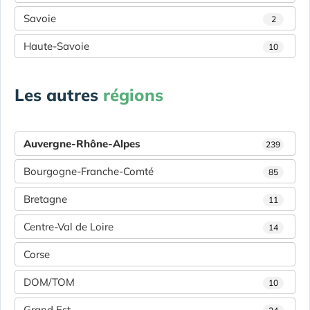
Savoie
2
Haute-Savoie
10
Les autres
régions
Auvergne-Rhône-Alpes
239
Bourgogne-Franche-Comté
85
Bretagne
11
Centre-Val de Loire
14
Corse
DOM/TOM
10
Grand Est