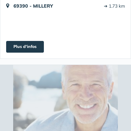
69390 - MILLERY
➔ 1.73 km
Plus d'infos