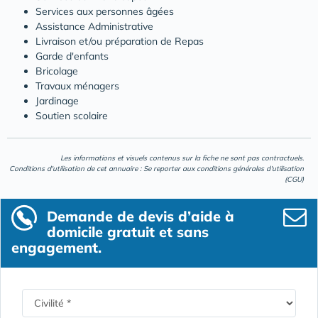
Services aux personnes âgées
Assistance Administrative
Livraison et/ou préparation de Repas
Garde d'enfants
Bricolage
Travaux ménagers
Jardinage
Soutien scolaire
Les informations et visuels contenus sur la fiche ne sont pas contractuels.
Conditions d'utilisation de cet annuaire : Se reporter aux
conditions générales d'utilisation
(CGU)
Demande de devis d’aide à
domicile gratuit et sans
engagement.