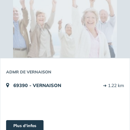
ADMR DE VERNAISON
69390 - VERNAISON
➔ 1.22 km
Plus d'infos