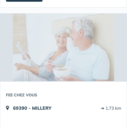
FEE CHEZ VOUS
69390 - MILLERY
➔ 1.73 km