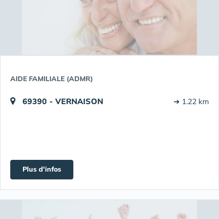
AIDE FAMILIALE (ADMR)
69390 - VERNAISON
➔ 1.22 km
Plus d'infos