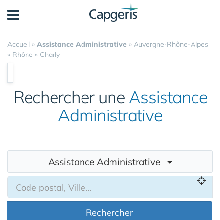
Panneau de gestion des cookies
Accueil
»
Assistance Administrative
»
Auvergne-Rhône-Alpes
»
Rhône
»
Charly
Rechercher une
Assistance
Administrative
Assistance Administrative
Rechercher