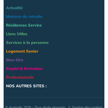
Actualité
Maisons de retraite
Résidences Service
Liens Utiles
Services à la personne
Logement Senior
Bien-être
Emploi & formation
Professionnels
NOS AUTRES SITES :
© Australis 2026 - Tous droits réservés. //
Gestion des cookies