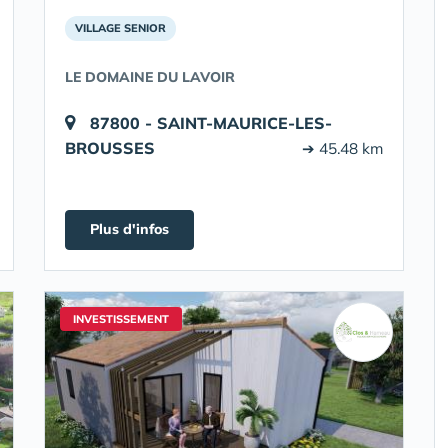
VILLAGE SENIOR
LE DOMAINE DU LAVOIR
87800 - SAINT-MAURICE-LES-
BROUSSES
➔ 45.48 km
Plus d'infos
INVESTISSEMENT