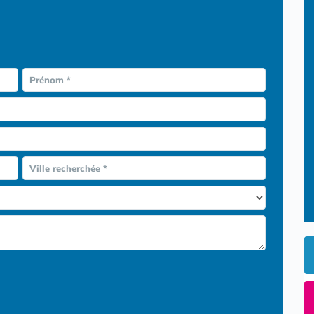
Prénom *
Ville recherchée *