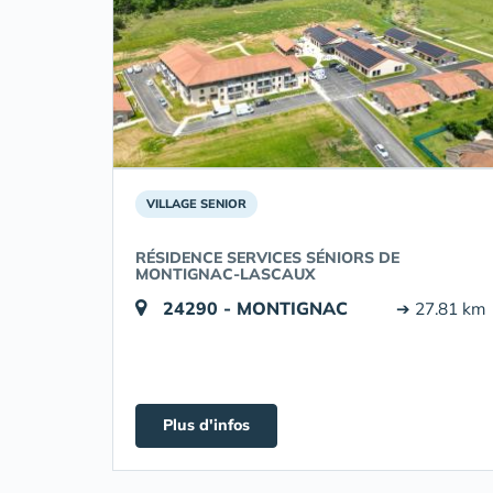
VILLAGE SENIOR
RÉSIDENCE SERVICES SÉNIORS DE
MONTIGNAC-LASCAUX
24290 - MONTIGNAC
➔ 27.81 km
Plus d'infos