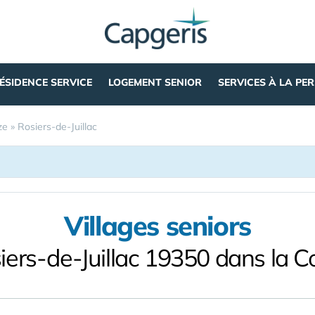
ÉSIDENCE SERVICE
LOGEMENT SENIOR
SERVICES À LA PE
ze
»
Rosiers-de-Juillac
Villages seniors
iers-de-Juillac 19350 dans la C