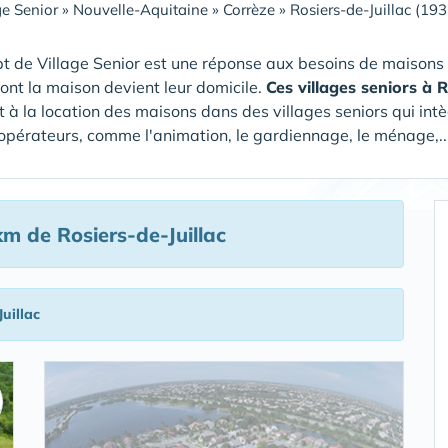
ge Senior
»
Nouvelle-Aquitaine
»
Corrèze
»
Rosiers-de-Juillac (19
t de Village Senior est une réponse aux besoins de maisons
dont la maison devient leur domicile.
Ces villages seniors à 
 à la location des maisons dans des villages seniors qui intè
 opérateurs, comme l'animation, le gardiennage, le ménage,...
m de Rosiers-de-Juillac
uillac