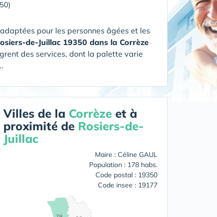
350)
 adaptées pour les personnes âgées et les
Rosiers-de-Juillac 19350 dans la Corrèze
grent des services, dont la palette varie
.
Villes de la
Corrèze
et à
proximité de
Rosiers-de-
Juillac
Maire : Céline GAUL
Population : 178 habs.
Code postal : 19350
Code insee : 19177
79