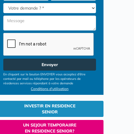
Envoyer
En cliquant sur le bouton ENVOYER vous acceptez d’être
contacté par mail ou téléphone par les opérateurs de
résidences services répondant à votre demande
Conditions d'utilisation
INVESTIR EN RESIDENCE
SENIOR
UN SEJOUR TEMPORAIIRE
EN RESIDENCE SENIOR?