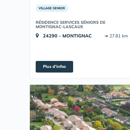
VILLAGE SENIOR
RÉSIDENCE SERVICES SÉNIORS DE
MONTIGNAC-LASCAUX
24290 - MONTIGNAC
➔ 27.81 km
Plus d'infos