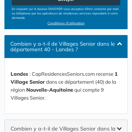
En cliquant sur le bouton ENVOYER vous acceptez d’être contacté par mail
ou téléphone par les opérateurs de résidences services répondant à votre
demande
Conditions d'utilisation
Combien y a-t-il de Villages Senior dans le
département 40 - Landes ?
Landes
: CapResidencesSeniors.com recense
1
Village Senior
dans ce département (40) de la
région
Nouvelle-Aquitaine
qui compte 9
Villages Senior.
Combien y a-t-il de Villages Senior dans la