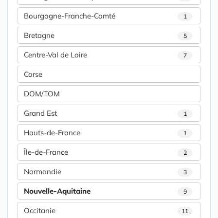
Bourgogne-Franche-Comté
1
Bretagne
5
Centre-Val de Loire
7
Corse
DOM/TOM
Grand Est
1
Hauts-de-France
1
Île-de-France
2
Normandie
3
Nouvelle-Aquitaine
9
Occitanie
11