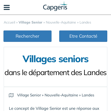
Panneau de gestion des cookies
Accueil
»
Village Senior
»
Nouvelle-Aquitaine
»
Landes
Rechercher
Etre Contacté
Villages seniors
dans le département des Landes
Village Senior
»
Nouvelle-Aquitaine
»
Landes
Le concept de Village Senior est une réponse aux