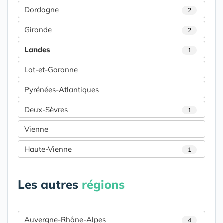
Dordogne
2
Gironde
2
Landes
1
Lot-et-Garonne
Pyrénées-Atlantiques
Deux-Sèvres
1
Vienne
Haute-Vienne
1
Les autres
régions
Auvergne-Rhône-Alpes
4