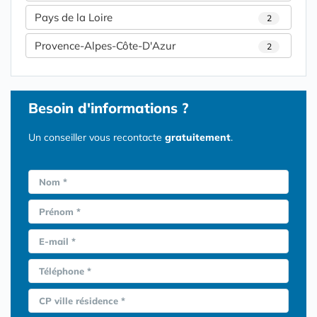
Pays de la Loire
2
Provence-Alpes-Côte-D'Azur
2
Besoin d'informations ?
Un conseiller vous recontacte
gratuitement
.
Nom *
Prénom *
E-mail *
Téléphone *
CP ville résidence *