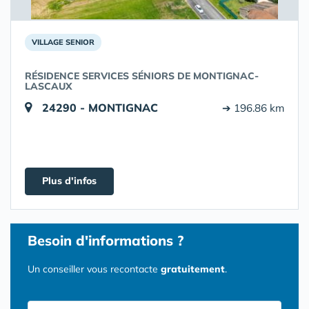
VILLAGE SENIOR
RÉSIDENCE SERVICES SÉNIORS DE MONTIGNAC-
LASCAUX
24290 - MONTIGNAC
➔ 196.86 km
Plus d'infos
Besoin d'informations ?
Un conseiller vous recontacte
gratuitement
.