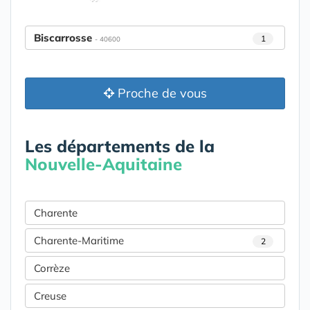
Biscarrosse
1
- 40600
Proche de vous
Les départements de la
Nouvelle-Aquitaine
Charente
Charente-Maritime
2
Corrèze
Creuse