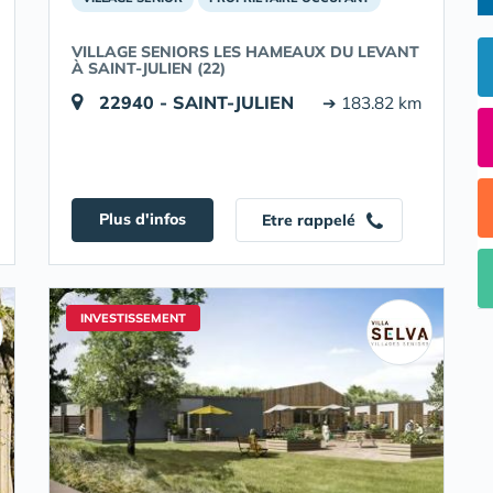
VILLAGE SENIORS LES HAMEAUX DU LEVANT
À SAINT-JULIEN (22)
22940 - SAINT-JULIEN
➔ 183.82 km
Plus d'infos
Etre rappelé
INVESTISSEMENT