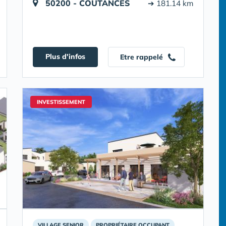
50200 - COUTANCES
➔ 181.14 km
Plus d'infos
Etre rappelé
INVESTISSEMENT
VILLAGE SENIOR
PROPRIÉTAIRE OCCUPANT