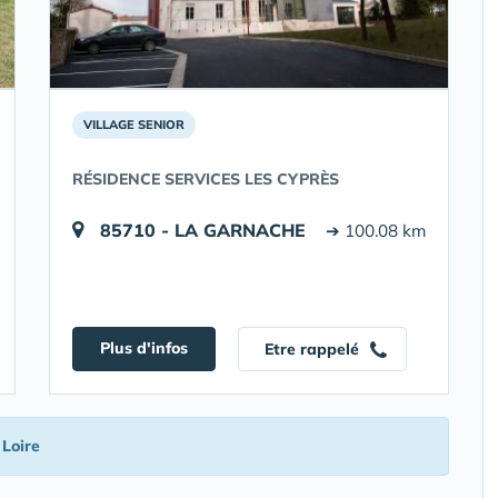
VILLAGE SENIOR
RÉSIDENCE SERVICES LES CYPRÈS
85710 - LA GARNACHE
➔ 100.08 km
Plus d'infos
Etre rappelé
 Loire