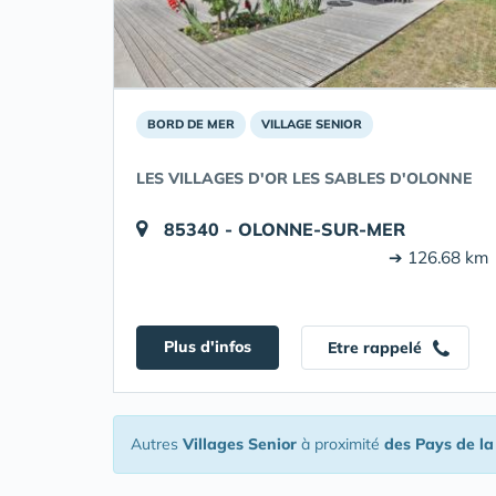
BORD DE MER
VILLAGE SENIOR
LES VILLAGES D'OR LES SABLES D'OLONNE
85340 - OLONNE-SUR-MER
➔ 126.68 km
Plus d'infos
Etre rappelé
Autres
Villages Senior
à proximité
des Pays de la