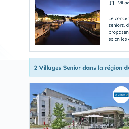
Villa
Le concep
seniors, 
proposent
selon les
2 Villages Senior
dans la région d