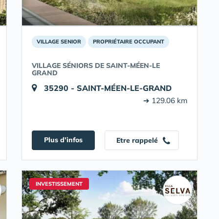
VILLAGE SENIOR
PROPRIÉTAIRE OCCUPANT
VILLAGE SÉNIORS DE SAINT-MÉEN-LE
GRAND
35290 - SAINT-MÉEN-LE-GRAND
➔ 129.06 km
Plus d'infos
Etre rappelé
INVESTISSEMENT