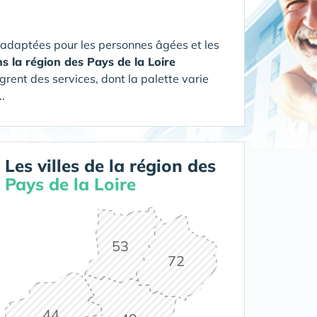
 adaptées pour les personnes âgées et les
ns la région des Pays de la Loire
grent des services, dont la palette varie
.
Les villes de la région des
Pays de la Loire
53
72
44