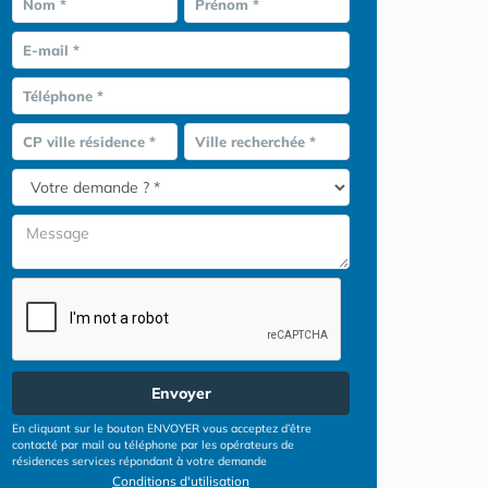
Nom *
Prénom *
E-mail *
Téléphone *
CP ville résidence *
Ville recherchée *
Envoyer
En cliquant sur le bouton ENVOYER vous acceptez d’être
contacté par mail ou téléphone par les opérateurs de
résidences services répondant à votre demande
Conditions d'utilisation