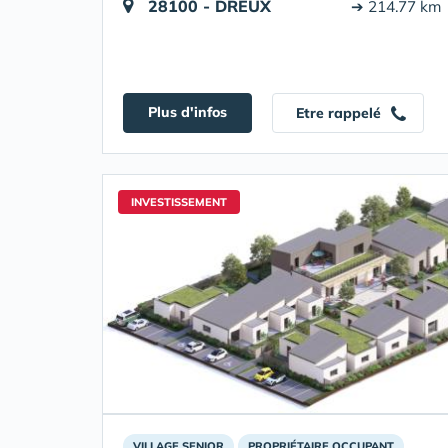
28100 - DREUX
➔ 214.77 km
Plus d'infos
Etre rappelé
INVESTISSEMENT
VILLAGE SENIOR
PROPRIÉTAIRE OCCUPANT