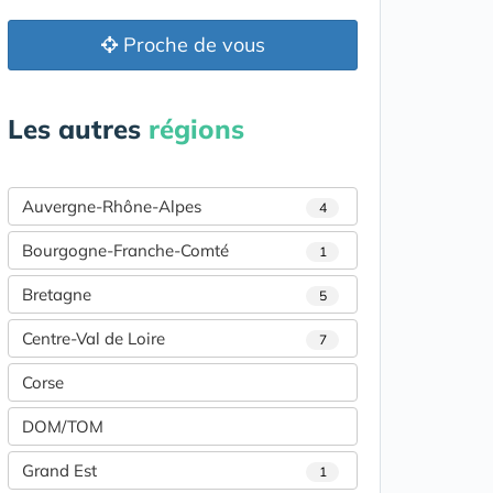
Proche de vous
Les autres
régions
Auvergne-Rhône-Alpes
4
Bourgogne-Franche-Comté
1
Bretagne
5
Centre-Val de Loire
7
Corse
DOM/TOM
Grand Est
1