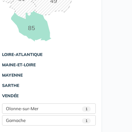
49
85
LOIRE-ATLANTIQUE
MAINE-ET-LOIRE
MAYENNE
SARTHE
VENDÉE
Olonne-sur-Mer
1
Garnache
1