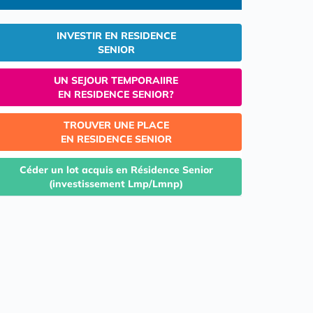
INVESTIR EN RESIDENCE
SENIOR
UN SEJOUR TEMPORAIIRE
EN RESIDENCE SENIOR?
TROUVER UNE PLACE
EN RESIDENCE SENIOR
Céder un lot acquis en Résidence Senior
(investissement Lmp/Lmnp)